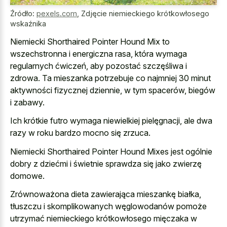
Źródło:
pexels.com
,
Zdjęcie niemieckiego krótkowłosego
wskaźnika
Niemiecki Shorthaired Pointer Hound Mix to
wszechstronna i energiczna rasa, która wymaga
regularnych ćwiczeń, aby pozostać szczęśliwa i
zdrowa. Ta mieszanka potrzebuje co najmniej 30 minut
aktywności fizycznej dziennie, w tym spacerów, biegów
i zabawy.
Ich krótkie futro wymaga niewielkiej pielęgnacji, ale dwa
razy w roku bardzo mocno się zrzuca.
Niemiecki Shorthaired Pointer Hound Mixes jest ogólnie
dobry z dziećmi i świetnie sprawdza się jako zwierzę
domowe.
Zrównoważona dieta zawierająca mieszankę białka,
tłuszczu i skomplikowanych węglowodanów pomoże
utrzymać niemieckiego krótkowłosego mięczaka w