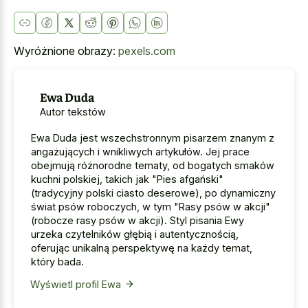
Wyróżnione obrazy:
pexels.com
Ewa Duda
Autor tekstów
Ewa Duda jest wszechstronnym pisarzem znanym z
angażujących i wnikliwych artykułów. Jej prace
obejmują różnorodne tematy, od bogatych smaków
kuchni polskiej, takich jak "Pies afgański"
(tradycyjny polski ciasto deserowe), po dynamiczny
świat psów roboczych, w tym "Rasy psów w akcji"
(robocze rasy psów w akcji). Styl pisania Ewy
urzeka czytelników głębią i autentycznością,
oferując unikalną perspektywę na każdy temat,
który bada.
Wyświetl profil Ewa