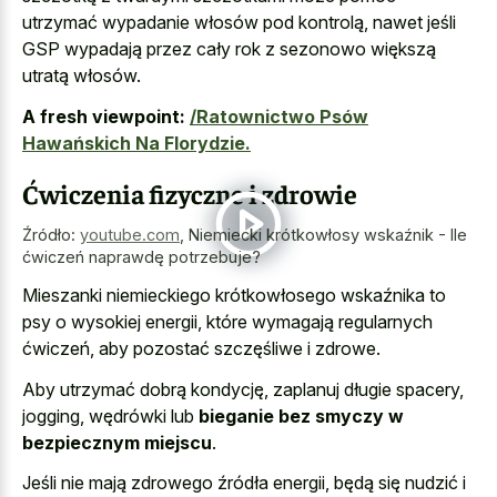
utrzymać wypadanie włosów pod kontrolą, nawet jeśli
GSP wypadają przez cały rok z sezonowo większą
utratą włosów.
A fresh viewpoint:
/Ratownictwo Psów
Hawańskich Na Florydzie.
Ćwiczenia fizyczne i zdrowie
Źródło:
youtube.com
,
Niemiecki krótkowłosy wskaźnik - Ile
ćwiczeń naprawdę potrzebuje?
Mieszanki niemieckiego krótkowłosego wskaźnika to
psy o wysokiej energii, które wymagają regularnych
ćwiczeń, aby pozostać szczęśliwe i zdrowe.
Aby utrzymać dobrą kondycję, zaplanuj długie spacery,
jogging, wędrówki lub
bieganie bez smyczy w
bezpiecznym miejscu
.
Jeśli nie mają zdrowego źródła energii, będą się nudzić i