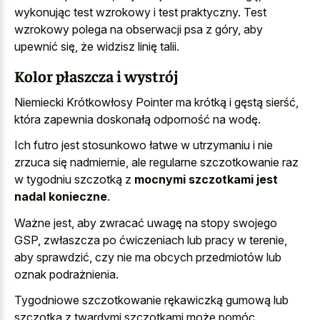
wykonując test wzrokowy i test praktyczny. Test
wzrokowy polega na obserwacji psa z góry, aby
upewnić się, że widzisz linię talii.
Kolor płaszcza i wystrój
Niemiecki Krótkowłosy Pointer ma krótką i gęstą sierść,
która zapewnia doskonałą odporność na wodę.
Ich futro jest stosunkowo łatwe w utrzymaniu i nie
zrzuca się nadmiernie, ale regularne szczotkowanie raz
w tygodniu szczotką z
mocnymi szczotkami jest
nadal konieczne
.
Ważne jest, aby zwracać uwagę na stopy swojego
GSP, zwłaszcza po ćwiczeniach lub pracy w terenie,
aby sprawdzić, czy nie ma obcych przedmiotów lub
oznak podrażnienia.
Tygodniowe szczotkowanie rękawiczką gumową lub
szczotką z twardymi szczotkami może pomóc