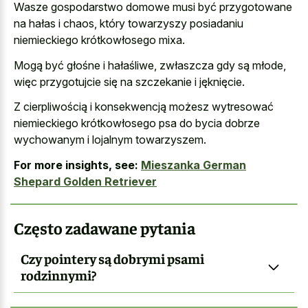
Wasze gospodarstwo domowe musi być przygotowane
na hałas i chaos, który towarzyszy posiadaniu
niemieckiego krótkowłosego mixa.
Mogą być głośne i hałaśliwe, zwłaszcza gdy są młode,
więc przygotujcie się na szczekanie i jęknięcie.
Z cierpliwością i konsekwencją możesz wytresować
niemieckiego krótkowłosego psa do bycia dobrze
wychowanym i lojalnym towarzyszem.
For more insights, see:
Mieszanka German
Shepard Golden Retriever
Często zadawane pytania
Czy pointery są dobrymi psami
rodzinnymi?