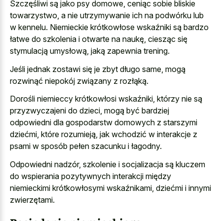
Szczęśliwi są jako psy domowe, ceniąc sobie bliskie
towarzystwo, a nie utrzymywanie ich na podwórku lub
w kennelu. Niemieckie krótkowłose wskaźniki są bardzo
łatwe do szkolenia i otwarte na naukę, ciesząc się
stymulacją umysłową, jaką zapewnia trening.
Jeśli jednak zostawi się je zbyt długo same, mogą
rozwinąć niepokój związany z rozłąką.
Dorośli niemieccy krótkowłosi wskaźniki, którzy nie są
przyzwyczajeni do dzieci, mogą być bardziej
odpowiedni dla gospodarstw domowych z starszymi
dziećmi, które rozumieją, jak wchodzić w interakcje z
psami w sposób pełen szacunku i łagodny.
Odpowiedni nadzór, szkolenie i socjalizacja są kluczem
do wspierania pozytywnych interakcji między
niemieckimi krótkowłosymi wskaźnikami, dziećmi i innymi
zwierzętami.