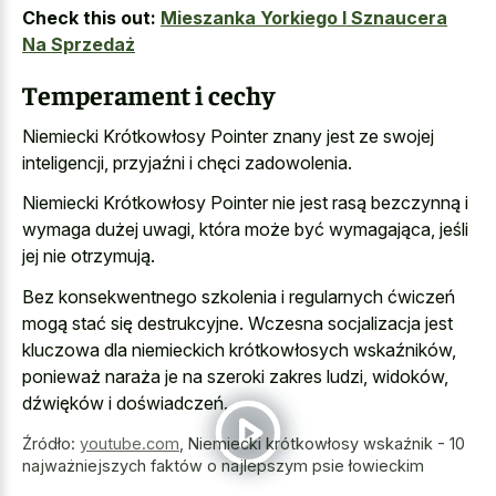
Check this out:
Mieszanka Yorkiego I Sznaucera
Na Sprzedaż
Temperament i cechy
Niemiecki Krótkowłosy Pointer znany jest ze swojej
inteligencji, przyjaźni i chęci zadowolenia.
Niemiecki Krótkowłosy Pointer nie jest rasą bezczynną i
wymaga dużej uwagi, która może być wymagająca, jeśli
jej nie otrzymują.
Bez konsekwentnego szkolenia i regularnych ćwiczeń
mogą stać się destrukcyjne. Wczesna socjalizacja jest
kluczowa dla niemieckich krótkowłosych wskaźników,
ponieważ naraża je na szeroki zakres ludzi, widoków,
dźwięków i doświadczeń.
Źródło:
youtube.com
,
Niemiecki krótkowłosy wskaźnik - 10
najważniejszych faktów o najlepszym psie łowieckim