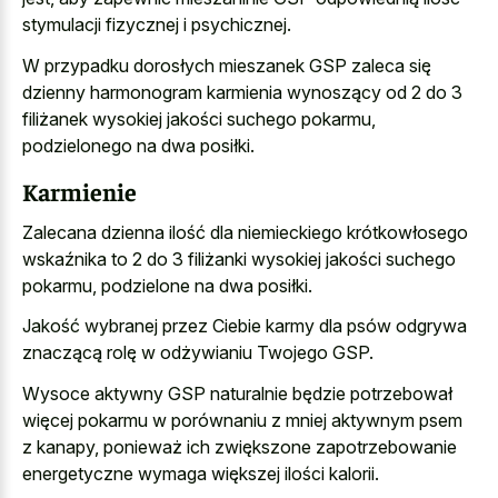
stymulacji fizycznej i psychicznej.
W przypadku dorosłych mieszanek GSP zaleca się
dzienny harmonogram karmienia wynoszący od 2 do 3
filiżanek wysokiej jakości suchego pokarmu,
podzielonego na dwa posiłki.
Karmienie
Zalecana dzienna ilość dla niemieckiego krótkowłosego
wskaźnika to 2 do 3 filiżanki wysokiej jakości suchego
pokarmu, podzielone na dwa posiłki.
Jakość wybranej przez Ciebie karmy dla psów odgrywa
znaczącą rolę w odżywianiu Twojego GSP.
Wysoce aktywny GSP naturalnie będzie potrzebował
więcej pokarmu w porównaniu z mniej aktywnym psem
z kanapy, ponieważ ich zwiększone zapotrzebowanie
energetyczne wymaga większej ilości kalorii.