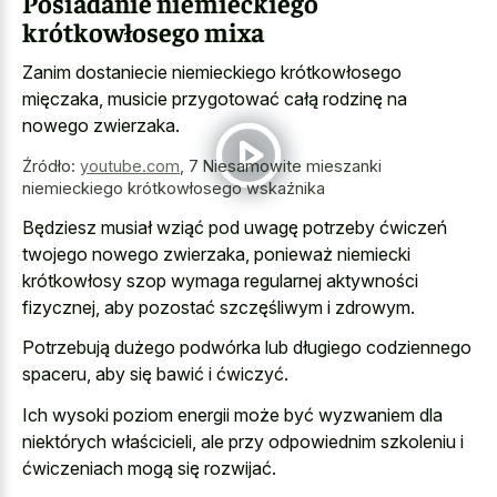
Posiadanie niemieckiego
krótkowłosego mixa
Zanim dostaniecie niemieckiego krótkowłosego
mięczaka, musicie przygotować całą rodzinę na
nowego zwierzaka.
Źródło:
youtube.com
,
7 Niesamowite mieszanki
niemieckiego krótkowłosego wskaźnika
Będziesz musiał wziąć pod uwagę potrzeby ćwiczeń
twojego nowego zwierzaka, ponieważ niemiecki
krótkowłosy szop wymaga regularnej aktywności
fizycznej, aby pozostać szczęśliwym i zdrowym.
Potrzebują dużego podwórka lub długiego codziennego
spaceru, aby się bawić i ćwiczyć.
Ich wysoki poziom energii może być wyzwaniem dla
niektórych właścicieli, ale przy odpowiednim szkoleniu i
ćwiczeniach mogą się rozwijać.