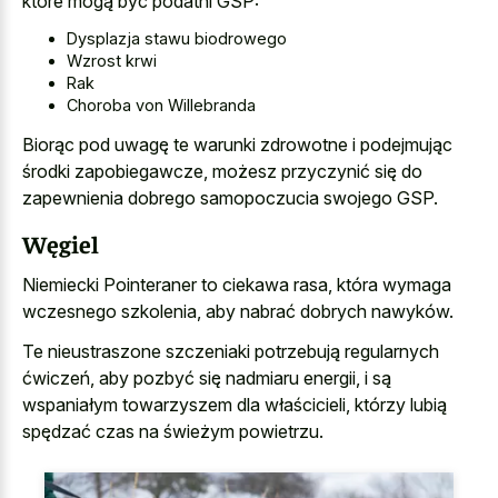
które mogą być podatni GSP:
Dysplazja stawu biodrowego
Wzrost krwi
Rak
Choroba von Willebranda
Biorąc pod uwagę te warunki zdrowotne i podejmując
środki zapobiegawcze, możesz przyczynić się do
zapewnienia dobrego samopoczucia swojego GSP.
Węgiel
Niemiecki Pointeraner to ciekawa rasa, która wymaga
wczesnego szkolenia, aby nabrać dobrych nawyków.
Te nieustraszone szczeniaki potrzebują regularnych
ćwiczeń, aby pozbyć się nadmiaru energii, i są
wspaniałym towarzyszem dla właścicieli, którzy lubią
spędzać czas na świeżym powietrzu.