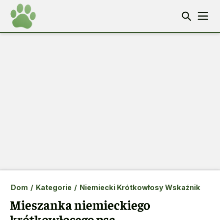
Dom
/
Kategorie
/
Niemiecki Krótkowłosy Wskaźnik
Mieszanka niemieckiego
krótkowłosego psa