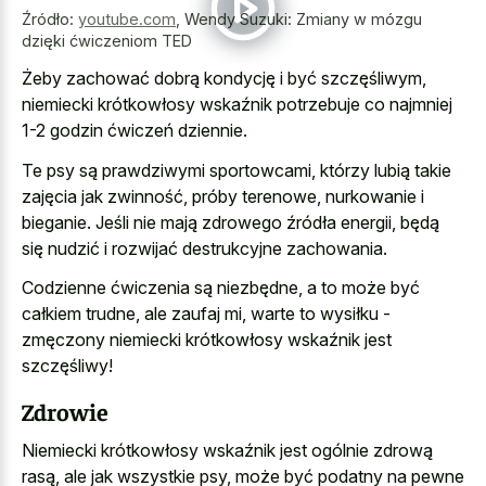
Źródło:
youtube.com
,
Wendy Suzuki: Zmiany w mózgu
dzięki ćwiczeniom TED
Żeby zachować dobrą kondycję i być szczęśliwym,
niemiecki krótkowłosy wskaźnik potrzebuje co najmniej
1-2 godzin ćwiczeń dziennie.
Te psy są prawdziwymi sportowcami, którzy lubią takie
zajęcia jak zwinność, próby terenowe, nurkowanie i
bieganie. Jeśli nie mają zdrowego źródła energii, będą
się nudzić i rozwijać destrukcyjne zachowania.
Codzienne ćwiczenia są niezbędne, a to może być
całkiem trudne, ale zaufaj mi, warte to wysiłku -
zmęczony niemiecki krótkowłosy wskaźnik jest
szczęśliwy!
Zdrowie
Niemiecki krótkowłosy wskaźnik jest ogólnie zdrową
rasą, ale jak wszystkie psy, może być podatny na pewne