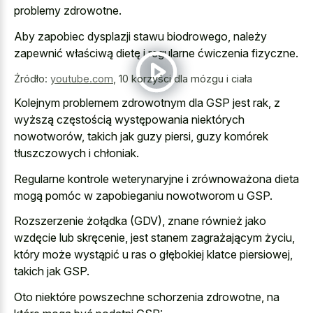
problemy zdrowotne.
Aby zapobiec dysplazji stawu biodrowego, należy
zapewnić właściwą dietę i regularne ćwiczenia fizyczne.
Źródło:
youtube.com
,
10 korzyści dla mózgu i ciała
Kolejnym problemem zdrowotnym dla GSP jest rak, z
wyższą częstością występowania niektórych
nowotworów, takich jak guzy piersi, guzy komórek
tłuszczowych i chłoniak.
Regularne kontrole weterynaryjne i zrównoważona dieta
mogą pomóc w zapobieganiu nowotworom u GSP.
Rozszerzenie żołądka (GDV), znane również jako
wzdęcie lub skręcenie, jest stanem zagrażającym życiu,
który może wystąpić u ras o głębokiej klatce piersiowej,
takich jak GSP.
Oto niektóre powszechne schorzenia zdrowotne, na