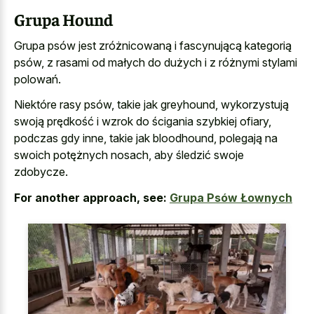
Grupa Hound
Grupa psów jest zróżnicowaną i fascynującą kategorią
psów, z rasami od małych do dużych i z różnymi stylami
polowań.
Niektóre rasy psów, takie jak greyhound, wykorzystują
swoją prędkość i wzrok do ścigania szybkiej ofiary,
podczas gdy inne, takie jak bloodhound, polegają na
swoich potężnych nosach, aby śledzić swoje
zdobycze.
For another approach, see:
Grupa Psów Łownych