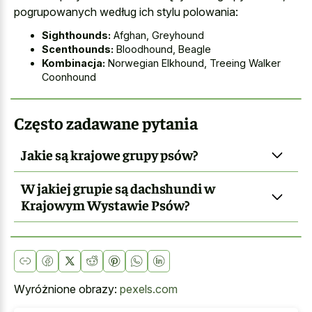
pogrupowanych według ich stylu polowania:
Sighthounds:
Afghan, Greyhound
Scenthounds:
Bloodhound, Beagle
Kombinacja:
Norwegian Elkhound, Treeing Walker
Coonhound
Często zadawane pytania
Jakie są krajowe grupy psów?
W jakiej grupie są dachshundi w
Krajowym Wystawie Psów?
Wyróżnione obrazy:
pexels.com