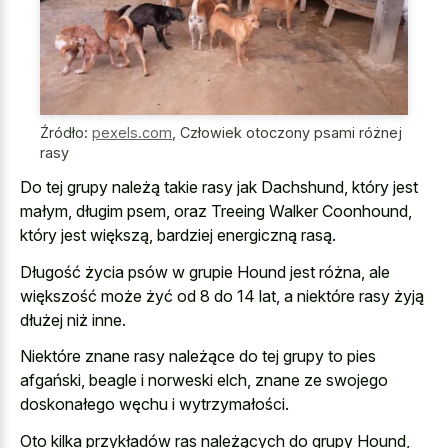
Źródło:
pexels.com
,
Człowiek otoczony psami różnej
rasy
Do tej grupy należą takie rasy jak Dachshund, który jest
małym, długim psem, oraz Treeing Walker Coonhound,
który jest większą, bardziej energiczną rasą.
Długość życia psów w grupie Hound jest różna, ale
większość może żyć od 8 do 14 lat, a niektóre rasy żyją
dłużej niż inne.
Niektóre znane rasy należące do tej grupy to pies
afgański, beagle i norweski elch, znane ze swojego
doskonałego węchu i wytrzymałości.
Oto kilka przykładów ras należących do grupy Hound,