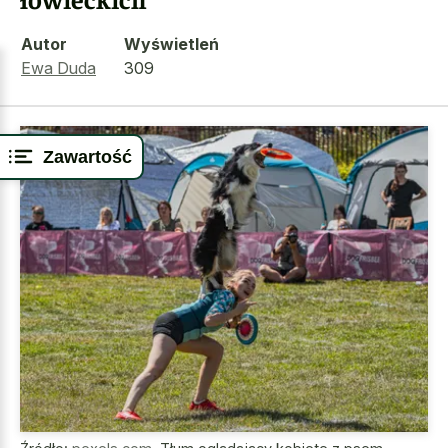
Autor
Wyświetleń
Ewa Duda
309
Zawartość