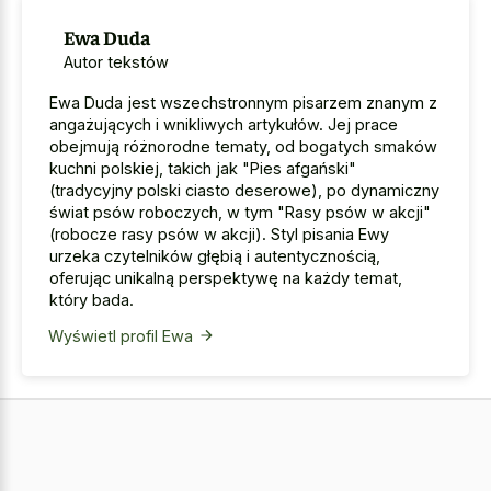
Ewa Duda
Autor tekstów
Ewa Duda jest wszechstronnym pisarzem znanym z
angażujących i wnikliwych artykułów. Jej prace
obejmują różnorodne tematy, od bogatych smaków
kuchni polskiej, takich jak "Pies afgański"
(tradycyjny polski ciasto deserowe), po dynamiczny
świat psów roboczych, w tym "Rasy psów w akcji"
(robocze rasy psów w akcji). Styl pisania Ewy
urzeka czytelników głębią i autentycznością,
oferując unikalną perspektywę na każdy temat,
który bada.
Wyświetl profil Ewa