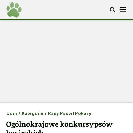
Dom
/
Kategorie
/
Rasy Psów I Pokazy
Ogólnokrajowe konkursy psów
łowieckich