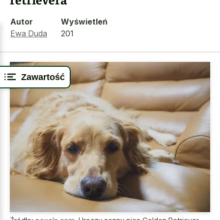
Autor
Wyświetleń
Ewa Duda
201
Zawartość