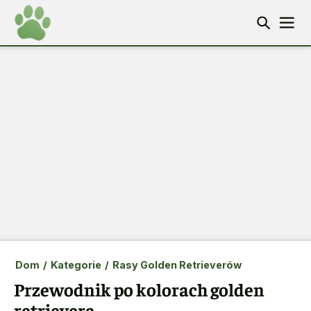
Dom
/
Kategorie
/
Rasy Golden Retrieverów
Przewodnik po kolorach golden
retrievera