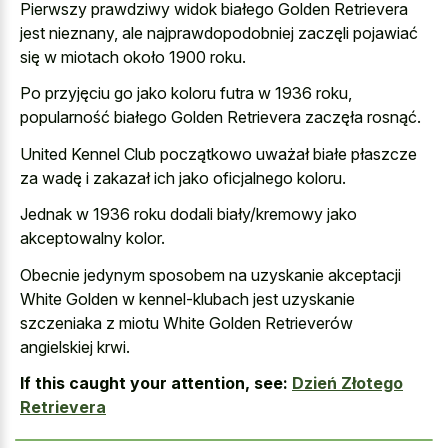
Pierwszy prawdziwy widok białego Golden Retrievera
jest nieznany, ale najprawdopodobniej zaczęli pojawiać
się w miotach około 1900 roku.
Po przyjęciu go jako koloru futra w 1936 roku,
popularność białego Golden Retrievera zaczęła rosnąć.
United Kennel Club początkowo uważał białe płaszcze
za wadę i zakazał ich jako oficjalnego koloru.
Jednak w 1936 roku dodali biały/kremowy jako
akceptowalny kolor.
Obecnie jedynym sposobem na uzyskanie akceptacji
White Golden w kennel-klubach jest uzyskanie
szczeniaka z miotu White Golden Retrieverów
angielskiej krwi.
If this caught your attention, see:
Dzień Złotego
Retrievera