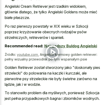
Angielski Cream Retriever jest rzadkim widokiem,
głównie dlatego, że tylko Angielski Goldens może mieć
białe płaszcze.
Po raz pierwszy powstały w XIX wieku w Szkocji
poprzez krzyżowanie obecnych rodzajów psów
strzelniczych, retrieverów i spanieli.
Recommended read:
Najrzadszy Buldog Angielski
Źródło:
youtube.com
,
Angielski kremowy golden retriever:
pełny wizualny przewodnik po tym wspaniałym psie
Golden Retriever został stworzony jako "doskonały pies
strzelecki" do polowania na kaczki i kurczaki, ale
pierwotne psy strzeleckie nie były świetne zarówno na
lądzie, jak i w wodzie.
To stanowiło problem dla myśliwych, ponieważ Szkocja
jest pełna przypadkowych bagna i zbiorników wodnych.