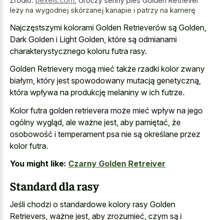
Źródło:
pexels.com
,
Uroczy senny pies Golden Retriever
leży na wygodnej skórzanej kanapie i patrzy na kamerę
Najczęstszymi kolorami Golden Retrieverów są Golden,
Dark Golden i Light Golden, które są odmianami
charakterystycznego koloru futra rasy.
Golden Retrievery mogą mieć także rzadki kolor zwany
białym, który jest spowodowany mutacją genetyczną,
która wpływa na produkcję melaniny w ich futrze.
Kolor futra golden retrievera może mieć wpływ na jego
ogólny wygląd, ale ważne jest, aby pamiętać, że
osobowość i temperament psa nie są określane przez
kolor futra.
You might like:
Czarny Golden Retreiver
Standard dla rasy
Jeśli chodzi o standardowe kolory rasy Golden
Retrievers, ważne jest, aby zrozumieć, czym są i