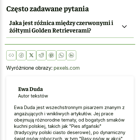
Często zadawane pytania
Jaka jest różnica między czerwonymi i
żółtymi Golden Retrieverami?
Wyróżnione obrazy:
pexels.com
Ewa Duda
Autor tekstów
Ewa Duda jest wszechstronnym pisarzem znanym z
angażujących i wnikliwych artykułów. Jej prace
obejmują różnorodne tematy, od bogatych smaków
kuchni polskiej, takich jak "Pies afgański"
(tradycyjny polski ciasto deserowe), po dynamiczny
świat psów roboczych, w tym "Rasy psów w akcji"