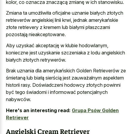
kolor, co oznacza znaczącą zmianę w ich stanowisku.
Zmiana ta umożliwiła oficjalne uznanie białych złotych
retrieverów angielskiej linii krwi, jednak amerykańskie
złote retrievery z kremem lub białymi płaszczami
pozostają nieakceptowane.
Aby uzyskać akceptację w klubie hodowlanym,
konieczne jest uzyskanie szczeniaka z lodu angielskich
białych złotych retrywerów.
Brak uznania dla amerykańskich Golden Retrieverów ze
śmietaną lub białą sierścią jest zauważalnym aspektem
historii rasy. Doświadczeni hodowcy złotych powinni
być tego świadomi i informować potencjalnych
nabywców.
Here's an interesting read:
Grupa Psów Golden
Retriever
Angielski Cream Retriever