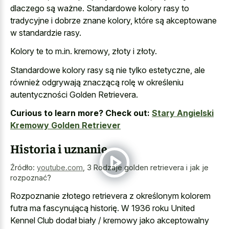
dlaczego są ważne. Standardowe kolory rasy to
tradycyjne i dobrze znane kolory, które są akceptowane
w standardzie rasy.
Kolory te to m.in. kremowy, złoty i złoty.
Standardowe kolory rasy są nie tylko estetyczne, ale
również odgrywają znaczącą rolę w określeniu
autentyczności Golden Retrievera.
Curious to learn more? Check out:
Stary Angielski
Kremowy Golden Retriever
Historia i uznanie
Źródło:
youtube.com
,
3 Rodzaje golden retrievera i jak je
rozpoznać?
Rozpoznanie złotego retrievera z określonym kolorem
futra ma fascynującą historię. W 1936 roku United
Kennel Club dodał biały / kremowy jako akceptowalny