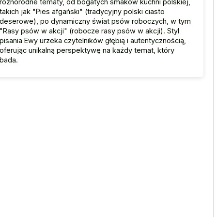
różnorodne tematy, od bogatych smaków kuchni polskiej,
takich jak "Pies afgański" (tradycyjny polski ciasto
deserowe), po dynamiczny świat psów roboczych, w tym
"Rasy psów w akcji" (robocze rasy psów w akcji). Styl
pisania Ewy urzeka czytelników głębią i autentycznością,
oferując unikalną perspektywę na każdy temat, który
bada.