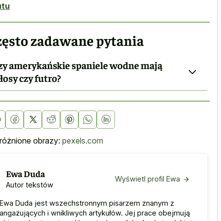
utu
zęsto zadawane pytania
zy amerykańskie spaniele wodne mają
łosy czy futro?
óżnione obrazy:
pexels.com
Ewa Duda
Wyświetl profil Ewa
Autor tekstów
Ewa Duda jest wszechstronnym pisarzem znanym z
angażujących i wnikliwych artykułów. Jej prace obejmują