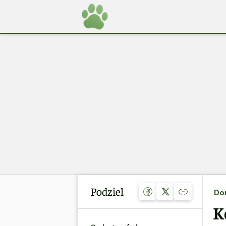
Podziel
Do
K