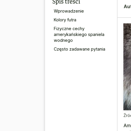
Spis treści
Au
Wprowadzenie
Kolory futra
Fizyczne cechy
amerykańskiego spaniela
wodnego
Często zadawane pytania
Źró
Ame