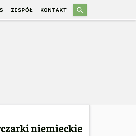
S
ZESPÓŁ
KONTAKT
wczarki niemieckie