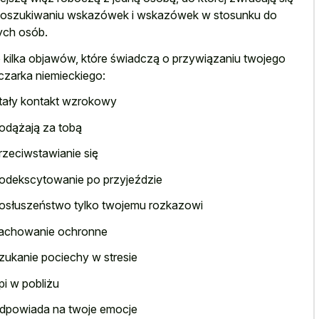
oszukiwaniu wskazówek i wskazówek w stosunku do
ych osób.
 kilka objawów, które świadczą o przywiązaniu twojego
zarka niemieckiego:
tały kontakt wzrokowy
odążają za tobą
rzeciwstawianie się
odekscytowanie po przyjeździe
osłuszeństwo tylko twojemu rozkazowi
achowanie ochronne
zukanie pociechy w stresie
pi w pobliżu
dpowiada na twoje emocje