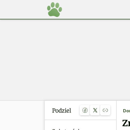
Podziel
Do
Z