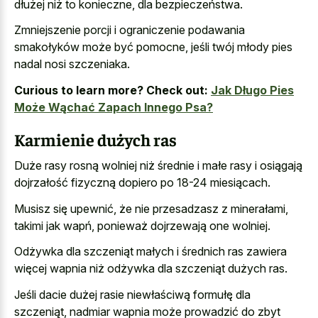
dłużej niż to konieczne, dla bezpieczeństwa.
Zmniejszenie porcji i ograniczenie podawania
smakołyków może być pomocne, jeśli twój młody pies
nadal nosi szczeniaka.
Curious to learn more? Check out:
Jak Długo Pies
Może Wąchać Zapach Innego Psa?
Karmienie dużych ras
Duże rasy rosną wolniej niż średnie i małe rasy i osiągają
dojrzałość fizyczną dopiero po 18-24 miesiącach.
Musisz się upewnić, że nie przesadzasz z minerałami,
takimi jak wapń, ponieważ dojrzewają one wolniej.
Odżywka dla szczeniąt małych i średnich ras zawiera
więcej wapnia niż odżywka dla szczeniąt dużych ras.
Jeśli dacie dużej rasie niewłaściwą formułę dla
szczeniąt, nadmiar wapnia może prowadzić do zbyt