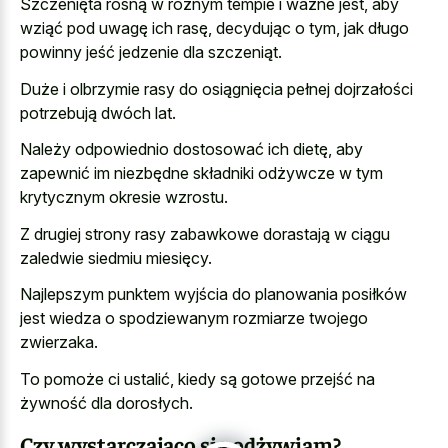
Szczenięta rosną w różnym tempie i ważne jest, aby
wziąć pod uwagę ich rasę, decydując o tym, jak długo
powinny jeść jedzenie dla szczeniąt.
Duże i olbrzymie rasy do osiągnięcia pełnej dojrzałości
potrzebują dwóch lat.
Należy odpowiednio dostosować ich dietę, aby
zapewnić im niezbędne składniki odżywcze w tym
krytycznym okresie wzrostu.
Z drugiej strony rasy zabawkowe dorastają w ciągu
zaledwie siedmiu miesięcy.
Najlepszym punktem wyjścia do planowania posiłków
jest wiedza o spodziewanym rozmiarze twojego
zwierzaka.
To pomoże ci ustalić, kiedy są gotowe przejść na
żywność dla dorosłych.
Czy wystarczająco się odżywiam?