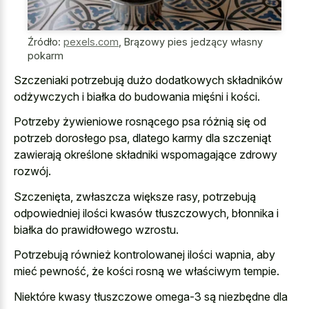
Źródło:
pexels.com
,
Brązowy pies jedzący własny
pokarm
Szczeniaki potrzebują dużo dodatkowych składników
odżywczych i białka do budowania mięśni i kości.
Potrzeby żywieniowe rosnącego psa różnią się od
potrzeb dorosłego psa, dlatego karmy dla szczeniąt
zawierają określone składniki wspomagające zdrowy
rozwój.
Szczenięta, zwłaszcza większe rasy, potrzebują
odpowiedniej ilości kwasów tłuszczowych, błonnika i
białka do prawidłowego wzrostu.
Potrzebują również kontrolowanej ilości wapnia, aby
mieć pewność, że kości rosną we właściwym tempie.
Niektóre kwasy tłuszczowe omega-3 są niezbędne dla