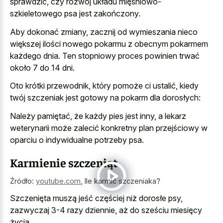
sprawdzić, czy rozwój układu mięśniowo-
szkieletowego psa jest zakończony.
Aby dokonać zmiany, zacznij od wymieszania nieco
większej ilości nowego pokarmu z obecnym pokarmem
każdego dnia. Ten stopniowy proces powinien trwać
około 7 do 14 dni.
Oto krótki przewodnik, który pomoże ci ustalić, kiedy
twój szczeniak jest gotowy na pokarm dla dorosłych:
Należy pamiętać, że każdy pies jest inny, a lekarz
weterynarii może zalecić konkretny plan przejściowy w
oparciu o indywidualne potrzeby psa.
Karmienie szczeniąt
Źródło:
youtube.com
,
Ile karmić szczeniaka?
Szczenięta muszą jeść częściej niż dorosłe psy,
zazwyczaj 3-4 razy dziennie, aż do sześciu miesięcy
życia.