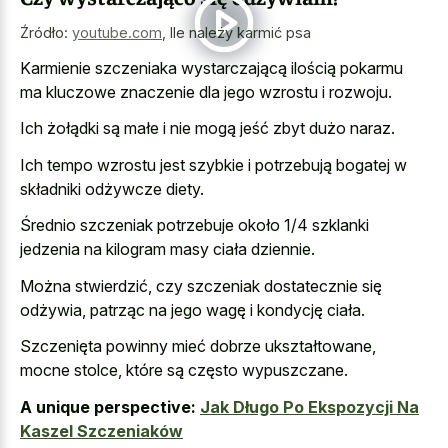
Źródło:
youtube.com
,
Ile należy karmić psa
Karmienie szczeniaka wystarczającą ilością pokarmu
ma kluczowe znaczenie dla jego wzrostu i rozwoju.
Ich żołądki są małe i nie mogą jeść zbyt dużo naraz.
Ich tempo wzrostu jest szybkie i potrzebują bogatej w
składniki odżywcze diety.
Średnio szczeniak potrzebuje około 1/4 szklanki
jedzenia na kilogram masy ciała dziennie.
Można stwierdzić, czy szczeniak dostatecznie się
odżywia, patrząc na jego wagę i kondycję ciała.
Szczenięta powinny mieć dobrze ukształtowane,
mocne stolce, które są często wypuszczane.
A unique perspective:
Jak Długo Po Ekspozycji Na
Kaszel Szczeniaków