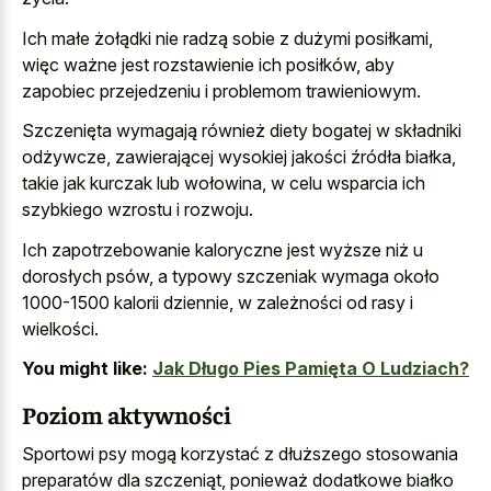
Ich małe żołądki nie radzą sobie z dużymi posiłkami,
więc ważne jest rozstawienie ich posiłków, aby
zapobiec przejedzeniu i problemom trawieniowym
.
Szczenięta wymagają również diety bogatej w składniki
odżywcze, zawierającej wysokiej jakości źródła białka,
takie jak kurczak lub wołowina, w
celu wsparcia ich
szybkiego wzrostu
i rozwoju.
Ich zapotrzebowanie kaloryczne jest wyższe niż u
dorosłych psów, a
typowy szczeniak wymaga około
1000-1500 kalorii dziennie
, w zależności od rasy i
wielkości.
You might like:
Jak Długo Pies Pamięta O Ludziach?
Poziom aktywności
Sportowi psy mogą korzystać z dłuższego stosowania
preparatów dla szczeniąt, ponieważ dodatkowe białko