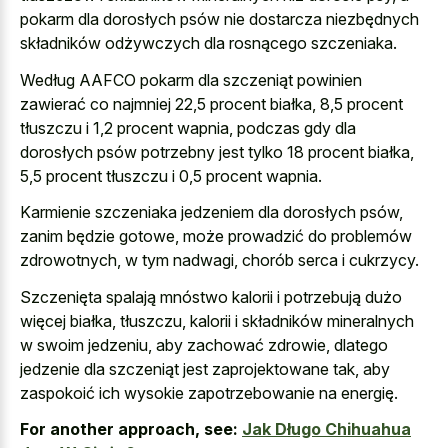
pokarm dla dorosłych psów nie dostarcza niezbędnych
składników odżywczych dla rosnącego szczeniaka.
Według AAFCO pokarm dla szczeniąt powinien
zawierać co najmniej 22,5 procent białka, 8,5 procent
tłuszczu i 1,2 procent wapnia, podczas gdy dla
dorosłych psów potrzebny jest tylko 18 procent białka,
5,5 procent tłuszczu i 0,5 procent wapnia.
Karmienie szczeniaka jedzeniem dla dorosłych psów,
zanim będzie gotowe, może prowadzić do problemów
zdrowotnych, w tym nadwagi, chorób serca i cukrzycy.
Szczenięta spalają mnóstwo kalorii i potrzebują dużo
więcej białka, tłuszczu, kalorii i składników mineralnych
w swoim jedzeniu, aby zachować zdrowie, dlatego
jedzenie dla szczeniąt jest zaprojektowane tak, aby
zaspokoić ich wysokie zapotrzebowanie na energię.
For another approach, see:
Jak Długo Chihuahua