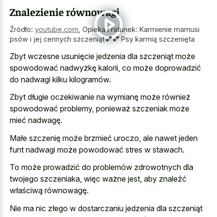
Znalezienie równowagi
Źródło:
youtube.com
,
Opieka i ratunek: Karmienie mamusi
psów i jej cennych szczeniąt💕💕 Psy karmią szczenięta
Zbyt wczesne usunięcie jedzenia dla szczeniąt może
spowodować nadwyżkę kalorii, co może doprowadzić
do nadwagi kilku kilogramów.
Zbyt długie oczekiwanie na wymianę może również
spowodować problemy, ponieważ szczeniak może
mieć nadwagę.
Małe szczenię może brzmieć uroczo, ale nawet jeden
funt nadwagi może powodować stres w stawach.
To może prowadzić do problemów zdrowotnych dla
twojego szczeniaka, więc ważne jest, aby znaleźć
właściwą równowagę.
Nie ma nic złego w dostarczaniu jedzenia dla szczeniąt