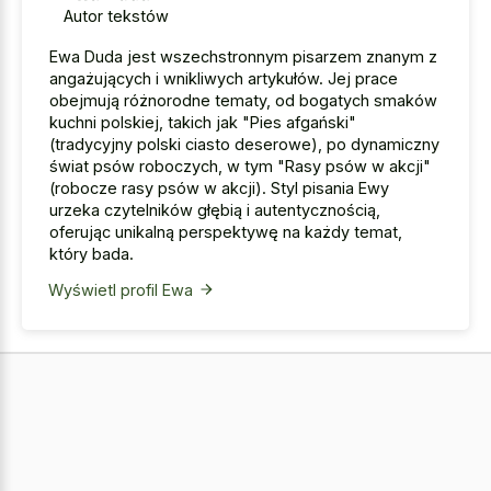
Autor tekstów
Ewa Duda jest wszechstronnym pisarzem znanym z
angażujących i wnikliwych artykułów. Jej prace
obejmują różnorodne tematy, od bogatych smaków
kuchni polskiej, takich jak "Pies afgański"
(tradycyjny polski ciasto deserowe), po dynamiczny
świat psów roboczych, w tym "Rasy psów w akcji"
(robocze rasy psów w akcji). Styl pisania Ewy
urzeka czytelników głębią i autentycznością,
oferując unikalną perspektywę na każdy temat,
który bada.
Wyświetl profil Ewa