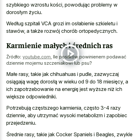
szybkiego wzrostu kości, powodując problemy w
dorosłym życiu.
Według szpitali VCA grozi im osłabienie szkieletu i
stawów, a także rozwój chorób ortopedycznych.
Karmienie małych i średnich ras
Źródło:
youtube.com
,
Ile posiłków powinienem podawać
dziennie mojemu szczeniakowi lub psu?
Małe rasy, takie jak chihuahuas i pudle, zazwyczaj
osiągają wagę dorosłą w wieku od 9 do 18 miesięcy, a
ich zapotrzebowanie na energię jest wyższe niż ich
większe odpowiedniki.
Potrzebują częstszego karmienia, często 3-4 razy
dziennie, aby utrzymać wysoki metabolizm i zapobiec
przejedzeniu.
Średnie rasy, takie jak Cocker Spaniels i Beagles, zwykle