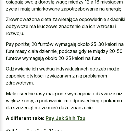
osiągają swoją dorosłą wagę między 12 a 18 miesiącem
życia i mają umiarkowane zapotrzebowanie na energię.
Zrównoważona dieta zawierająca odpowiednie składniki
odżywcze ma kluczowe znaczenie dla ich wzrostu i
rozwoju.
Psy poniżej 20 funtów wymagają około 25-30 kalorii na
funt masy ciała dziennie, podczas gdy te między 20-50
funtów wymagają około 20-25 kalorii na funt.
Odżywianie ich według indywidualnych potrzeb może
zapobiec otyłości i związanym z nią problemom
zdrowotnym.
Małe i średnie rasy mają inne wymagania odżywcze niż
większe rasy, a podawanie im odpowiedniego pokarmu
dla szczeniąt może mieć duże znaczenie.
A different take:
Psy Jak Shih Tzu