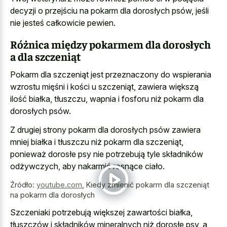
decyzji o przejściu na pokarm dla dorosłych psów, jeśli
nie jesteś całkowicie pewien.
Różnica między pokarmem dla dorosłych
a dla szczeniąt
Pokarm dla szczeniąt jest przeznaczony do wspierania
wzrostu mięśni i kości u szczeniąt, zawiera większą
ilość białka, tłuszczu, wapnia i fosforu niż pokarm dla
dorosłych psów.
Z drugiej strony pokarm dla dorosłych psów zawiera
mniej białka i tłuszczu niż pokarm dla szczeniąt,
ponieważ dorosłe psy nie potrzebują tyle składników
odżywczych, aby nakarmić rosnące ciało.
Źródło:
youtube.com
,
Kiedy zmienić pokarm dla szczeniąt
na pokarm dla dorosłych
Szczeniaki potrzebują większej zawartości białka,
tłuszczów i składników mineralnych niż dorosłe psy, a