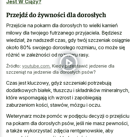
Jest W Ciąży?
Przejdź do żywności dla dorosłych
Przejście na pokarm dla dorosłych to wielki kamień
milowy dla twojego futrzanego przyjaciela. Będziesz
wiedział, że nadszedł czas, gdy twój szczeniak osiągnie
około 80% swojego dorosłego rozmiaru, co może się
różnić w zależności od rozmiaru rasy.
Źródło:
youtube.com
,
Kiedy przestawić jedzenie dla
szczeniąt na jedzenie dla dorosłych psów?
Czas jest kluczowy, gdyż szczeniaki potrzebują
dodatkowych białek, tłuszczu i składników mineralnych,
które wspomagają ich wzrost i zapobiegają
zaburzeniom kości, stawów, mózgu i oczu.
Weterynarz może pomóc w podjęciu decyzji o przejściu
na pokarm dla dorosłych psów, jeśli nie masz pewności,
a także wykorzystać zdjęcia rentgenowskie, aby