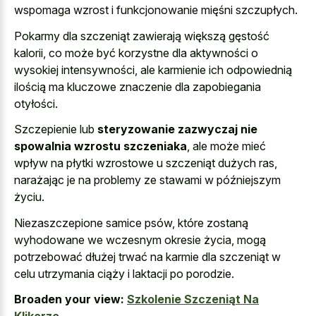
wspomaga wzrost i funkcjonowanie mięśni szczupłych.
Pokarmy dla szczeniąt zawierają większą gęstość
kalorii, co może być korzystne dla aktywności o
wysokiej intensywności, ale karmienie ich odpowiednią
ilością ma kluczowe znaczenie dla zapobiegania
otyłości.
Szczepienie lub
steryzowanie zazwyczaj nie
spowalnia wzrostu szczeniaka
, ale może mieć
wpływ na płytki wzrostowe u szczeniąt dużych ras,
narażając je na problemy ze stawami w późniejszym
życiu.
Niezaszczepione samice psów, które zostaną
wyhodowane we wczesnym okresie życia, mogą
potrzebować dłużej trwać na karmie dla szczeniąt w
celu utrzymania ciąży i laktacji po porodzie.
Broaden your view:
Szkolenie Szczeniąt Na