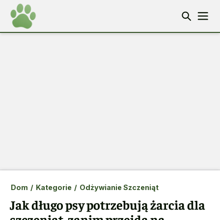
Dom
/
Kategorie
/
Odżywianie Szczeniąt
Jak długo psy potrzebują żarcia dla
szczeniąt, zanim przejdą na