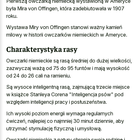
Pierwszą owczarką niemiecką wystawioną w Ameryce
była Mira von Offingen, która zadebiutowała w 1907
roku.
Wystawa Miry von Offingen stanowi ważny kamień
milowy w historii owczarków niemieckich w Ameryce.
Charakterystyka rasy
Owczarki niemieckie są rasą średniej do dużej wielkości,
zazwyczaj ważą od 75 do 95 funtów i mają wysokość
od 24 do 26 cali na ramieniu.
Są wysoce inteligentną rasą, zajmującą trzecie miejsce
w książce Stanleya Corena "Inteligencja psów" pod
względem inteligencji pracy i posłuszeństwa.
Ich wysoki poziom energii wymaga regularnych
ćwiczeń, najlepiej co najmniej 30 minut dziennie, aby
utrzymać stymulację fizyczną i umysłową.
Owczarki niemieckie z natury chronią swoją rodzinę i