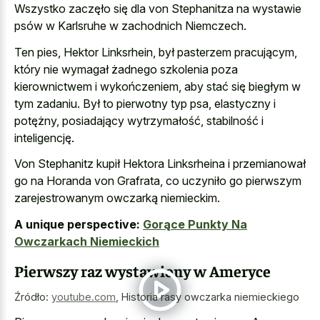
Wszystko zaczęło się dla von Stephanitza na wystawie
psów w Karlsruhe w zachodnich Niemczech.
Ten pies, Hektor Linksrhein, był pasterzem pracującym,
który nie wymagał żadnego szkolenia poza
kierownictwem i wykończeniem, aby stać się biegłym w
tym zadaniu. Był to pierwotny typ psa, elastyczny i
potężny, posiadający wytrzymałość, stabilność i
inteligencję.
Von Stephanitz kupił Hektora Linksrheina i przemianował
go na Horanda von Grafrata, co uczyniło go pierwszym
zarejestrowanym owczarką niemieckim.
A unique perspective:
Gorące Punkty Na
Owczarkach Niemieckich
Pierwszy raz wystawiony w Ameryce
Źródło:
youtube.com
,
Historia rasy owczarka niemieckiego