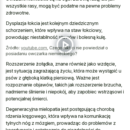
wszystkie rasy, mogą być podatne na pewne problemy
zdrowotne.
Dysplazja łokcia jest kolejnym dziedzicznym
schorzeniem, które wpływa na staw łokciowy,
powodując niestabilność stawów i bolesną kulę.
Źródło:
youtube.com
,
Czego nikt ci nie powiedział o
posiadaniu owczarka niemieckiego?
Rozszerzenie żołądka, znane również jako wzdęcie,
jest sytuacją zagrażającą życiu, która może wystąpić u
psów z głęboką klatką piersiową. Ważne jest
rozpoznanie objawów, takich jak rozszerzenie brzucha,
nadmierne ślinienie i niepokój, aby zapobiec wstrząsowi i
potencjalnej śmierci.
Degeneracyjna mielopatia jest postępującą chorobą
rdzenia kręgowego, która wpływa na komunikację
tylnych nóg z mózgiem, prowadząc do problemów z