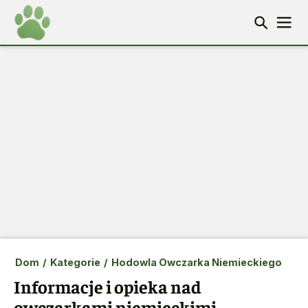
Dom
/
Kategorie
/
Hodowla Owczarka Niemieckiego
Informacje i opieka nad
owczarkami niemieckimi