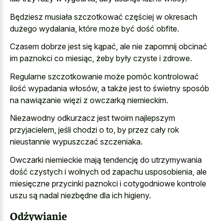
Będziesz musiała szczotkować częściej w okresach
dużego wydalania, które może być dość obfite.
Czasem dobrze jest się kąpać, ale nie zapomnij obcinać
im paznokci co miesiąc, żeby były czyste i zdrowe.
Regularne szczotkowanie może pomóc kontrolować
ilość wypadania włosów, a także jest to świetny sposób
na nawiązanie więzi z owczarką niemieckim.
Niezawodny odkurzacz jest twoim najlepszym
przyjacielem, jeśli chodzi o to, by przez cały rok
nieustannie wypuszczać szczeniaka.
Owczarki niemieckie mają tendencję do utrzymywania
dość czystych i wolnych od zapachu usposobienia, ale
miesięczne przycinki paznokci i cotygodniowe kontrole
uszu są nadal niezbędne dla ich higieny.
Odżywianie