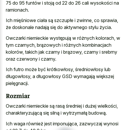
75 do 95 funtów i stoją od 22 do 26 cali wysokości na
ramionach.
Ich mięśniowe ciała są szczupłe i zwinne, co sprawia,
że doskonale nadają się do aktywnego stylu życia.
Owczarki niemieckie występują w różnych kolorach, w
tym czarnych, brązowych i różnych kombinacjach
kolorów, takich jak czarny i brązowy, czarny i srebrny
oraz czerwony i czarny.
Ich futro może być krótkowłosy, średniowłosy lub
długowłosy, a długowłosy GSD wymagają większej
pielęgnacji.
Rozmiar
Owczarki niemieckie są rasą średniej i dużej wielkości,
charakteryzującą się silną i wytrzymałą budową.
Ich waga również jest imponująca, zazwyczaj wynosi