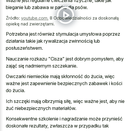
Ważne jest regularne ćwiczenia fizyczne, takie jak
bieganie lub zabawa w parku dla psów.
Źródło:
youtube.com
,
8 Odpowiedzialności za doskonałą
opiekę nad zwierzętami.
Potrzebna jest również stymulacja umysłowa poprzez
działania takie jak rywalizacja zwinnością lub
posłuszeństwem.
Nauczanie rozkazu "Cisza" jest dobrym pomysłem, aby
zająć się nadmiernym szczekanie.
Owczarki niemieckie mają skłonność do żucia, więc
ważne jest zapewnienie bezpiecznych zabawek i kości
do żucia.
Ich szczęki mają olbrzymią siłę, więc ważne jest, aby nie
żuć niebezpiecznych materiałów.
Konsekwentne szkolenie i nagradzanie może przynieść
doskonałe rezultaty, zwłaszcza w przypadku tak