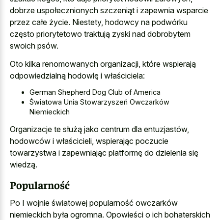
dobrze uspołecznionych szczeniąt i zapewnia wsparcie
przez całe życie. Niestety, hodowcy na podwórku
często priorytetowo traktują zyski nad dobrobytem
swoich psów.
Oto kilka renomowanych organizacji, które wspierają
odpowiedzialną hodowlę i właściciela:
German Shepherd Dog Club of America
Światowa Unia Stowarzyszeń Owczarków
Niemieckich
Organizacje te służą jako centrum dla entuzjastów,
hodowców i właścicieli, wspierając poczucie
towarzystwa i zapewniając platformę do dzielenia się
wiedzą.
Popularność
Po I wojnie światowej popularność owczarków
niemieckich była ogromna. Opowieści o ich bohaterskich