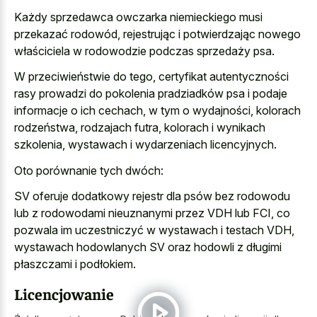
Każdy sprzedawca owczarka niemieckiego musi
przekazać rodowód, rejestrując i potwierdzając nowego
właściciela w rodowodzie podczas sprzedaży psa.
W przeciwieństwie do tego, certyfikat autentyczności
rasy prowadzi do pokolenia pradziadków psa i podaje
informacje o ich cechach, w tym o wydajności, kolorach
rodzeństwa, rodzajach futra, kolorach i wynikach
szkolenia, wystawach i wydarzeniach licencyjnych.
Oto porównanie tych dwóch:
SV oferuje dodatkowy rejestr dla psów bez rodowodu
lub z rodowodami nieuznanymi przez VDH lub FCI, co
pozwala im uczestniczyć w wystawach i testach VDH,
wystawach hodowlanych SV oraz hodowli z długimi
płaszczami i podłokiem.
Licencjowanie