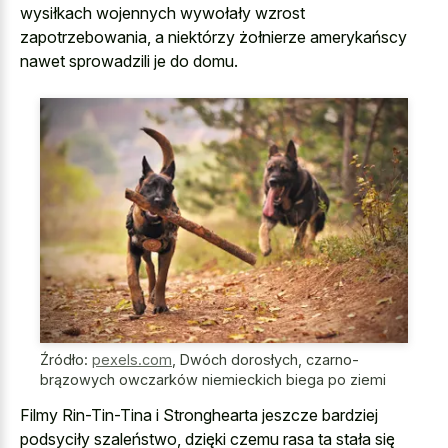
wysiłkach wojennych wywołały wzrost
zapotrzebowania, a niektórzy żołnierze amerykańscy
nawet sprowadzili je do domu.
Źródło:
pexels.com
,
Dwóch dorosłych, czarno-
brązowych owczarków niemieckich biega po ziemi
Filmy Rin-Tin-Tina i Stronghearta jeszcze bardziej
podsyciły szaleństwo, dzięki czemu rasa ta stała się