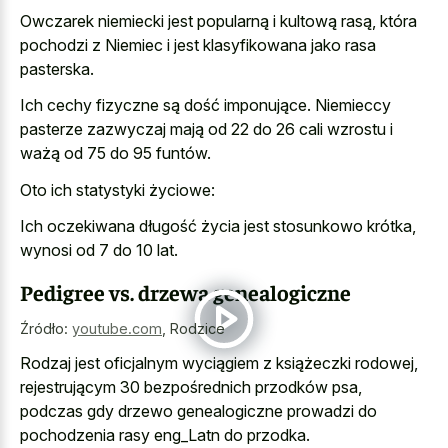
Owczarek niemiecki jest popularną i kultową rasą, która
pochodzi z Niemiec i jest klasyfikowana jako rasa
pasterska.
Ich cechy fizyczne są dość imponujące. Niemieccy
pasterze zazwyczaj mają od 22 do 26 cali wzrostu i
ważą od 75 do 95 funtów.
Oto ich statystyki życiowe:
Ich oczekiwana długość życia jest stosunkowo krótka,
wynosi od 7 do 10 lat.
Pedigree vs. drzewa genealogiczne
Źródło:
youtube.com
,
Rodzice
Rodzaj jest oficjalnym wyciągiem z książeczki rodowej,
rejestrującym 30 bezpośrednich przodków psa,
podczas gdy drzewo genealogiczne prowadzi do
pochodzenia rasy eng_Latn do przodka.