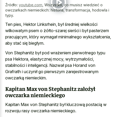
Źródło:
youtube.com
,
Wszystko, co musisz wiedzieć o
owczarkach niemieckich: historia, transformacja, hodowla i
typy.
Ten pies, Hektor Linksrhein, był średniej wielkości
wilkowatym psem o żółto-szarej sierści i był pasterzem
pracującym, który wymagał minimalnego wykształcenia,
aby stać się biegłym.
Von Stephanitz był pod wrażeniem pierwotnego typu
psa Hektora, elastycznej mocy, wytrzymałości,
stabilności i inteligencji. Nazwał psa Horand von
Grafrath i uczynił go pierwszym zarejestrowanym
owczarką niemieckim.
Kapitan Max von Stephanitz założył
owczarka niemieckiego
Kapitan Max von Stephanitz był kluczową postacią w
rozwoju rasy owczarka niemieckiego.