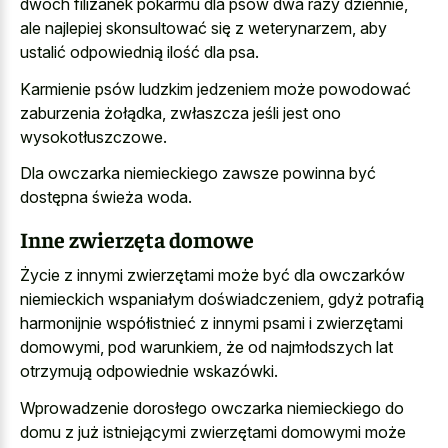
dwóch filiżanek pokarmu dla psów dwa razy dziennie,
ale najlepiej skonsultować się z weterynarzem, aby
ustalić odpowiednią ilość dla psa.
Karmienie psów ludzkim jedzeniem może powodować
zaburzenia żołądka, zwłaszcza jeśli jest ono
wysokotłuszczowe.
Dla owczarka niemieckiego zawsze powinna być
dostępna świeża woda.
Inne zwierzęta domowe
Życie z innymi zwierzętami może być dla owczarków
niemieckich wspaniałym doświadczeniem, gdyż potrafią
harmonijnie współistnieć z innymi psami i zwierzętami
domowymi, pod warunkiem, że od najmłodszych lat
otrzymują odpowiednie wskazówki.
Wprowadzenie dorosłego owczarka niemieckiego do
domu z już istniejącymi zwierzętami domowymi może