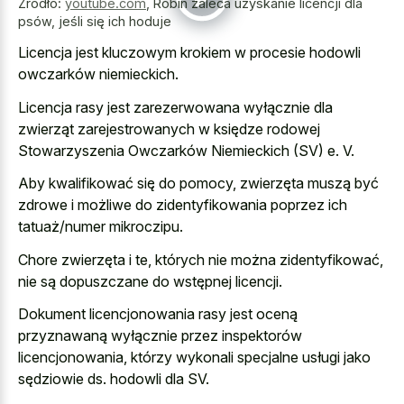
Źródło:
youtube.com
,
Robin zaleca uzyskanie licencji dla
psów, jeśli się ich hoduje
Licencja jest kluczowym krokiem w procesie hodowli
owczarków niemieckich.
Licencja rasy jest zarezerwowana wyłącznie dla
zwierząt zarejestrowanych w księdze rodowej
Stowarzyszenia Owczarków Niemieckich (SV) e. V.
Aby kwalifikować się do pomocy, zwierzęta muszą być
zdrowe i możliwe do zidentyfikowania poprzez ich
tatuaż/numer mikroczipu.
Chore zwierzęta i te, których nie można zidentyfikować,
nie są dopuszczane do wstępnej licencji.
Dokument licencjonowania rasy jest oceną
przyznawaną wyłącznie przez inspektorów
licencjonowania, którzy wykonali specjalne usługi jako
sędziowie ds. hodowli dla SV.