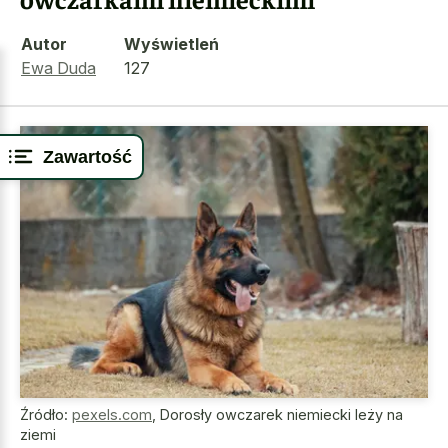
Autor
Wyświetleń
Ewa Duda
127
Zawartość
Źródło:
pexels.com
,
Dorosły owczarek niemiecki leży na
ziemi