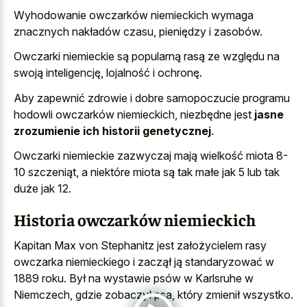
Wyhodowanie owczarków niemieckich wymaga
znacznych nakładów czasu, pieniędzy i zasobów.
Owczarki niemieckie są popularną rasą ze względu na
swoją inteligencję, lojalność i ochronę.
Aby zapewnić zdrowie i dobre samopoczucie programu
hodowli owczarków niemieckich, niezbędne jest
jasne
zrozumienie ich historii genetycznej
.
Owczarki niemieckie zazwyczaj mają wielkość miota 8-
10 szczeniąt, a niektóre miota są tak małe jak 5 lub tak
duże jak 12.
Historia owczarków niemieckich
Kapitan Max von Stephanitz jest założycielem rasy
owczarka niemieckiego i zaczął ją standaryzować w
1889 roku. Był na wystawie psów w Karlsruhe w
Niemczech, gdzie zobaczył psa, który zmienił wszystko.