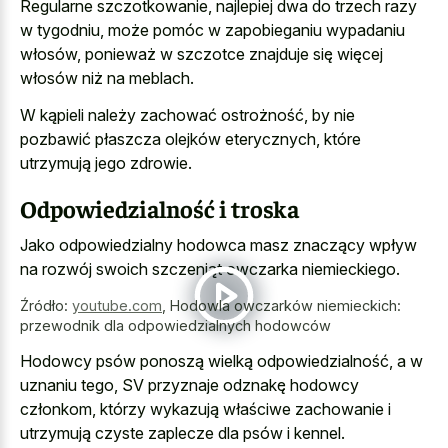
Regularne szczotkowanie, najlepiej dwa do trzech razy
w tygodniu, może pomóc w zapobieganiu wypadaniu
włosów, ponieważ w szczotce znajduje się więcej
włosów niż na meblach.
W kąpieli należy zachować ostrożność, by nie
pozbawić płaszcza olejków eterycznych, które
utrzymują jego zdrowie.
Odpowiedzialność i troska
Jako odpowiedzialny hodowca masz znaczący wpływ
na rozwój swoich szczeniąt owczarka niemieckiego.
Źródło:
youtube.com
,
Hodowla owczarków niemieckich:
przewodnik dla odpowiedzialnych hodowców
Hodowcy psów ponoszą wielką odpowiedzialność, a w
uznaniu tego, SV przyznaje odznakę hodowcy
członkom, którzy wykazują właściwe zachowanie i
utrzymują czyste zaplecze dla psów i kennel.