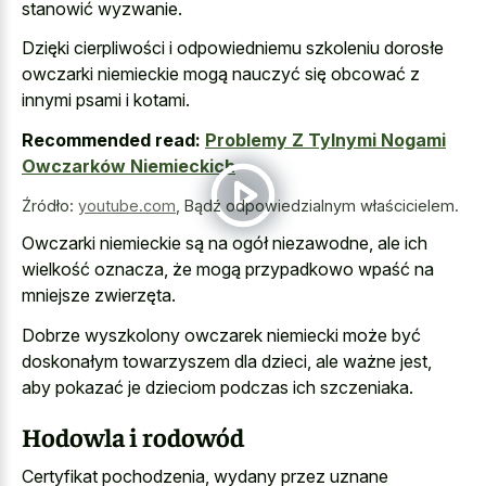
stanowić wyzwanie.
Dzięki cierpliwości i odpowiedniemu szkoleniu dorosłe
owczarki niemieckie mogą nauczyć się obcować z
innymi psami i kotami.
Recommended read:
Problemy Z Tylnymi Nogami
Owczarków Niemieckich
Źródło:
youtube.com
,
Bądź odpowiedzialnym właścicielem.
Owczarki niemieckie są na ogół niezawodne, ale ich
wielkość oznacza, że mogą przypadkowo wpaść na
mniejsze zwierzęta.
Dobrze wyszkolony owczarek niemiecki może być
doskonałym towarzyszem dla dzieci, ale ważne jest,
aby pokazać je dzieciom podczas ich szczeniaka.
Hodowla i rodowód
Certyfikat pochodzenia, wydany przez uznane