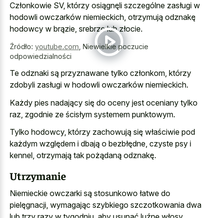
Członkowie SV, którzy osiągnęli szczególne zasługi w
hodowli owczarków niemieckich, otrzymują odznakę
hodowcy w brązie, srebrze lub złocie.
Źródło:
youtube.com
,
Niewielkie poczucie
odpowiedzialności
Te odznaki są przyznawane tylko członkom, którzy
zdobyli zasługi w hodowli owczarków niemieckich.
Każdy pies nadający się do oceny jest oceniany tylko
raz, zgodnie ze ścisłym systemem punktowym.
Tylko hodowcy, którzy zachowują się właściwie pod
każdym względem i dbają o bezbłędne, czyste psy i
kennel, otrzymają tak pożądaną odznakę.
Utrzymanie
Niemieckie owczarki są stosunkowo łatwe do
pielęgnacji, wymagając szybkiego szczotkowania dwa
lub trzy razy w tygodniu, aby usunąć luźne włosy.