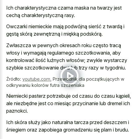
Ich charakterystyczna czarna maska na twarzy jest
cechą charakterystyczną rasy.
Owczarki niemieckie mają podwójną sierść z twardą i
gęstą skórą zewnętrzną i miękką podskórą.
Zwłaszcza w pewnych okresach roku często tracą
włosy i wymagają regularnego szczotkowania, aby
kontrolować ilość luźnych włosów; zwykle wystarczy
szybkie szczotkowanie dwa lub trzy razy w tygodniu.
Źródło:
youtube.com
,
Przewodnik dla początkujących w
odkrywaniu kolorów futra szczeniaka
Niemiecki pasterz potrzebuje od czasu do czasu kąpieli,
ale niezbędne jest co miesiąc przycinanie lub dremel ich
paznokci.
Ich skóra służy jako naturalna tarcza przed deszczem i
śniegiem oraz zapobiega gromadzeniu się plam i brudu.