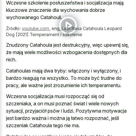
Wczesne szkolenie posłuszeństwa i socjalizacja mają
kluczowe znaczenie dla wychowania dobrze
wychowanego Catahouli.
Źródło:
youtube.com
,
eng_Latn Rasa Catahoula Leopard
Dog [2021] Temperament i szkolenie
Znudzony Catahoula jest destrukcyjny, więc upewnij się,
że mają wiele możliwości wzbogacenia dostępnych dla
nich.
Catahoulas mają dwa tryby: włączony i wyłączony, i
bardzo reagują na wszystko. To może być trudne do
pracy, ale ważne jest zrozumienie ich temperamentu.
Wczesna socjalizacja musi rozpocząć się od
szczeniaka, a on musi poznać świat i wiele nowych
sytuacji, przyjaciół psów i ludzi. Pozytywna motywacja
jest bardzo ważna i można ją łatwo rozpoznać, jeśli
szczeniak Catahoula tego nie ma.