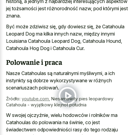
historią, a jednym z najbardziej interesujących aspektów
jej tożsamości jest różnorodność nazw, pod którymi jest
znana.
Być może zdziwisz się, gdy dowiesz się, że Catahoula
Leopard Dog ma kilka innych nazw, między innymi
Louisiana Catahoula Leopard Dog, Catahoula Hound,
Catahoula Hog Dog i Catahoula Cur.
Polowanie i praca
Nasze Catahoulas są naturalnymi myśliwymi, a ich
instynkty są dobrze wykorzystywane w różnych
scenariuszach polowań.
Źródło:
youtube.com
,
Niesamowity pies leopardowy
Catahoula - wyjątkowy klejnot południa
W swojej ojczyźnie, wielu hodowców i rolników ma
Catahoulas do polowania na świnie, co jest
świadectwem odpowiedniości rasy do tego rodzaju