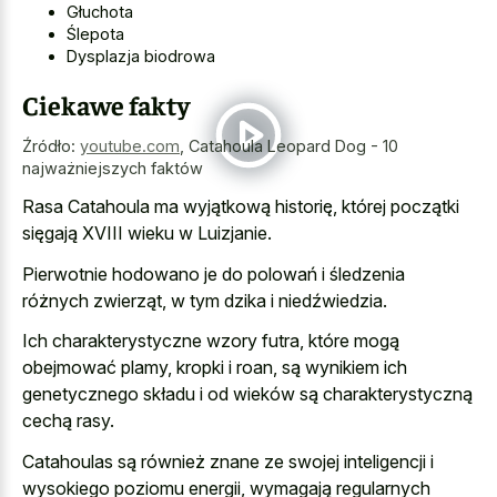
Głuchota
Ślepota
Dysplazja biodrowa
Ciekawe fakty
Źródło:
youtube.com
,
Catahoula Leopard Dog - 10
najważniejszych faktów
Rasa Catahoula ma wyjątkową historię, której początki
sięgają XVIII wieku w Luizjanie.
Pierwotnie hodowano je do polowań i śledzenia
różnych zwierząt, w tym dzika i niedźwiedzia.
Ich charakterystyczne wzory futra, które mogą
obejmować plamy, kropki i roan, są wynikiem ich
genetycznego składu i od wieków są charakterystyczną
cechą rasy.
Catahoulas są również znane ze swojej inteligencji i
wysokiego poziomu energii, wymagają regularnych