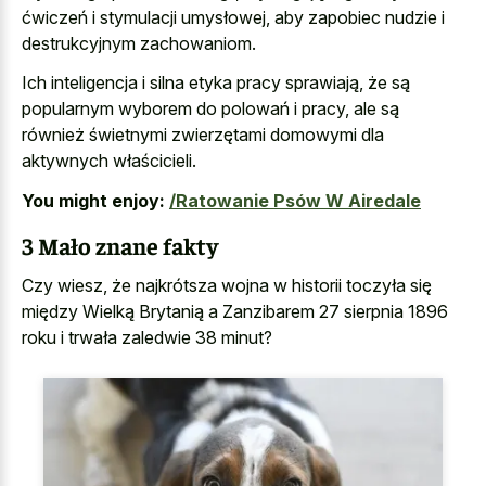
ćwiczeń i stymulacji umysłowej, aby
zapobiec nudzie i
destrukcyjnym zachowaniom
.
Ich inteligencja i silna etyka pracy sprawiają, że są
popularnym wyborem do polowań i pracy, ale są
również świetnymi zwierzętami domowymi dla
aktywnych właścicieli.
You might enjoy:
/Ratowanie Psów W Airedale
3 Mało znane fakty
Czy wiesz, że najkrótsza wojna w historii toczyła się
między Wielką Brytanią a Zanzibarem 27 sierpnia 1896
roku i trwała zaledwie 38 minut?