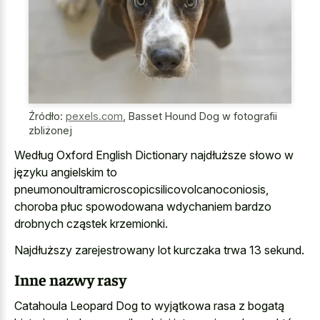
Źródło:
pexels.com
,
Basset Hound Dog w fotografii
zbliżonej
Według Oxford English Dictionary najdłuższe słowo w
języku angielskim to
pneumonoultramicroscopicsilicovolcanoconiosis,
choroba płuc spowodowana wdychaniem bardzo
drobnych cząstek krzemionki.
Najdłuższy zarejestrowany lot kurczaka trwa 13 sekund.
Inne nazwy rasy
Catahoula Leopard Dog to wyjątkowa rasa z bogatą