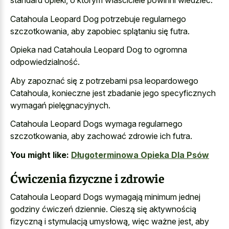
standard opieki, o którym właściciele powinni wiedzieć.
Catahoula Leopard Dog potrzebuje regularnego
szczotkowania, aby zapobiec splątaniu się futra.
Opieka nad Catahoula Leopard Dog to ogromna
odpowiedzialność.
Aby zapoznać się z potrzebami psa leopardowego
Catahoula, konieczne jest zbadanie jego specyficznych
wymagań pielęgnacyjnych.
Catahoula Leopard Dogs wymaga regularnego
szczotkowania, aby zachować zdrowie ich futra.
You might like:
Długoterminowa Opieka Dla Psów
Ćwiczenia fizyczne i zdrowie
Catahoula Leopard Dogs wymagają minimum jednej
godziny ćwiczeń dziennie. Cieszą się aktywnością
fizyczną i stymulacją umysłową, więc ważne jest, aby