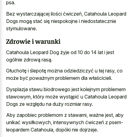
psa.
Bez wystarczającej ilości ćwiczeń, Catahoula Leopard
Dogs mogą stać się niespokojne i niedostatecznie
stymulowane.
Zdrowie i warunki
Catahoula Leopard Dog żyje od 10 do 14 lat i jest
ogólnie zdrową rasą.
Głuchotę i ślepotę można odziedziczyć u tej rasy, co
może być poważnym problemem dla właścicieli.
Dysplazja stawu biodrowego jest kolejnym problemem
stawowym, który może wystąpić u Catahoula Leopard
Dogs ze względu na duży rozmiar rasy.
Aby zapobiec problemom z stawami, ważne jest, aby
unikać wysiłkowych, intensywnych ćwiczeń z psem-
leopardem Catahoula, dopóki nie dojrzeje.