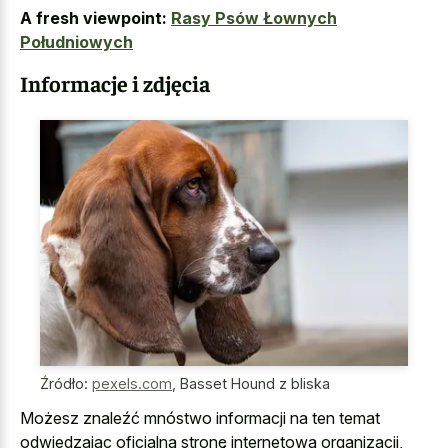
A fresh viewpoint:
Rasy Psów Łownych
Południowych
Informacje i zdjęcia
Źródło:
pexels.com
,
Basset Hound z bliska
Możesz znaleźć mnóstwo informacji na ten temat
odwiedzając oficjalną stronę internetową organizacji,