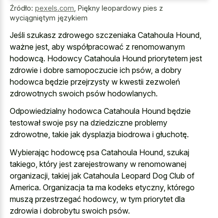
Źródło:
pexels.com
,
Piękny leopardowy pies z
wyciągniętym językiem
Jeśli szukasz zdrowego szczeniaka Catahoula Hound,
ważne jest, aby współpracować z renomowanym
hodowcą. Hodowcy Catahoula Hound priorytetem jest
zdrowie i dobre samopoczucie ich psów, a dobry
hodowca będzie przejrzysty w kwestii zezwoleń
zdrowotnych swoich psów hodowlanych.
Odpowiedzialny hodowca Catahoula Hound będzie
testował swoje psy na dziedziczne problemy
zdrowotne, takie jak dysplazja biodrowa i głuchotę.
Wybierając hodowcę psa Catahoula Hound, szukaj
takiego, który jest zarejestrowany w renomowanej
organizacji, takiej jak Catahoula Leopard Dog Club of
America. Organizacja ta ma kodeks etyczny, którego
muszą przestrzegać hodowcy, w tym priorytet dla
zdrowia i dobrobytu swoich psów.