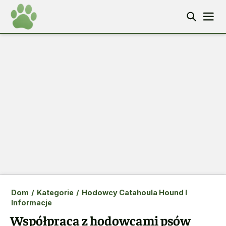
Dom
/
Kategorie
/
Hodowcy Catahoula Hound I
Informacje
Współpraca z hodowcami psów