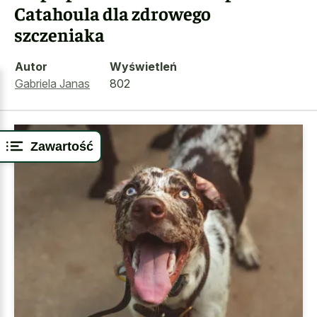
Catahoula dla zdrowego
szczeniaka
Autor
Wyświetleń
Gabriela Janas
802
Zawartość