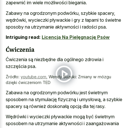
zapewnić im wiele możliwości biegania.
Zabawy na ogrodzonym podwórku, szybkie spacery,
wędrówki, wycieczki pływackie i gry z łapami to świetne
sposoby na utrzymanie aktywności i radości psa.
Intriguing read:
Licencja Na Pielęgnację Psów
Ćwiczenia
Ćwiczenia są niezbędne dla ogólnego zdrowia i
szczęścia psa.
Źródło:
youtube.com
,
Wendy Suzuki: Zmiany w mózgu
dzięki ćwiczeniom TED
Zabawa na ogrodzonym podwórku jest świetnym
sposobem na stymulację fizyczną i umysłową, a szybkie
spacery są również doskonałą opcją dla tej rasy.
Wędrówki i wycieczki pływackie mogą być świetnym
sposobem na utrzymanie aktywności i zaangażowania