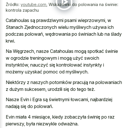
Źródło:
youtube.com
,
Wskazówki do polowania na świnie:
kontrola zapachu
Catahoulas są prawdziwymi psami wieprzowymi, w
Stanach Zjednoczonych wielu myśliwych używa ich
podczas polowań, wędrowania po świniach lub na ślady
krwi.
Na Węgrzech, nasze Catahoulas mogą spotkać świnie
w ogrodzie treningowym i mogą użyć swoich
instynktów, nauczyć się kontrolować instynkty i
możemy uzyskać pomoc od myśliwych.
Niektórzy z naszych potomków pracują na polowaniach
z dużym sukcesem, urodzili się do tego też.
Nasze Evin i Egra są świetnymi łowcami, najbardziej
nadają się do polowań.
Evin miała 4 miesiące, kiedy zobaczyła świnię po raz
pierwszy, była niezwykle odważna.