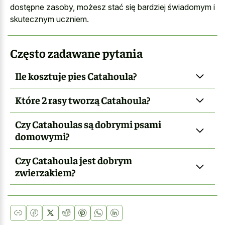
dostępne zasoby, możesz stać się bardziej świadomym i
skutecznym uczniem.
Często zadawane pytania
Ile kosztuje pies Catahoula?
Które 2 rasy tworzą Catahoula?
Czy Catahoulas są dobrymi psami
domowymi?
Czy Catahoula jest dobrym
zwierzakiem?