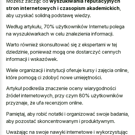
Możesz zacząć od
wyszukiwania reputacyjnych
stron internetowych i czasopism akademickich
,
aby uzyskać solidną podstawę wiedzy.
Według artykułu, 70% użytkowników Internetu polega
na wyszukiwarkach w celu znalezienia informacji.
Warto również skonsultować się z ekspertami w tej
dziedzinie, ponieważ mogą one dostarczyć cennych
informacji i wskazówek.
Wiele organizacji i instytucji oferuje kursy i zajęcia online,
które pomogą ci zdobyć nowe umiejętności.
Artykuł podkreśla znaczenie oceny wiarygodności
źródeł internetowych, przy czym 80% użytkowników
przyznaje, że ufa recenzjom online.
Pamiętaj, aby robić notatki i organizować swoje badania,
aby pozostać skoncentrowanym i produktywnym.
Uważając na swoje nawyki internetowe i wykorzystując