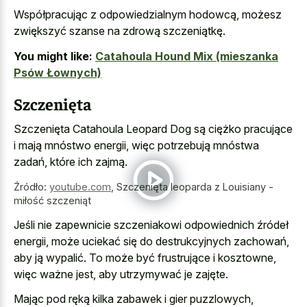
Współpracując z odpowiedzialnym hodowcą, możesz
zwiększyć szanse na zdrową szczeniątkę.
You might like:
Catahoula Hound Mix (mieszanka
Psów Łownych)
Szczenięta
Szczenięta Catahoula Leopard Dog są ciężko pracujące
i mają mnóstwo energii, więc potrzebują mnóstwa
zadań, które ich zajmą.
Źródło:
youtube.com
,
Szczenięta leoparda z Louisiany -
miłość szczeniąt
Jeśli nie zapewnicie szczeniakowi odpowiednich źródeł
energii, może uciekać się do destrukcyjnych zachowań,
aby ją wypalić. To może być frustrujące i kosztowne,
więc ważne jest, aby utrzymywać je zajęte.
Mając pod ręką kilka zabawek i gier puzzlowych,