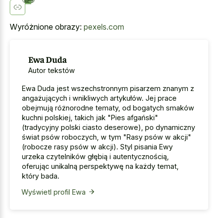
Wyróżnione obrazy:
pexels.com
Ewa Duda
Autor tekstów
Ewa Duda jest wszechstronnym pisarzem znanym z
angażujących i wnikliwych artykułów. Jej prace
obejmują różnorodne tematy, od bogatych smaków
kuchni polskiej, takich jak "Pies afgański"
(tradycyjny polski ciasto deserowe), po dynamiczny
świat psów roboczych, w tym "Rasy psów w akcji"
(robocze rasy psów w akcji). Styl pisania Ewy
urzeka czytelników głębią i autentycznością,
oferując unikalną perspektywę na każdy temat,
który bada.
Wyświetl profil Ewa