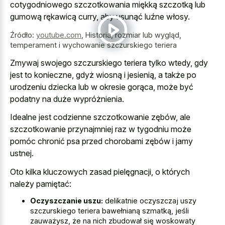
cotygodniowego szczotkowania miękką szczotką lub
gumową rękawicą curry, aby usunąć luźne włosy.
Źródło:
youtube.com
,
Historia, rozmiar lub wygląd,
temperament i wychowanie szczurskiego teriera
Zmywaj swojego szczurskiego teriera tylko wtedy, gdy
jest to konieczne, gdyż wiosną i jesienią, a także po
urodzeniu dziecka lub w okresie gorąca, może być
podatny na duże wypróżnienia.
Idealne jest codzienne szczotkowanie zębów, ale
szczotkowanie przynajmniej raz w tygodniu może
pomóc chronić psa przed chorobami zębów i jamy
ustnej.
Oto kilka kluczowych zasad pielęgnacji, o których
należy pamiętać:
Oczyszczanie uszu:
delikatnie oczyszczaj uszy
szczurskiego teriera bawełnianą szmatką, jeśli
zauważysz, że na nich zbudował się woskowaty