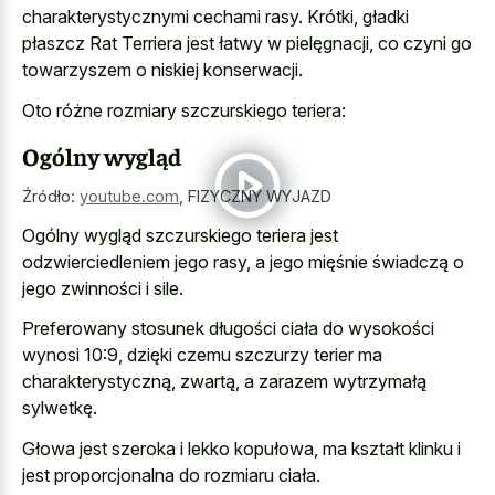
charakterystycznymi cechami rasy. Krótki, gładki
płaszcz Rat Terriera jest łatwy w pielęgnacji, co czyni go
towarzyszem o niskiej konserwacji.
Oto różne rozmiary szczurskiego teriera:
Ogólny wygląd
Źródło:
youtube.com
,
FIZYCZNY WYJAZD
Ogólny wygląd szczurskiego teriera jest
odzwierciedleniem jego rasy, a jego mięśnie świadczą o
jego zwinności i sile.
Preferowany stosunek długości ciała do wysokości
wynosi 10:9, dzięki czemu szczurzy terier ma
charakterystyczną, zwartą, a zarazem wytrzymałą
sylwetkę.
Głowa jest szeroka i lekko kopułowa, ma kształt klinku i
jest proporcjonalna do rozmiaru ciała.