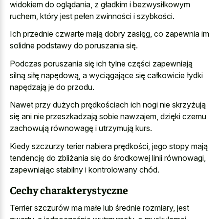
widokiem do oglądania, z gładkim i bezwysiłkowym
ruchem, który jest pełen zwinności i szybkości.
Ich przednie czwarte mają dobry zasięg, co zapewnia im
solidne podstawy do poruszania się.
Podczas poruszania się ich tylne części zapewniają
silną siłę napędową, a wyciągające się całkowicie łydki
napędzają je do przodu.
Nawet przy dużych prędkościach ich nogi nie skrzyżują
się ani nie przeszkadzają sobie nawzajem, dzięki czemu
zachowują równowagę i utrzymują kurs.
Kiedy szczurzy terier nabiera prędkości, jego stopy mają
tendencję do zbliżania się do środkowej linii równowagi,
zapewniając stabilny i kontrolowany chód.
Cechy charakterystyczne
Terrier szczurów ma małe lub średnie rozmiary, jest