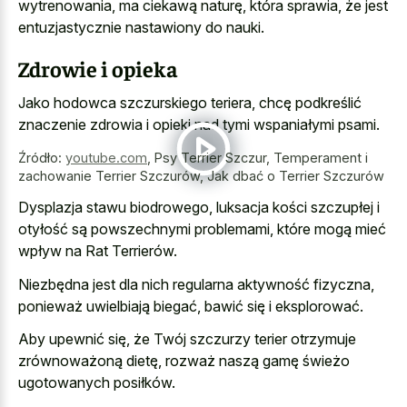
wytrenowania, ma ciekawą naturę, która sprawia, że jest
entuzjastycznie nastawiony do nauki.
Zdrowie i opieka
Jako hodowca szczurskiego teriera, chcę podkreślić
znaczenie zdrowia i opieki nad tymi wspaniałymi psami.
Źródło:
youtube.com
,
Psy Terrier Szczur, Temperament i
zachowanie Terrier Szczurów, Jak dbać o Terrier Szczurów
Dysplazja stawu biodrowego, luksacja kości szczupłej i
otyłość są powszechnymi problemami, które mogą mieć
wpływ na Rat Terrierów.
Niezbędna jest dla nich regularna aktywność fizyczna,
ponieważ uwielbiają biegać, bawić się i eksplorować.
Aby upewnić się, że Twój szczurzy terier otrzymuje
zrównoważoną dietę, rozważ naszą gamę świeżo
ugotowanych posiłków.