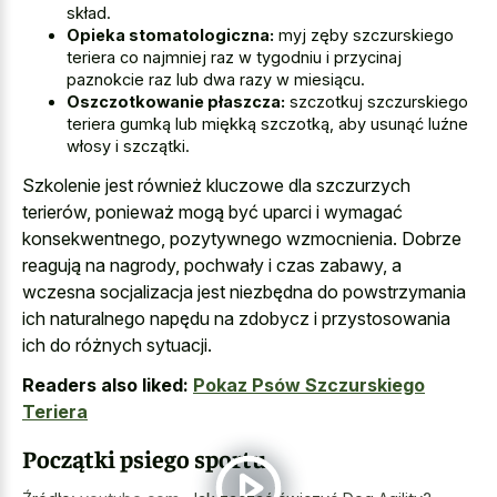
skład.
Opieka stomatologiczna:
myj zęby szczurskiego
teriera co najmniej raz w tygodniu i przycinaj
paznokcie raz lub dwa razy w miesiącu.
Oszczotkowanie płaszcza:
szczotkuj szczurskiego
teriera gumką lub miękką szczotką, aby usunąć luźne
włosy i szczątki.
Szkolenie jest również kluczowe dla szczurzych
terierów, ponieważ mogą być uparci i wymagać
konsekwentnego, pozytywnego wzmocnienia. Dobrze
reagują na nagrody, pochwały i czas zabawy, a
wczesna socjalizacja jest niezbędna do powstrzymania
ich naturalnego napędu na zdobycz i przystosowania
ich do różnych sytuacji.
Readers also liked:
Pokaz Psów Szczurskiego
Teriera
Początki psiego sportu