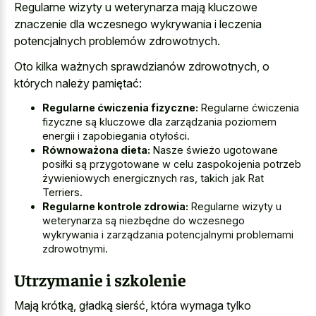
Regularne wizyty u weterynarza mają
kluczowe
znaczenie dla wczesnego wykrywania
i leczenia
potencjalnych problemów zdrowotnych.
Oto kilka ważnych sprawdzianów zdrowotnych, o
których należy pamiętać:
Regularne ćwiczenia fizyczne:
Regularne ćwiczenia
fizyczne są kluczowe dla zarządzania poziomem
energii i zapobiegania otyłości.
Równoważona dieta:
Nasze świeżo ugotowane
posiłki są przygotowane w celu zaspokojenia potrzeb
żywieniowych energicznych ras, takich jak Rat
Terriers.
Regularne kontrole zdrowia:
Regularne wizyty u
weterynarza są niezbędne do wczesnego
wykrywania i zarządzania potencjalnymi problemami
zdrowotnymi.
Utrzymanie i szkolenie
Mają krótką, gładką sierść, która wymaga tylko