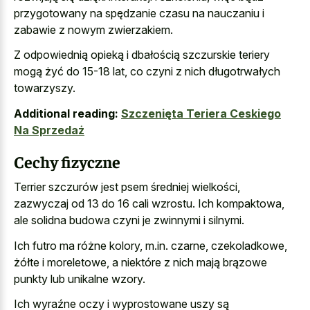
przygotowany na spędzanie czasu na nauczaniu i
zabawie z nowym zwierzakiem.
Z odpowiednią opieką i dbałością szczurskie teriery
mogą żyć do 15-18 lat, co czyni z nich długotrwałych
towarzyszy.
Additional reading:
Szczenięta Teriera Ceskiego
Na Sprzedaż
Cechy fizyczne
Terrier szczurów jest psem średniej wielkości,
zazwyczaj od 13 do 16 cali wzrostu. Ich kompaktowa,
ale solidna budowa czyni je zwinnymi i silnymi.
Ich futro ma różne kolory, m.in. czarne, czekoladkowe,
żółte i moreletowe, a niektóre z nich mają brązowe
punkty lub unikalne wzory.
Ich wyraźne oczy i wyprostowane uszy są