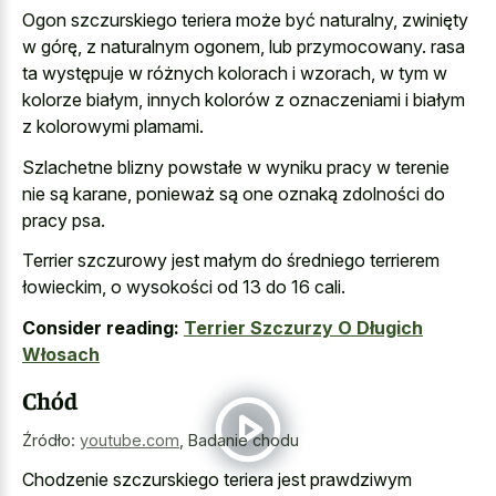
Ogon szczurskiego teriera może być naturalny, zwinięty
w górę, z naturalnym ogonem, lub przymocowany. rasa
ta występuje w różnych kolorach i wzorach, w tym w
kolorze białym, innych kolorów z oznaczeniami i białym
z kolorowymi plamami.
Szlachetne blizny powstałe w wyniku pracy w terenie
nie są karane, ponieważ są one oznaką zdolności do
pracy psa.
Terrier szczurowy jest małym do średniego terrierem
łowieckim, o wysokości od 13 do 16 cali.
Consider reading:
Terrier Szczurzy O Długich
Włosach
Chód
Źródło:
youtube.com
,
Badanie chodu
Chodzenie szczurskiego teriera jest prawdziwym