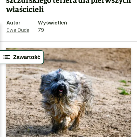
właścicieli
Autor
Wyświetleń
Ewa Duda
79
Zawartość