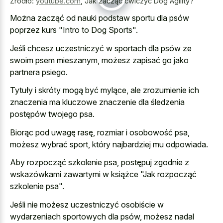
Źródło:
youtube.com
,
Jak zacząć ćwiczyć Dog Agility?
Można zacząć od nauki podstaw sportu dla psów
poprzez kurs "Intro to Dog Sports".
Jeśli chcesz uczestniczyć w sportach dla psów ze
swoim psem mieszanym, możesz zapisać go jako
partnera psiego.
Tytuły i skróty mogą być mylące, ale zrozumienie ich
znaczenia ma kluczowe znaczenie dla śledzenia
postępów twojego psa.
Biorąc pod uwagę rasę, rozmiar i osobowość psa,
możesz wybrać sport, który najbardziej mu odpowiada.
Aby rozpocząć szkolenie psa, postępuj zgodnie z
wskazówkami zawartymi w książce "Jak rozpocząć
szkolenie psa".
Jeśli nie możesz uczestniczyć osobiście w
wydarzeniach sportowych dla psów, możesz nadal