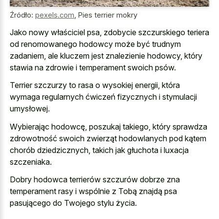
Źródło:
pexels.com
,
Pies terrier mokry
Jako nowy właściciel psa, zdobycie szczurskiego teriera
od renomowanego hodowcy może być trudnym
zadaniem, ale kluczem jest znalezienie hodowcy, który
stawia na zdrowie i temperament swoich psów.
Terrier szczurzy to rasa o wysokiej energii, która
wymaga regularnych ćwiczeń fizycznych i stymulacji
umysłowej.
Wybierając hodowcę, poszukaj takiego, który sprawdza
zdrowotność swoich zwierząt hodowlanych pod kątem
chorób dziedzicznych, takich jak głuchota i luxacja
szczeniaka.
Dobry hodowca terrierów szczurów dobrze zna
temperament rasy i wspólnie z Tobą znajdą psa
pasującego do Twojego stylu życia.