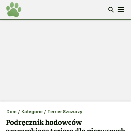
Dom
/
Kategorie
/
Terrier Szczurzy
Podręcznik hodowców
szczurskiego teriera dla pierwszych