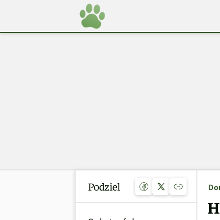
Podziel
Do
H