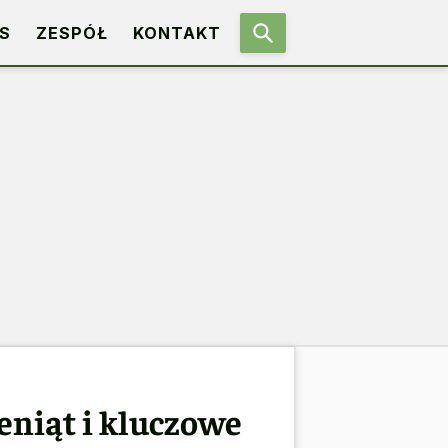
S
ZESPÓŁ
KONTAKT
niąt i kluczowe