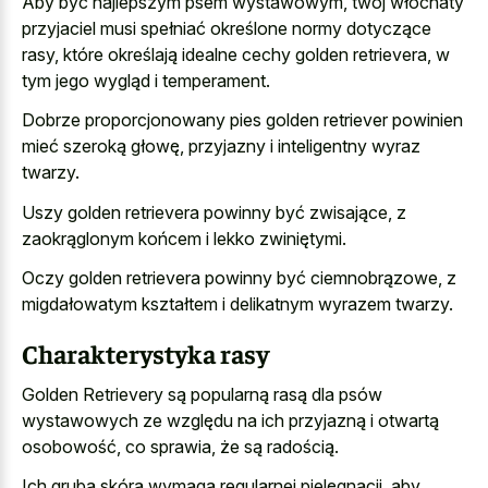
Aby być najlepszym psem wystawowym, twój włochaty
przyjaciel musi spełniać określone normy dotyczące
rasy, które określają idealne cechy golden retrievera, w
tym jego wygląd i temperament.
Dobrze proporcjonowany pies golden retriever powinien
mieć szeroką głowę, przyjazny i inteligentny wyraz
twarzy.
Uszy golden retrievera powinny być zwisające, z
zaokrąglonym końcem i lekko zwiniętymi.
Oczy golden retrievera powinny być ciemnobrązowe, z
migdałowatym kształtem i delikatnym wyrazem twarzy.
Charakterystyka rasy
Golden Retrievery są popularną rasą dla psów
wystawowych ze względu na ich przyjazną i otwartą
osobowość, co sprawia, że są radością.
Ich gruba skóra wymaga regularnej pielęgnacji, aby