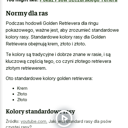
Normy dla ras
Podczas hodowli Golden Retrievera dla ringu
pokazowego, ważne jest, aby zrozumieć standardowe
kolory rasy. Standardowe kolory rasy dla Golden
Retrievera obejmują krem, złoto i złoto.
Te kolory są tradycyjne i dobrze znane w rasie, i są
kluczową częścią tego, co czyni złotego retrievera
złotym retriewerem.
Oto standardowe kolory golden retrievera:
Krem
Złoto
Złoto
Kolory standardowe rasy
Źródło:
youtube.com
,
Jaki jest standard rasy dla psów
czystej rasy?