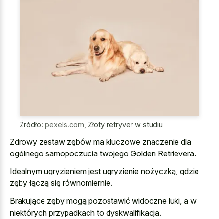
Źródło:
pexels.com
,
Złoty retryver w studiu
Zdrowy zestaw zębów ma kluczowe znaczenie dla
ogólnego samopoczucia twojego Golden Retrievera.
Idealnym ugryzieniem jest ugryzienie nożyczką, gdzie
zęby łączą się równomiernie.
Brakujące zęby mogą pozostawić widoczne luki, a w
niektórych przypadkach to dyskwalifikacja.