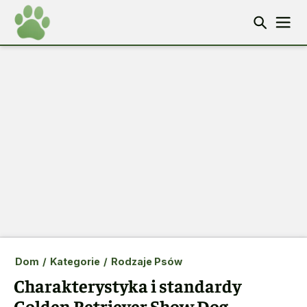
Dom
/
Kategorie
/
Rodzaje Psów
Charakterystyka i standardy
Golden Retriever Show Dog