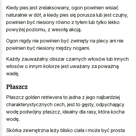
Kiedy pies jest zrelaksowany, ogon powinien wisiać
naturalnie w dół, a kiedy pies się porusza lub jest czujny,
powinien być niesiony równo z tyłem lub tylko lekko
powyżej poziomu, z wesołą akcją.
Ogon nigdy nie powinien być zwinięty na plecy ani nie
powinien być niesiony między nogami.
Każdy zauważalny obszar czarnych włosów lub innych
włosów o innym kolorze jest uważany za poważną
wadę.
Płaszcz
Płaszcz golden retrievera to jedna z jego najbardziej
charakterystycznych cech, jest to gęsty, odpychający
wodę podwójny płaszcz, idealny dla rasy, która kocha
wodę.
Skórka zewnętrzna leży blisko ciała i może być prosta