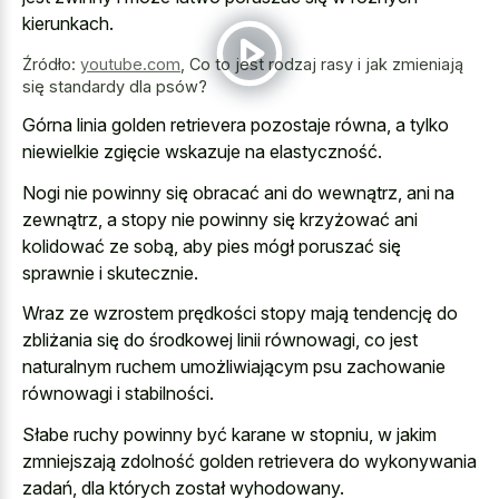
kierunkach.
Źródło:
youtube.com
,
Co to jest rodzaj rasy i jak zmieniają
się standardy dla psów?
Górna linia golden retrievera pozostaje równa, a tylko
niewielkie zgięcie wskazuje na elastyczność.
Nogi nie powinny się obracać ani do wewnątrz, ani na
zewnątrz, a stopy nie powinny się krzyżować ani
kolidować ze sobą, aby pies mógł poruszać się
sprawnie i skutecznie.
Wraz ze wzrostem prędkości stopy mają tendencję do
zbliżania się do środkowej linii równowagi, co jest
naturalnym ruchem umożliwiającym psu zachowanie
równowagi i stabilności.
Słabe ruchy powinny być karane w stopniu, w jakim
zmniejszają zdolność golden retrievera do wykonywania
zadań, dla których został wyhodowany.