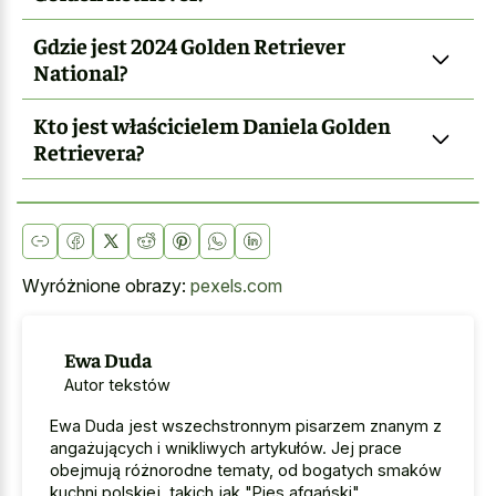
Gdzie jest 2024 Golden Retriever
National?
Kto jest właścicielem Daniela Golden
Retrievera?
Wyróżnione obrazy:
pexels.com
Ewa Duda
Autor tekstów
Ewa Duda jest wszechstronnym pisarzem znanym z
angażujących i wnikliwych artykułów. Jej prace
obejmują różnorodne tematy, od bogatych smaków
kuchni polskiej, takich jak "Pies afgański"