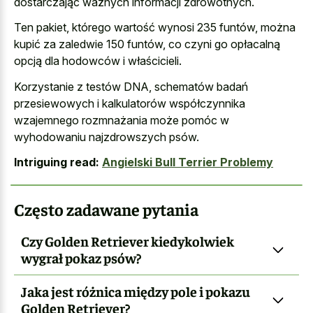
dostarczając ważnych informacji zdrowotnych.
Ten pakiet, którego wartość wynosi 235 funtów, można
kupić za zaledwie 150 funtów, co czyni go opłacalną
opcją dla hodowców i właścicieli.
Korzystanie z testów DNA, schematów badań
przesiewowych i kalkulatorów współczynnika
wzajemnego rozmnażania może pomóc w
wyhodowaniu najzdrowszych psów.
Intriguing read:
Angielski Bull Terrier Problemy
Często zadawane pytania
Czy Golden Retriever kiedykolwiek
wygrał pokaz psów?
Jaka jest różnica między pole i pokazu
Golden Retriever?