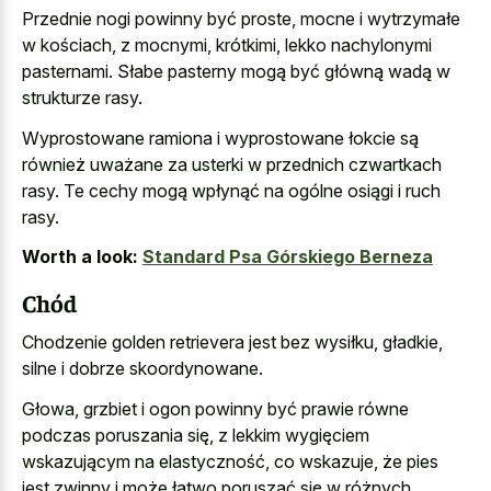
Przednie nogi powinny być proste, mocne i wytrzymałe
w kościach, z mocnymi, krótkimi, lekko nachylonymi
pasternami. Słabe pasterny mogą być główną wadą w
strukturze rasy.
Wyprostowane ramiona i wyprostowane łokcie są
również uważane za usterki w przednich czwartkach
rasy. Te cechy mogą wpłynąć na ogólne osiągi i ruch
rasy.
Worth a look:
Standard Psa Górskiego Berneza
Chód
Chodzenie golden retrievera jest bez wysiłku, gładkie,
silne i dobrze skoordynowane.
Głowa, grzbiet i ogon powinny być prawie równe
podczas poruszania się, z lekkim wygięciem
wskazującym na elastyczność, co wskazuje, że pies
jest zwinny i może łatwo poruszać się w różnych