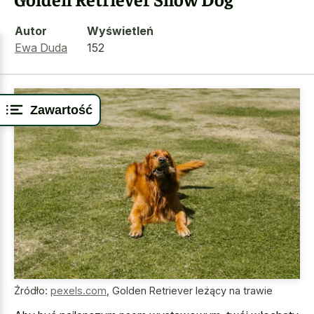
Autor
Wyświetleń
Ewa Duda
152
Zawartość
Źródło:
pexels.com
,
Golden Retriever leżący na trawie