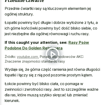
Przednie ćwiartki rasy są kluczowym elementem jej
ogólnej struktury.
Łopatki powinny być długie i dobrze wyłożone z tyłu, a
ich górne końcówki powinny być dość blisko siebie, co
jest niezbędne dla ogólnej równowagi i ruchu rasy.
If this caught your attention, see:
Rasy Psów
Podobne Do Golden Retrievera
Źródło:
youtube.com
,
Porady dla hodowców AKC:
Znaczenie znajomości standardu rasy
Wydaje się, że górna część ramienia jest równa długości
łopatki i łączy się z nią pod pozornie prostym kątem.
Łokcie powinny być blisko ciała, co pomaga w
zwinności i zwrotności rasy. Jest to szczególnie ważne
dla ras, które muszą szybko skręcać lub zmieniać
kierunek.