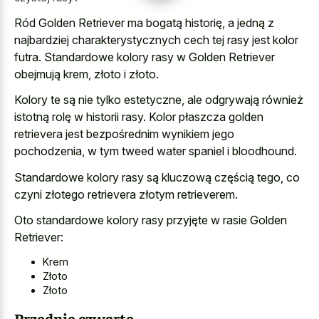
Ród Golden Retriever ma bogatą historię, a jedną z
najbardziej charakterystycznych cech tej rasy jest kolor
futra. Standardowe kolory rasy w Golden Retriever
obejmują krem, złoto i złoto.
Kolory te są nie tylko estetyczne, ale odgrywają również
istotną rolę w historii rasy. Kolor płaszcza golden
retrievera jest bezpośrednim wynikiem jego
pochodzenia, w tym tweed water spaniel i bloodhound.
Standardowe kolory rasy są kluczową częścią tego, co
czyni złotego retrievera złotym retrieverem.
Oto standardowe kolory rasy przyjęte w rasie Golden
Retriever:
Krem
Złoto
Złoto
Przednie czwarte