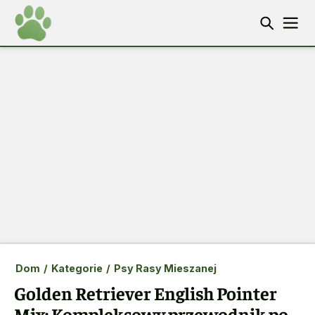
Dom
/
Kategorie
/
Psy Rasy Mieszanej
Golden Retriever English Pointer
Mix: Kompleksowy przewodnik po