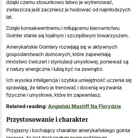
dzięki czemu stosunkowo łatwo je wytrenować,
zwłaszcza jeśli zaczniesz je hodować od najmłodszych
lat.
Dzięki konsekwentnemu i miłującemu kierownictwu
Gointer stanie się lojalnym i szczęśliwym towarzyszem.
Amerykańskie Gointery rozwijają się w aktywnych
gospodarstwach domowych, które zapewniają
mnóstwo ćwiczeń i stymulacji umysłowej, ponieważ są
z natury energiczne i lubią być na zewnątrz.
Ich wysoka inteligencja i szybka umiejętność uczenia się
sprawiają, że łatwo je trenować i docenią wyzwania
fizyczne i umysłowe, które im zapewniasz.
Related reading:
Angielski Mastiff Na Florydzie
Przystosowanie i charakter
Przyjazny i kochający charakter amerykańskiego gointa
sprawia, że jest doskonałym psem rodzinnym.