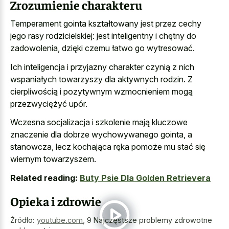
Zrozumienie charakteru
Temperament gointa kształtowany jest przez cechy
jego rasy rodzicielskiej: jest inteligentny i chętny do
zadowolenia, dzięki czemu łatwo go wytresować.
Ich inteligencja i przyjazny charakter czynią z nich
wspaniałych towarzyszy dla aktywnych rodzin. Z
cierpliwością i pozytywnym wzmocnieniem mogą
przezwyciężyć upór.
Wczesna socjalizacja i szkolenie mają
kluczowe
znaczenie dla dobrze wychowywanego gointa
, a
stanowcza, lecz kochająca ręka pomoże mu stać się
wiernym towarzyszem.
Related reading:
Buty Psie Dla Golden Retrievera
Opieka i zdrowie
Źródło:
youtube.com
,
9 Najczęstsze problemy zdrowotne