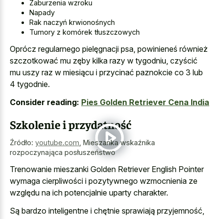
Zaburzenia wzroku
Napady
Rak naczyń krwionośnych
Tumory z komórek tłuszczowych
Oprócz regularnego pielęgnacji psa, powinieneś również
szczotkować mu zęby kilka razy w tygodniu, czyścić
mu uszy raz w miesiącu i przycinać paznokcie co 3 lub
4 tygodnie.
Consider reading:
Pies Golden Retriever Cena India
Szkolenie i przydatność
Źródło:
youtube.com
,
Mieszanka wskaźnika
rozpoczynająca posłuszeństwo
Trenowanie mieszanki Golden Retriever English Pointer
wymaga cierpliwości i pozytywnego wzmocnienia ze
względu na ich potencjalnie uparty charakter.
Są bardzo inteligentne i chętnie sprawiają przyjemność,