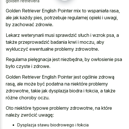
golden retrievera
Golden Retriever English Pointer mix to wspaniała rasa,
ale jak każdy pies, potrzebuje regularnej opieki i uwagi,
by zachować zdrowie.
Lekarz weterynarii musi sprawdzić słuch i wzrok psa, a
także przeprowadzić badania krwi i moczu, aby
wykluczyć ewentualne problemy zdrowotne.
Regularna pielęgnacja jest niezbędna, by owłosienie psa
było czyste i zdrowe.
Golden Retriever English Pointer jest ogólnie zdrową
rasą, ale może być podatna na niektóre problemy
zdrowotne, takie jak dysplazja biodra i łokcia, a także
różne choroby oczu.
Oto niektóre typowe problemy zdrowotne, na które
należy zwrócić uwagę:
Dysplazja stawu biodrowego i łokcia