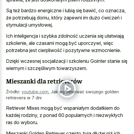
Są też bardzo energiczne i lubią się bawić, co oznacza,
że potrzebują domu, który zapewni im dużo ćwiczeń i
stymulacji umysłowej.
Ich inteligencja i szybka zdolność uczenia się ułatwiają
szkolenie, ale czasami mogą być uporczywi, więc
potrzebna jest cierpliwość i pozytywne wzmocnienie.
Dzięki wczesnej socjalizacji i szkoleniu Gointer stanie się
wiernym i szczęśliwym towarzyszem.
Mieszanki dla retrieverów
Źródło:
youtube.com
,
Jak wytresować swojego golden
retrievera w 7 dni
Retriever Mixes mogą być wspaniałym dodatkiem do
każdej rodziny, z ponad 60 popularnych i niezwykłych
ras do wyboru.
Mieszanki Golden Retriever często żyją dłużej niż ich