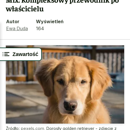
właścicielu
Autor
Wyświetleń
Ewa Duda
164
Zawartość
Źródło:
pexels.com
,
Dorosły golden retriever - zdjęcie z