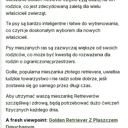
rodzice, co jest zdecydowaną zaletą dla wielu
właścicieli zwierząt.
Te psy są bardzo inteligentne i łatwe do wytrenowania,
co czyni je doskonałym wyborem dla nowych
właścicieli.
Psy mieszanych ras są zazwyczaj większe od swoich
rodziców, co może być kwestią do rozważenia dla
rodzin o ograniczonej przestrzeni.
Gollie, popularna mieszanka złotego retrievera, uwielbia
ludzkie towarzystwo i nie radzi sobie dobrze, jeśli
zostawia się go samego przez długi czas.
Aby utrzymać waszą mieszankę Retrieverów
szczęśliwą i zdrową, będą potrzebować dużo ćwiczeń
fizycznych każdego dnia.
A fresh viewpoint:
Golden Retriever Z Płaszczem
Dmuchanym