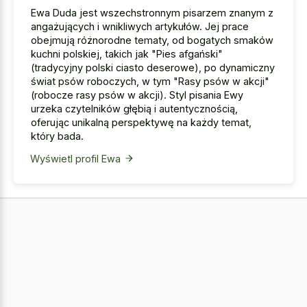
Ewa Duda jest wszechstronnym pisarzem znanym z
angażujących i wnikliwych artykułów. Jej prace
obejmują różnorodne tematy, od bogatych smaków
kuchni polskiej, takich jak "Pies afgański"
(tradycyjny polski ciasto deserowe), po dynamiczny
świat psów roboczych, w tym "Rasy psów w akcji"
(robocze rasy psów w akcji). Styl pisania Ewy
urzeka czytelników głębią i autentycznością,
oferując unikalną perspektywę na każdy temat,
który bada.
Wyświetl profil Ewa