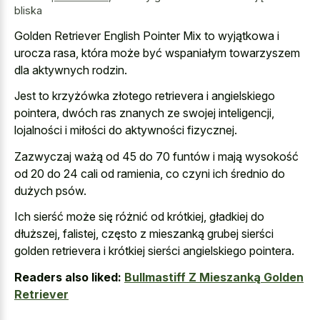
bliska
Golden Retriever English Pointer Mix to wyjątkowa i
urocza rasa, która może być wspaniałym towarzyszem
dla aktywnych rodzin.
Jest to krzyżówka złotego retrievera i angielskiego
pointera, dwóch ras znanych ze swojej inteligencji,
lojalności i miłości do aktywności fizycznej.
Zazwyczaj ważą od 45 do 70 funtów i mają wysokość
od 20 do 24 cali od ramienia, co czyni ich średnio do
dużych psów.
Ich sierść może się różnić od krótkiej, gładkiej do
dłuższej, falistej, często z mieszanką grubej sierści
golden retrievera i krótkiej sierści angielskiego pointera.
Readers also liked:
Bullmastiff Z Mieszanką Golden
Retriever