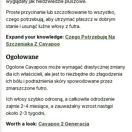
wyglądały jak niedźwiedzie pluszowe.
Proste przycinanie lub szczotkowanie to wszystko,
czego potrzebują, aby utrzymać płaszcz w dobrym
stanie i usunąć luźne włosy z futra.
Expand your knowledge:
Czego Potrzebuję Na
Szczeniaka Z Cavapoo
Ogołowane
Ogolone Cavapoos może wymagać drastycznej zmiany
dla ich właścicieli, ale jest to niezbędne do złagodzenia
ich bólu i podrażnienia skóry spowodowane przez
zmarszczone futro.
Ich włosy szybko odrosną, a całkowite odrodzenie
zajmie 2-4 miesiące, a zauważalny wzrost nastąpi
około 2-3 tygodni.
Worth a look:
Cavapoo 2 Generacja