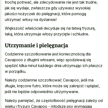
trochę potrwać, ale zdecydowanie nie jest tak trudne,
jak się wydaje, zwłaszcza gdy używasz wysokiej
jakości nożyczek do pielęgnacji, które pomogą
utrzymać włosy na dystansie!
Większość właścicieli decyduje się na łatwą fryzurę,
taką, która utrzymuje włosy przycięte i schludne.
Utrzymanie i pielęgnacja
Codzienne szczotkowanie jest koniecznością dla
Cavapoos z długimi włosami, więc spodziewaj się
spędzić kilka minut każdego dnia utrzymując ich płaszcz
w porządku.
Należy codziennie szczotkować Cavapoo, jeśli ma
długie, kręcone futro, które może się zakręcić i splątać,
jeśli nie będzie odpowiednio utrzymywane.
Należy pamiętać, że częstotliwość pielęgnacji zależy od
wieku i fryzury Cavapoo - młodsze psy wymagają