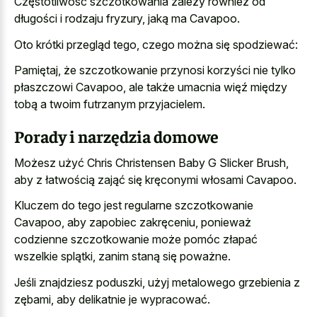
Częstotliwość szczotkowania zależy również od
długości i rodzaju fryzury, jaką ma Cavapoo.
Oto krótki przegląd tego, czego można się spodziewać:
Pamiętaj, że szczotkowanie przynosi korzyści nie tylko
płaszczowi Cavapoo, ale także umacnia więź między
tobą a twoim futrzanym przyjacielem.
Porady i narzędzia domowe
Możesz użyć Chris Christensen Baby G Slicker Brush,
aby z łatwością zająć się kręconymi włosami Cavapoo.
Kluczem do tego jest regularne szczotkowanie
Cavapoo, aby zapobiec zakręceniu, ponieważ
codzienne szczotkowanie może pomóc złapać
wszelkie splątki, zanim staną się poważne.
Jeśli znajdziesz poduszki, użyj metalowego grzebienia z
zębami, aby delikatnie je wypracować.