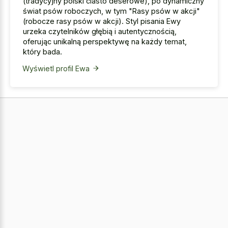
(tradycyjny polski ciasto deserowe), po dynamiczny
świat psów roboczych, w tym "Rasy psów w akcji"
(robocze rasy psów w akcji). Styl pisania Ewy
urzeka czytelników głębią i autentycznością,
oferując unikalną perspektywę na każdy temat,
który bada.
Wyświetl profil Ewa