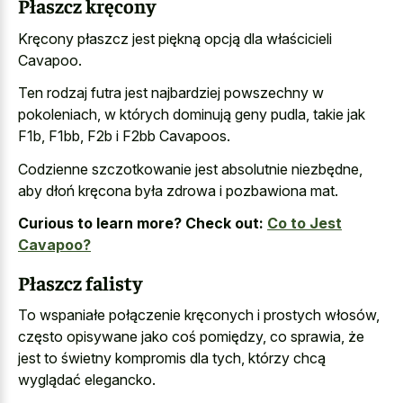
Płaszcz kręcony
Kręcony płaszcz jest piękną opcją dla właścicieli
Cavapoo.
Ten rodzaj futra jest najbardziej powszechny w
pokoleniach, w których dominują geny pudla, takie jak
F1b, F1bb, F2b i F2bb Cavapoos.
Codzienne szczotkowanie jest absolutnie niezbędne,
aby dłoń kręcona była zdrowa i pozbawiona mat.
Curious to learn more? Check out:
Co to Jest
Cavapoo?
Płaszcz falisty
To wspaniałe połączenie kręconych i prostych włosów,
często opisywane jako coś pomiędzy, co sprawia, że
jest to świetny kompromis dla tych, którzy chcą
wyglądać elegancko.