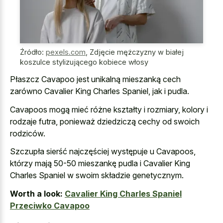
Źródło:
pexels.com
,
Zdjęcie mężczyzny w białej
koszulce stylizującego kobiece włosy
Płaszcz Cavapoo jest unikalną mieszanką cech
zarówno Cavalier King Charles Spaniel, jak i pudla.
Cavapoos mogą mieć różne kształty i rozmiary, kolory i
rodzaje futra, ponieważ dziedziczą cechy od swoich
rodziców.
Szczupła sierść najczęściej występuje u Cavapoos,
którzy mają 50-50 mieszankę pudla i Cavalier King
Charles Spaniel w swoim składzie genetycznym.
Worth a look:
Cavalier King Charles Spaniel
Przeciwko Cavapoo