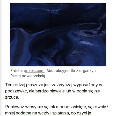
Źródło:
pexels.com
,
Abstrakcyjne tło z organzy z
falistą powierzchnią
Ten rodzaj płaszcza jest zazwyczaj wyposażony w
podszewkę, ale bardzo niewiele lub w ogóle się nie
zrzuca.
Ponieważ włosy nie są tak mocno zwinięte, są również
mniej podatne na węzły i splątania, co czyni je