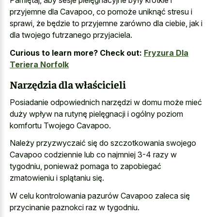
Pamiętaj, aby sesje pielęgnacyjne były krótkie i
przyjemne dla Cavapoo, co pomoże uniknąć stresu i
sprawi, że będzie to przyjemne zarówno dla ciebie, jak i
dla twojego futrzanego przyjaciela.
Curious to learn more? Check out:
Fryzura Dla
Teriera Norfolk
Narzędzia dla właścicieli
Posiadanie odpowiednich narzędzi w domu może mieć
duży wpływ na rutynę pielęgnacji i ogólny poziom
komfortu Twojego Cavapoo.
Należy przyzwyczaić się do szczotkowania swojego
Cavapoo codziennie lub co najmniej 3-4 razy w
tygodniu, ponieważ pomaga to zapobiegać
zmatowieniu i splątaniu się.
W celu kontrolowania pazurów Cavapoo zaleca się
przycinanie paznokci raz w tygodniu.