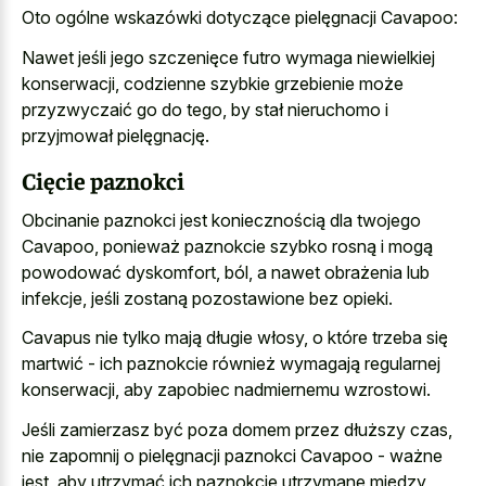
Oto ogólne wskazówki dotyczące pielęgnacji Cavapoo:
Nawet jeśli jego szczenięce futro wymaga niewielkiej
konserwacji, codzienne szybkie grzebienie może
przyzwyczaić go do tego, by stał nieruchomo i
przyjmował pielęgnację.
Cięcie paznokci
Obcinanie paznokci jest koniecznością dla twojego
Cavapoo, ponieważ paznokcie szybko rosną i mogą
powodować dyskomfort, ból, a nawet obrażenia lub
infekcje, jeśli zostaną pozostawione bez opieki.
Cavapus nie tylko mają długie włosy, o które trzeba się
martwić - ich paznokcie również wymagają regularnej
konserwacji, aby zapobiec nadmiernemu wzrostowi.
Jeśli zamierzasz być poza domem przez dłuższy czas,
nie zapomnij o pielęgnacji paznokci Cavapoo - ważne
jest, aby utrzymać ich paznokcie utrzymane między