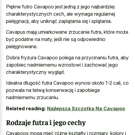
Piękne futro Cavapoo jest jedną z jego najbardziej
charakterystycznych cech, ale wymaga regularnej
pielęgnacji, aby uniknąć zaplątania się i splątania.
Cavapus mają umiarkowane zrzucanie futra, które może
być podatne na maty, jeśli nie są odpowiednio
pielęgnowane.
Dobra fryzura Cavapoo polega na przycinaniu futra, aby
zapobiec nadmiernemu wzrostowi i zachować jego
charakterystyczny wygląd.
Idealna długość futra Cavapoo wynosi około 1-2 cali, co
pozwala na łatwą konserwację i zapobiega
nadmiernemu zrzucaniu.
Related reading:
Najlepsza Szczotka Na Cavapoo
Rodzaje futra i jego cechy
Cavapoos mogą mieć różne kształty i rozmiary, kolory i