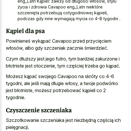
eng_Latn Kąpiel: zależy od długości włosów, stylu
życia i zdrowia Cavapoo eng_Latn niektóre
szczenięta potrzebują cotygodniowej kąpieli,
podczas gdy inne wymagają mycia co 4-8 tygodni .
Kąpiel dla psa
Powinieneś wykąpać Cavapoo przed przycięciem
włosów, albo gdy szczeniak zacznie śmierdzieć.
Czym dłuższy jest jego futro, tym bardziej zakurzone i
błotniste jest otoczenie, tym częściej trzeba go kąpać.
Możesz kąpać swojego Cavapoo na skróty co 4-6
tygodni, ale jeśli mają długie włosy, a twoje podwórko
jest błotniste, możesz potrzebować kąpieli co 2
tygodnie.
Czyszczenie szczeniaka
Szczotkowanie szczeniaka jest niezbędną częścią ich
pielęgnacji.