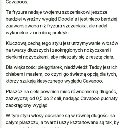
Cavapoos.
Ta fryzura nadaje twojemu szczeniakowi jeszcze
bardziej wyraźny wygląd Doodle'a i jest nieco bardziej
zaawansowana niż fryzura szczeniaka, ale nadal
wykonalna z odrobiną praktyki.
Kluczową cechą tego stylu jest utrzymywanie włosów
na twarzy dłuższych i zaokrąglonych nożyczkami i
cienkimi nożyczkami, aby mieszały się z resztą ciała.
Dla większości pielęgniarek, niedźwiedź Teddy jest ich
chlebem i masłem, co czyni go świetną opcją dla tych,
którzy szukają klasycznego wyglądu Cavapoo.
Płaszcz na ciele powinien mieć równomierną długość,
zazwyczaj od 0,5 do 2 cali, nadając Cavapoo puchaty,
zaokrąglony wygląd.
W tym stylu włosy obcinane są w równej długości na
całym płaszczu, a twarz i uszy kształtowane są tak, by