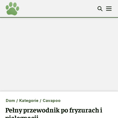
Dom
/
Kategorie
/
Cavapoo
Pełny przewodnik po fryzurach i
pielęgnacji