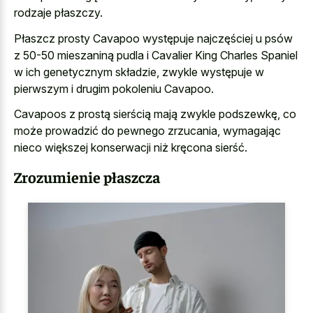
rodzaje płaszczy.
Płaszcz prosty Cavapoo występuje najczęściej u psów
z 50-50 mieszaniną pudla i Cavalier King Charles Spaniel
w ich genetycznym składzie, zwykle występuje w
pierwszym i drugim pokoleniu Cavapoo.
Cavapoos z prostą sierścią mają zwykle podszewkę, co
może prowadzić do pewnego zrzucania, wymagając
nieco większej konserwacji niż kręcona sierść.
Zrozumienie płaszcza