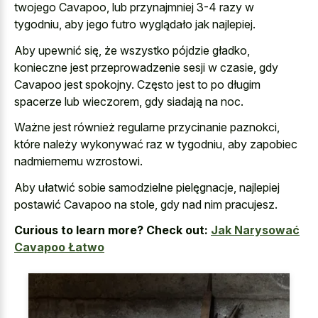
twojego Cavapoo, lub przynajmniej 3-4 razy w
tygodniu, aby jego futro wyglądało jak najlepiej.
Aby upewnić się, że wszystko pójdzie gładko,
konieczne jest przeprowadzenie sesji w czasie, gdy
Cavapoo jest spokojny. Często jest to po długim
spacerze lub wieczorem, gdy siadają na noc.
Ważne jest również regularne przycinanie paznokci,
które należy wykonywać raz w tygodniu, aby zapobiec
nadmiernemu wzrostowi.
Aby ułatwić sobie samodzielne pielęgnacje, najlepiej
postawić Cavapoo na stole, gdy nad nim pracujesz.
Curious to learn more? Check out:
Jak Narysować
Cavapoo Łatwo