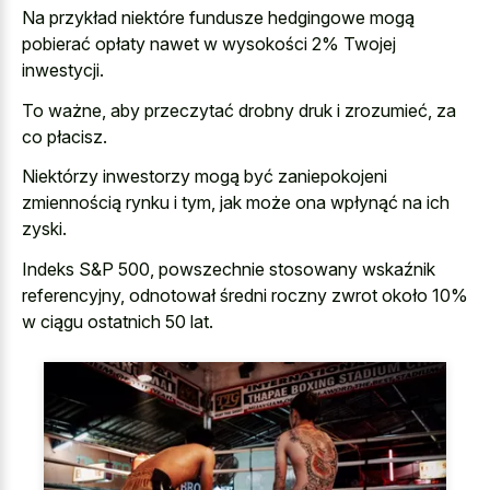
Na przykład niektóre fundusze hedgingowe mogą
pobierać opłaty nawet w wysokości 2% Twojej
inwestycji.
To ważne, aby przeczytać drobny druk i zrozumieć, za
co płacisz.
Niektórzy inwestorzy mogą być zaniepokojeni
zmiennością rynku i tym, jak może ona wpłynąć na ich
zyski.
Indeks S&P 500, powszechnie stosowany wskaźnik
referencyjny, odnotował średni roczny zwrot około 10%
w ciągu ostatnich 50 lat.