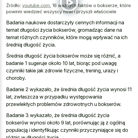
Źródło:
youtube.com
,
16 ważnych faktów o bokserze, które
powinni wiedzieć wszyscy nowi i przyszli właściciele
Badania naukowe dostarczyły cennych informacji na
temat długości życia bokserów, gromadząc dane na
temat różnych czynników, które mogą wpływać na ich
średnią długość życia.
Średnia długość życia bokserów może się różnić, a
badanie 1 sugeruje około 10 lat, biorąc pod uwagę
czynniki takie jak zdrowie fizyczne, trening, urazy i
choroby.
Badanie 2 wykazało, że średnia długość życia wynosi 11
lat, zwłaszcza w przypadku występowania
przewlekłych problemów zdrowotnych u bokserów.
Badanie 3 wykazało, że średnia długość życia
bokserów wynosi około 9 lat, porównując ją z ogólną
populacją i identyfikując czynniki przyczyniające się do
różnic w długości życia.