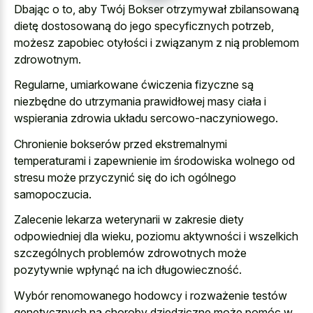
Dbając o to, aby Twój Bokser otrzymywał zbilansowaną
dietę dostosowaną do jego specyficznych potrzeb,
możesz zapobiec otyłości i związanym z nią problemom
zdrowotnym.
Regularne, umiarkowane ćwiczenia fizyczne są
niezbędne do utrzymania prawidłowej masy ciała i
wspierania zdrowia układu sercowo-naczyniowego.
Chronienie bokserów przed ekstremalnymi
temperaturami i zapewnienie im środowiska wolnego od
stresu może przyczynić się do ich ogólnego
samopoczucia.
Zalecenie lekarza weterynarii w zakresie diety
odpowiedniej dla wieku, poziomu aktywności i wszelkich
szczególnych problemów zdrowotnych może
pozytywnie wpłynąć na ich długowieczność.
Wybór renomowanego hodowcy i rozważenie testów
genetycznych na choroby dziedziczne może pomóc w