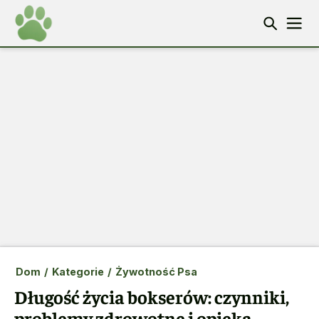
Dom
/
Kategorie
/
Żywotność Psa
Długość życia bokserów: czynniki,
problemy zdrowotne i opieka