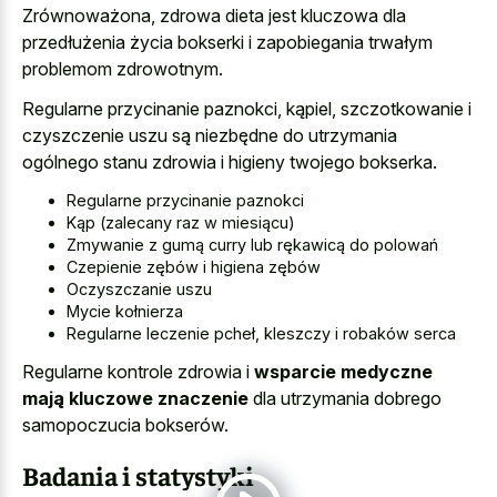
Zrównoważona, zdrowa dieta jest kluczowa dla
przedłużenia życia bokserki i zapobiegania trwałym
problemom zdrowotnym.
Regularne przycinanie paznokci, kąpiel, szczotkowanie i
czyszczenie uszu są niezbędne do utrzymania
ogólnego stanu zdrowia i higieny twojego bokserka.
Regularne przycinanie paznokci
Kąp (zalecany raz w miesiącu)
Zmywanie z gumą curry lub rękawicą do polowań
Czepienie zębów i higiena zębów
Oczyszczanie uszu
Mycie kołnierza
Regularne leczenie pcheł, kleszczy i robaków serca
Regularne kontrole zdrowia i
wsparcie medyczne
mają kluczowe znaczenie
dla utrzymania dobrego
samopoczucia bokserów.
Badania i statystyki