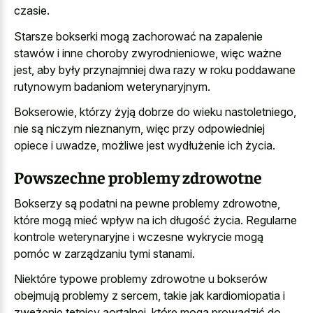
czasie.
Starsze bokserki mogą zachorować na zapalenie
stawów i inne choroby zwyrodnieniowe, więc ważne
jest, aby były przynajmniej dwa razy w roku poddawane
rutynowym badaniom weterynaryjnym.
Bokserowie, którzy żyją dobrze do wieku nastoletniego,
nie są niczym nieznanym, więc przy odpowiedniej
opiece i uwadze, możliwe jest wydłużenie ich życia.
Powszechne problemy zdrowotne
Bokserzy są podatni na pewne problemy zdrowotne,
które mogą mieć wpływ na ich długość życia. Regularne
kontrole weterynaryjne i wczesne wykrycie mogą
pomóc w zarządzaniu tymi stanami.
Niektóre typowe problemy zdrowotne u bokserów
obejmują problemy z sercem, takie jak kardiomiopatia i
zwężenie tętnicy aortalnej, które mogą prowadzić do