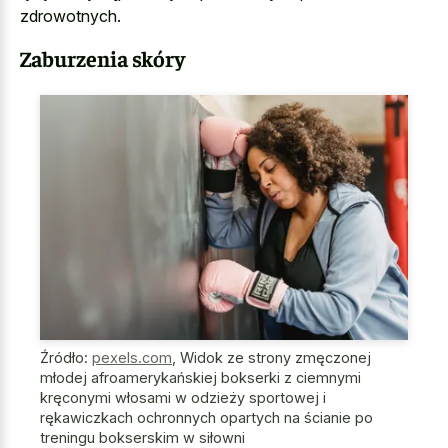
zdrowotnych.
Zaburzenia skóry
Źródło:
pexels.com
,
Widok ze strony zmęczonej
młodej afroamerykańskiej bokserki z ciemnymi
kręconymi włosami w odzieży sportowej i
rękawiczkach ochronnych opartych na ścianie po
treningu bokserskim w siłowni