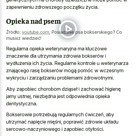
zapewnieniu zdrowszego początku życia.
Opieka nad psem
Źródło:
youtube.com
,
Posiadanie psa bokserskiego? Co
musisz wiedzieć!
Regularna opieka weterynaryjna ma kluczowe
znaczenie dla utrzymania zdrowia bokserów i
wydłużenia ich życia. Regularne kontrole u weterynarza
znającego rasę bokserów mogą pomóc w wczesnym
wykryciu i zarządzaniu problemami zdrowotnymi.
Aby zapobiec chorobom dziąseł i zachować higienę
jamy ustnej, niezbędna jest odpowiednia opieka
dentystyczna.
Bokserowie potrzebują regularnych ćwiczeń, aby
utrzymać napięcie mięśni, poprawić zdrowie układu
sercowo-naczyniowego i zapobiec otyłości.