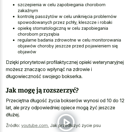
szczepienia w celu zapobiegania chorobom
zakaźnym
kontrolę pasożytów w celu uniknięcia problemów
spowodowanych przez pchły, kleszcze i robaki
opiekę stomatologiczną w celu zapobiegania
chorobom przyzębia
regularne badania zdrowotne w celu monitorowania
objawów choroby jeszcze przed pojawieniem się
objawów
Dzięki priorytetowi profilaktycznej opieki weterynaryjnej
możesz znacząco wpłynąć na zdrowie i
długowieczność swojego bokserka.
Jak mogę ją rozszerzyć?
Przeciętna długość życia bokserów wynosi od 10 do 12
lat, ale przy odpowiedniej opiece mogą żyć jeszcze
dłużej.
Źródło:
youtube.com
,
Jak przedłużyć życie psu