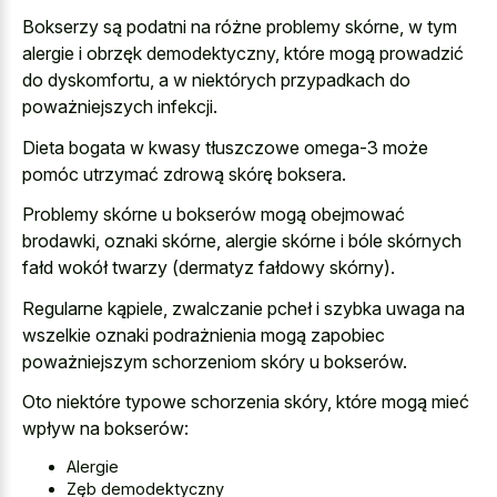
Bokserzy są podatni na różne problemy skórne, w tym
alergie i obrzęk demodektyczny, które mogą prowadzić
do dyskomfortu, a w niektórych przypadkach do
poważniejszych infekcji.
Dieta bogata w kwasy tłuszczowe omega-3 może
pomóc utrzymać zdrową skórę boksera.
Problemy skórne u bokserów mogą obejmować
brodawki, oznaki skórne, alergie skórne i bóle skórnych
fałd wokół twarzy (dermatyz fałdowy skórny).
Regularne kąpiele, zwalczanie pcheł i szybka uwaga na
wszelkie oznaki podrażnienia mogą zapobiec
poważniejszym schorzeniom skóry u bokserów.
Oto niektóre typowe schorzenia skóry, które mogą mieć
wpływ na bokserów:
Alergie
Zęb demodektyczny