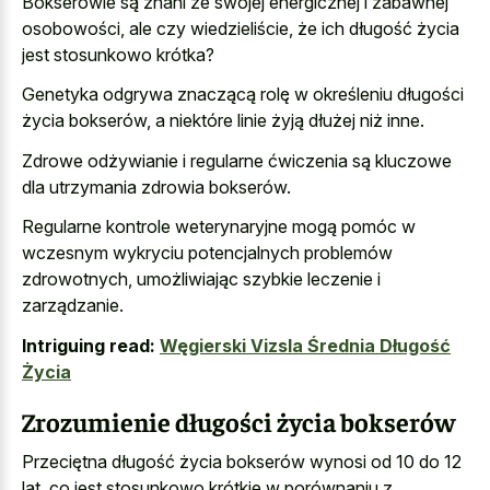
Bokserowie są znani ze swojej energicznej i zabawnej
osobowości, ale czy wiedzieliście, że ich długość życia
jest stosunkowo krótka?
Genetyka odgrywa znaczącą rolę w określeniu długości
życia bokserów, a niektóre linie żyją dłużej niż inne.
Zdrowe odżywianie i regularne ćwiczenia są kluczowe
dla utrzymania zdrowia bokserów.
Regularne kontrole weterynaryjne mogą pomóc w
wczesnym wykryciu potencjalnych problemów
zdrowotnych, umożliwiając szybkie leczenie i
zarządzanie.
Intriguing read:
Węgierski Vizsla Średnia Długość
Życia
Zrozumienie długości życia bokserów
Przeciętna długość życia bokserów wynosi od 10 do 12
lat, co jest stosunkowo krótkie w porównaniu z