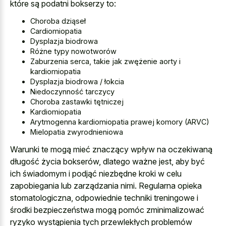
które są podatni bokserzy to:
Choroba dziąseł
Cardiomiopatia
Dysplazja biodrowa
Różne typy nowotworów
Zaburzenia serca, takie jak zwężenie aorty i
kardiomiopatia
Dysplazja biodrowa / łokcia
Niedoczynność tarczycy
Choroba zastawki tętniczej
Kardiomiopatia
Arytmogenna kardiomiopatia prawej komory (ARVC)
Mielopatia zwyrodnieniowa
Warunki te mogą mieć znaczący wpływ na oczekiwaną
długość życia bokserów, dlatego ważne jest, aby być
ich świadomym i podjąć niezbędne kroki w celu
zapobiegania lub zarządzania nimi. Regularna opieka
stomatologiczna, odpowiednie techniki treningowe i
środki bezpieczeństwa mogą pomóc zminimalizować
ryzyko wystąpienia tych przewlekłych problemów