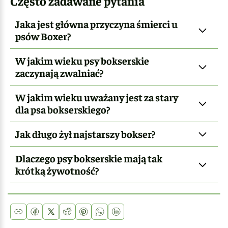
Często zadawane pytania
Jaka jest główna przyczyna śmierci u
psów Boxer?
W jakim wieku psy bokserskie
zaczynają zwalniać?
W jakim wieku uważany jest za stary
dla psa bokserskiego?
Jak długo żył najstarszy bokser?
Dlaczego psy bokserskie mają tak
krótką żywotność?