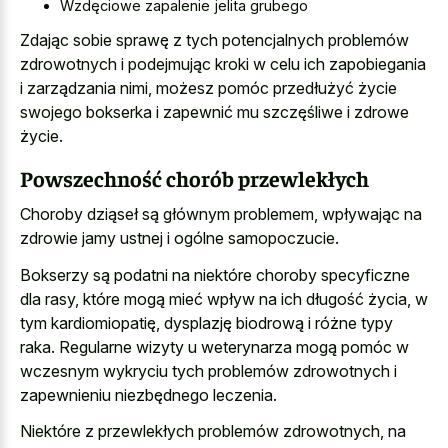
Wzdęciowe zapalenie jelita grubego
Zdając sobie sprawę z tych potencjalnych problemów
zdrowotnych i podejmując kroki w celu ich zapobiegania
i zarządzania nimi, możesz pomóc przedłużyć życie
swojego bokserka i zapewnić mu szczęśliwe i zdrowe
życie.
Powszechność chorób przewlekłych
Choroby dziąseł są głównym problemem, wpływając na
zdrowie jamy ustnej i ogólne samopoczucie.
Bokserzy są podatni na niektóre choroby specyficzne
dla rasy, które mogą mieć wpływ na ich długość życia, w
tym kardiomiopatię, dysplazję biodrową i różne typy
raka. Regularne wizyty u weterynarza mogą pomóc w
wczesnym wykryciu tych problemów zdrowotnych i
zapewnieniu niezbędnego leczenia.
Niektóre z przewlekłych problemów zdrowotnych, na