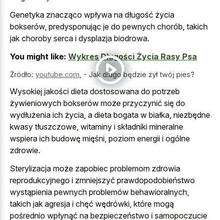
Genetyka znacząco wpływa na długość życia
bokserów, predysponując je do pewnych chorób, takich
jak
choroby serca i dysplazja biodrowa
.
You might like:
Wykres Długości Życia Rasy Psa
Źródło:
youtube.com
,
- Jak długo będzie żył twój pies?
Wysokiej jakości dieta dostosowana do potrzeb
żywieniowych bokserów może przyczynić się do
wydłużenia ich życia, a dieta bogata w białka, niezbędne
kwasy tłuszczowe, witaminy i składniki mineralne
wspiera ich budowę mięśni, poziom energii i ogólne
zdrowie.
Sterylizacja może zapobiec problemom zdrowia
reprodukcyjnego i zmniejszyć prawdopodobieństwo
wystąpienia pewnych problemów behawioralnych,
takich jak agresja i chęć wędrówki, które mogą
pośrednio wpłynąć na bezpieczeństwo i samopoczucie