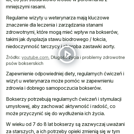
mniejszymi rasami.
Regularne wizyty u weterynarza mają kluczowe
znaczenie dla leczenia i zarządzania stanami
zdrowotnymi, które mogą mieć wpływ na bokserów,
takimi jak dysplazja stawu biodrowego / łokcia,
niedoczynność tarczycy i choroba zastawki aorty.
Źródło:
youtube.com
,
Długość życia i problemy zdrowotne
psów bokserskich
Zapewnienie odpowiedniej diety, regularnych ćwiczeń i
wizyt u weterynarza może pomóc w zapewnieniu
zdrowia i dobrego samopoczucia bokserów.
Bokserzy potrzebują regularnych ćwiczeń i stymulacji
umysłowej, aby zachować aktywność i radość, co
może przyczynić się do wydłużenia ich życia.
W wieku od 7 do 8 lat bokserzy są zazwyczaj uważani
za starszych, a ich potrzeby opieki zmienią się w tym