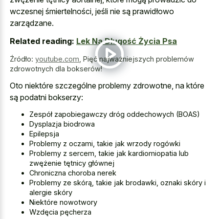
wczesnej śmiertelności, jeśli nie są prawidłowo
zarządzane.
Related reading:
Lek Na Długość Życia Psa
Źródło:
youtube.com
,
Pięć najważniejszych problemów
zdrowotnych dla bokserów!
Oto niektóre szczególne problemy zdrowotne, na które
są podatni bokserzy:
Zespół zapobiegawczy dróg oddechowych (BOAS)
Dysplazja biodrowa
Epilepsja
Problemy z oczami, takie jak wrzody rogówki
Problemy z sercem, takie jak kardiomiopatia lub
zwężenie tętnicy głównej
Chroniczna choroba nerek
Problemy ze skórą, takie jak brodawki, oznaki skóry i
alergie skóry
Niektóre nowotwory
Wzdęcia pęcherza