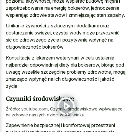
poziomu aktywności, może wspierać budowę mięśni i
zapotrzebowanie na energię bokserów, jednocześnie
wspierając zdrowie stawów i zmniejszając stan zapalny.
Unikanie żywności z sztucznymi dodatkami oraz
dostarczanie świeżej, czystej wody może przyczynić
się do zdrowszego życia i pozytywnie wpłynąć na
długowieczność bokserów.
Konsultacje z
lekarzem weterynarii w celu ustalenia
najbardziej odpowiedniej diety
dla bokserów, biorąc pod
uwagę wszelkie szczególne problemy zdrowotne, mogą
znacząco wpłynąć na ich długowieczność i jakość
życia.
Czynniki środowiskowe
Źródło:
youtube.com
,
Czynniki środowiskowe wpływające
na zdrowie naszych dzieci w XXI wieku.
Zapewnienie bezpiecznej i komfortowej przestrzeni