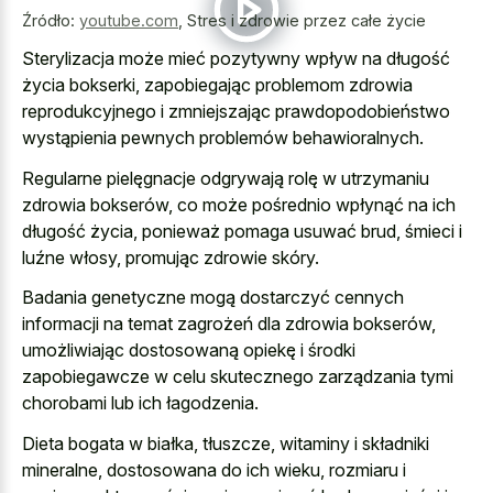
Źródło:
youtube.com
,
Stres i zdrowie przez całe życie
Sterylizacja może mieć pozytywny wpływ na długość
życia bokserki, zapobiegając problemom zdrowia
reprodukcyjnego i zmniejszając prawdopodobieństwo
wystąpienia pewnych problemów behawioralnych.
Regularne pielęgnacje odgrywają rolę w utrzymaniu
zdrowia bokserów, co może pośrednio wpłynąć na ich
długość życia, ponieważ pomaga usuwać brud, śmieci i
luźne włosy, promując zdrowie skóry.
Badania genetyczne mogą dostarczyć cennych
informacji na temat zagrożeń dla zdrowia bokserów,
umożliwiając dostosowaną opiekę i środki
zapobiegawcze w celu skutecznego zarządzania tymi
chorobami lub ich łagodzenia.
Dieta bogata w białka, tłuszcze, witaminy i składniki
mineralne, dostosowana do ich wieku, rozmiaru i