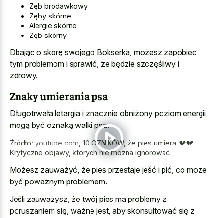
Zęb brodawkowy
Zęby skórne
Alergie skórne
Zęb skórny
Dbając o skórę swojego Bokserka, możesz zapobiec
tym problemom i sprawić, że będzie szczęśliwy i
zdrowy.
Znaky umierania psa
Długotrwała letargia i znacznie obniżony poziom energii
mogą być oznaką walki psa.
Źródło:
youtube.com
,
10 OZNIKÓW, że pies umiera 💔💔
Krytyczne objawy, których nie można ignorować
Możesz zauważyć, że pies przestaje jeść i pić, co może
być poważnym problemem.
Jeśli zauważysz, że twój pies ma problemy z
poruszaniem się, ważne jest, aby skonsultować się z