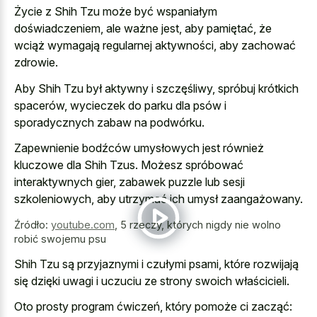
Życie z Shih Tzu może być wspaniałym
doświadczeniem, ale ważne jest, aby pamiętać, że
wciąż wymagają regularnej aktywności, aby zachować
zdrowie.
Aby Shih Tzu był aktywny i szczęśliwy, spróbuj krótkich
spacerów, wycieczek do parku dla psów i
sporadycznych zabaw na podwórku.
Zapewnienie bodźców umysłowych jest również
kluczowe dla Shih Tzus. Możesz spróbować
interaktywnych gier, zabawek puzzle lub sesji
szkoleniowych, aby utrzymać ich umysł zaangażowany.
Źródło:
youtube.com
,
5 rzeczy, których nigdy nie wolno
robić swojemu psu
Shih Tzu są przyjaznymi i czułymi psami, które rozwijają
się dzięki uwagi i uczuciu ze strony swoich właścicieli.
Oto prosty program ćwiczeń, który pomoże ci zacząć: