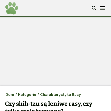
Dom
/
Kategorie
/
Charakterystyka Rasy
Czy shih-tzu są leniwe rasy, czy
tylko zrelaksowane?