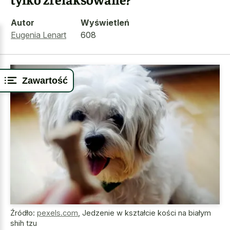
Autor
Wyświetleń
Eugenia Lenart
608
Zawartość
Źródło:
pexels.com
,
Jedzenie w kształcie kości na białym
shih tzu