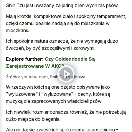
Shih Tzu jest uważany za jedną z leniwych ras psów.
Mają krótkie, kompaktowe ciało i spokojny temperament,
dzięki czemu idealnie nadają się do mieszkania w
mieszkaniu.
Ich spokojna natura oznacza, że nie wymagają dużo
ćwiczeń, by być szczęśliwymi i zdrowymi.
Explore further:
Czy Goldendoodle Są
Zarejestrowane W AKC?
Źródło:
youtube.com
,
Shih Tzu są leniwi
W rzeczywistości są one często opisywane jako
"wyluzowane" i "wyluzowane" - cechy, które są
muzyką dla zapracowanych właścicieli psów.
Ich niewielki rozmiar oznacza również, że nie potrzebują
dużo miejsca do biegania.
Ale nie daj się zwieść ich spokojnemu usposobieniu -