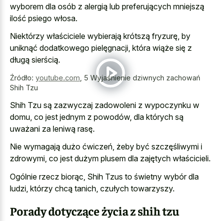
wyborem dla osób z alergią lub preferujących mniejszą
ilość psiego włosa.
Niektórzy właściciele wybierają krótszą fryzurę, by
uniknąć dodatkowego pielęgnacji, która wiąże się z
długą sierścią.
Źródło:
youtube.com
,
5 Wyjaśnienie dziwnych zachowań
Shih Tzu
Shih Tzu są zazwyczaj zadowoleni z wypoczynku w
domu, co jest jednym z powodów, dla których są
uważani za leniwą rasę.
Nie wymagają dużo ćwiczeń, żeby być szczęśliwymi i
zdrowymi, co jest dużym plusem dla zajętych właścicieli.
Ogólnie rzecz biorąc, Shih Tzus to świetny wybór dla
ludzi, którzy chcą tanich, czułych towarzyszy.
Porady dotyczące życia z shih tzu