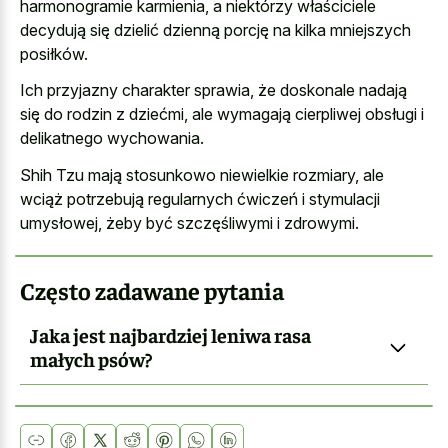
harmonogramie karmienia, a niektórzy właściciele
decydują się dzielić dzienną porcję na kilka mniejszych
posiłków.
Ich przyjazny charakter sprawia, że doskonale nadają
się do rodzin z dziećmi, ale wymagają cierpliwej obsługi i
delikatnego wychowania.
Shih Tzu mają stosunkowo niewielkie rozmiary, ale
wciąż potrzebują regularnych ćwiczeń i stymulacji
umysłowej, żeby być szczęśliwymi i zdrowymi.
Często zadawane pytania
Jaka jest najbardziej leniwa rasa
małych psów?