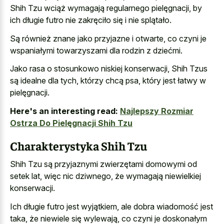
Shih Tzu wciąż wymagają regularnego pielęgnacji, by
ich długie futro nie zakręciło się i nie splątało.
Są również znane jako przyjazne i otwarte, co czyni je
wspaniałymi towarzyszami dla rodzin z dziećmi.
Jako rasa o stosunkowo niskiej konserwacji, Shih Tzus
są idealne dla tych, którzy chcą psa, który jest łatwy w
pielęgnacji.
Here's an interesting read:
Najlepszy Rozmiar
Ostrza Do Pielęgnacji Shih Tzu
Charakterystyka Shih Tzu
Shih Tzu są przyjaznymi zwierzętami domowymi od
setek lat, więc nic dziwnego, że wymagają niewielkiej
konserwacji.
Ich długie futro jest wyjątkiem, ale dobra wiadomość jest
taka, że niewiele się wylewają, co czyni je doskonałym