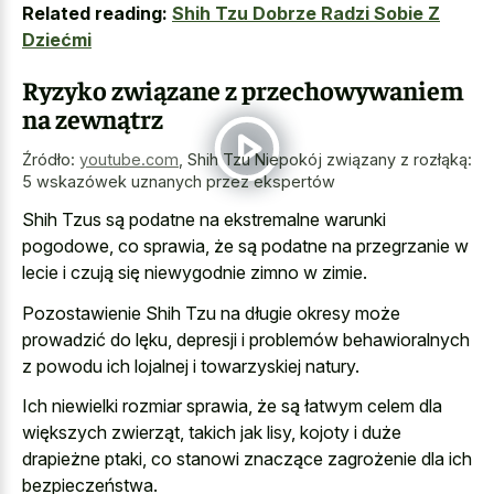
Related reading:
Shih Tzu Dobrze Radzi Sobie Z
Dziećmi
Ryzyko związane z przechowywaniem
na zewnątrz
Źródło:
youtube.com
,
Shih Tzu Niepokój związany z rozłąką:
5 wskazówek uznanych przez ekspertów
Shih Tzus są podatne na ekstremalne warunki
pogodowe, co sprawia, że są podatne na przegrzanie w
lecie i czują się niewygodnie zimno w zimie.
Pozostawienie Shih Tzu na długie okresy może
prowadzić do lęku, depresji i problemów behawioralnych
z powodu ich lojalnej i towarzyskiej natury.
Ich niewielki rozmiar sprawia, że są łatwym celem dla
większych zwierząt, takich jak lisy, kojoty i duże
drapieżne ptaki, co stanowi znaczące zagrożenie dla ich
bezpieczeństwa.