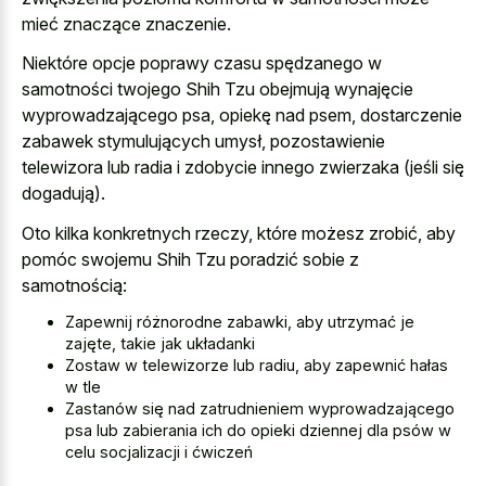
mieć znaczące znaczenie.
Niektóre opcje poprawy czasu spędzanego w
samotności twojego Shih Tzu obejmują wynajęcie
wyprowadzającego psa, opiekę nad psem, dostarczenie
zabawek stymulujących umysł, pozostawienie
telewizora lub radia i zdobycie innego zwierzaka (jeśli się
dogadują).
Oto kilka konkretnych rzeczy, które możesz zrobić, aby
pomóc swojemu Shih Tzu poradzić sobie z
samotnością:
Zapewnij różnorodne zabawki, aby utrzymać je
zajęte, takie jak układanki
Zostaw w telewizorze lub radiu, aby zapewnić hałas
w tle
Zastanów się nad zatrudnieniem wyprowadzającego
psa lub zabierania ich do opieki dziennej dla psów w
celu socjalizacji i ćwiczeń