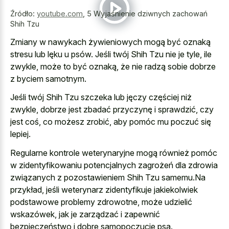
Źródło:
youtube.com
,
5 Wyjaśnienie dziwnych zachowań
Shih Tzu
Zmiany w nawykach żywieniowych mogą być oznaką
stresu lub lęku u psów. Jeśli twój Shih Tzu nie je tyle, ile
zwykle, może to być oznaką, że nie radzą sobie dobrze
z byciem samotnym.
Jeśli twój Shih Tzu szczeka lub jęczy częściej niż
zwykle, dobrze jest zbadać przyczynę i sprawdzić, czy
jest coś, co możesz zrobić, aby pomóc mu poczuć się
lepiej.
Regularne kontrole weterynaryjne mogą również pomóc
w zidentyfikowaniu potencjalnych zagrożeń dla zdrowia
związanych z pozostawieniem Shih Tzu samemu.Na
przykład, jeśli weterynarz zidentyfikuje jakiekolwiek
podstawowe problemy zdrowotne, może udzielić
wskazówek, jak je zarządzać i zapewnić
bezpieczeństwo i dobre samopoczucie psa.