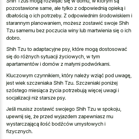
Shih Tzus mogą rozwijać się w domu, w którym są
pozostawione same, ale tylko z odpowiednią opieką i
dbałością o ich potrzeby. Z odpowiednim środowiskiem i
starannym planowaniem, możesz zostawić swoje Shih
Tzu samemu bez poczucia winy lub martwienia się o ich
dobro.
Shih Tzu to adaptacyjne psy, które mogą dostosować
się do różnych sytuacji życiowych, w tym
apartamentów i domów z małymi podwórkami.
Kluczowym czynnikiem, który należy wziąć pod uwagę,
jest wiek szczeniaka Shih Tzu. Szczeniaki poniżej
szóstego miesiąca życia potrzebują więcej uwagi i
socjalizacji niż starsze psy.
Jeśli musisz zostawić swojego Shih Tzu w spokoju,
upewnij się, że przed wyjazdem zapewniasz mu
wystarczającą ilość bodźców umysłowych i
fizycznych.