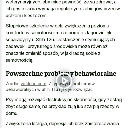
weterynaryjnych, aby mieć pewność, że są zdrowe, a
ich gęsta skóra wymaga regularnych zabiegów przeciw
pchłom i kleszczom.
Stopniowe szkolenie w celu zwiększenia poziomu
komfortu w samotności może pomóc złagodzić lęk
separacyjny u Shih Tzu. Dostarczenie stymulujących
zabawek i przytulnego środowiska może również
znacznie zmienić sposób, w jaki radzą sobie z
samotnością.
Powszechne problemy behawioralne
Źródło:
youtube.com
,
7 typowych problemów
behawioralnych w Shih Tzu i jak je rozwiązać
Psy mogą rozwijać destrukcyjne skłonności, gdy zostają
zbyt długo same, na przykład żują lub szarpią rzeczy w
domu.
Zwiększona letargia, depresja lub brak zainteresowania