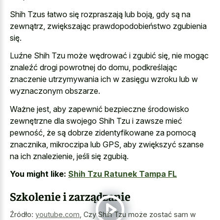
Shih Tzus łatwo się rozpraszają lub boją, gdy są na
zewnątrz, zwiększając prawdopodobieństwo zgubienia
się.
Luźne Shih Tzu może wędrować i zgubić się, nie mogąc
znaleźć drogi powrotnej do domu, podkreślając
znaczenie utrzymywania ich w zasięgu wzroku lub w
wyznaczonym obszarze.
Ważne jest, aby zapewnić bezpieczne środowisko
zewnętrzne dla swojego Shih Tzu i zawsze mieć
pewność, że są dobrze zidentyfikowane za pomocą
znacznika, mikroczipa lub GPS, aby zwiększyć szanse
na ich znalezienie, jeśli się zgubią.
You might like:
Shih Tzu Ratunek Tampa FL
Szkolenie i zarządzanie
Źródło:
youtube.com
,
Czy Shih Tzu może zostać sam w