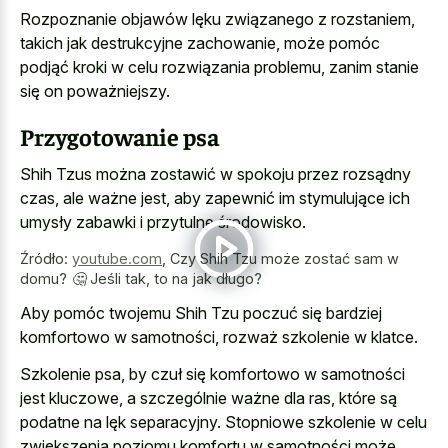
Rozpoznanie objawów lęku związanego z rozstaniem,
takich jak destrukcyjne zachowanie, może pomóc
podjąć kroki w celu rozwiązania problemu, zanim stanie
się on poważniejszy.
Przygotowanie psa
Shih Tzus można zostawić w spokoju przez rozsądny
czas, ale ważne jest, aby zapewnić im stymulujące ich
umysły zabawki i przytulne środowisko.
Źródło:
youtube.com
,
Czy Shih Tzu może zostać sam w
domu? 🤔 Jeśli tak, to na jak długo?
Aby pomóc twojemu Shih Tzu poczuć się bardziej
komfortowo w samotności, rozważ szkolenie w klatce.
Szkolenie psa, by czuł się komfortowo w samotności
jest kluczowe, a szczególnie ważne dla ras, które są
podatne na lęk separacyjny. Stopniowe szkolenie w celu
zwiększenia poziomu komfortu w samotności może