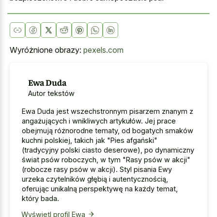
Wyróżnione obrazy:
pexels.com
Ewa Duda
Autor tekstów
Ewa Duda jest wszechstronnym pisarzem znanym z
angażujących i wnikliwych artykułów. Jej prace
obejmują różnorodne tematy, od bogatych smaków
kuchni polskiej, takich jak "Pies afgański"
(tradycyjny polski ciasto deserowe), po dynamiczny
świat psów roboczych, w tym "Rasy psów w akcji"
(robocze rasy psów w akcji). Styl pisania Ewy
urzeka czytelników głębią i autentycznością,
oferując unikalną perspektywę na każdy temat,
który bada.
Wyświetl profil Ewa