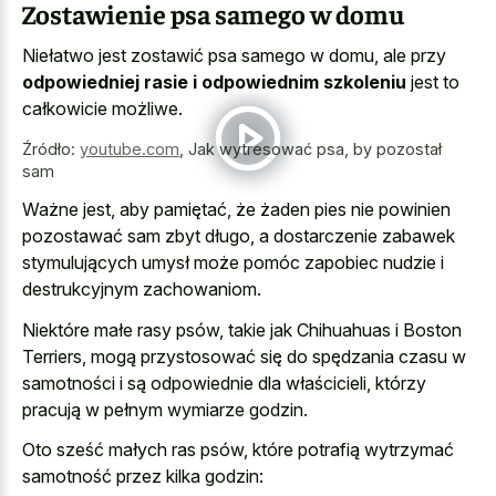
Zostawienie psa samego w domu
Niełatwo jest zostawić psa samego w domu, ale przy
odpowiedniej rasie i odpowiednim szkoleniu
jest to
całkowicie możliwe.
Źródło:
youtube.com
,
Jak wytresować psa, by pozostał
sam
Ważne jest, aby pamiętać, że żaden pies nie powinien
pozostawać sam zbyt długo, a dostarczenie zabawek
stymulujących umysł może pomóc zapobiec nudzie i
destrukcyjnym zachowaniom.
Niektóre małe rasy psów, takie jak Chihuahuas i Boston
Terriers, mogą przystosować się do spędzania czasu w
samotności i są odpowiednie dla właścicieli, którzy
pracują w pełnym wymiarze godzin.
Oto sześć małych ras psów, które potrafią wytrzymać
samotność przez kilka godzin: