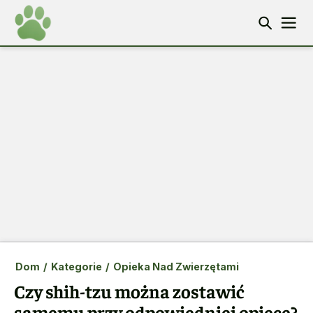
Dom
/
Kategorie
/
Opieka Nad Zwierzętami
Czy shih-tzu można zostawić
samemu przy odpowiedniej opiece?