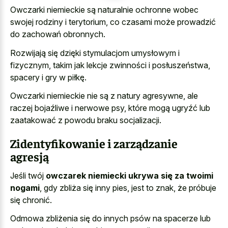
Owczarki niemieckie są naturalnie ochronne wobec
swojej rodziny i terytorium, co czasami może prowadzić
do zachowań obronnych.
Rozwijają się dzięki stymulacjom umysłowym i
fizycznym, takim jak lekcje zwinności i posłuszeństwa,
spacery i gry w piłkę.
Owczarki niemieckie nie są z natury agresywne, ale
raczej bojaźliwe i nerwowe psy, które mogą ugryźć lub
zaatakować z powodu braku socjalizacji.
Zidentyfikowanie i zarządzanie
agresją
Jeśli twój
owczarek niemiecki ukrywa się za twoimi
nogami
, gdy zbliża się inny pies, jest to znak, że próbuje
się chronić.
Odmowa zbliżenia się do innych psów na spacerze lub