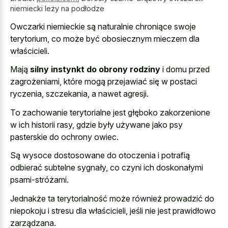
niemiecki leży na podłodze
Owczarki niemieckie są naturalnie chroniące swoje
terytorium, co może być obosiecznym mieczem dla
właścicieli.
Mają
silny instynkt do obrony rodziny
i domu przed
zagrożeniami, które mogą przejawiać się w postaci
ryczenia, szczekania, a nawet agresji.
To zachowanie terytorialne jest głęboko zakorzenione
w ich historii rasy, gdzie były używane jako
psy
pasterskie do ochrony owiec
.
Są wysoce dostosowane do otoczenia i potrafią
odbierać subtelne sygnały, co czyni ich doskonałymi
psami-stróżami.
Jednakże ta terytorialność może również prowadzić do
niepokoju i stresu dla właścicieli, jeśli nie jest prawidłowo
zarządzana.