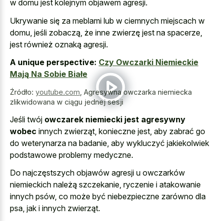
w domu jest kolejnym objawem agresji.
Ukrywanie się za meblami lub w ciemnych miejscach w
domu, jeśli zobaczą, że inne zwierzę jest na spacerze,
jest również oznaką agresji.
A unique perspective:
Czy Owczarki Niemieckie
Mają Na Sobie Białe
Źródło:
youtube.com
,
Agresywna owczarka niemiecka
zlikwidowana w ciągu jednej sesji
Jeśli twój
owczarek niemiecki jest agresywny
wobec
innych zwierząt, konieczne jest, aby zabrać go
do weterynarza na badanie, aby wykluczyć jakiekolwiek
podstawowe problemy medyczne.
Do najczęstszych objawów agresji u owczarków
niemieckich należą szczekanie, ryczenie i atakowanie
innych psów, co może być niebezpieczne zarówno dla
psa, jak i innych zwierząt.