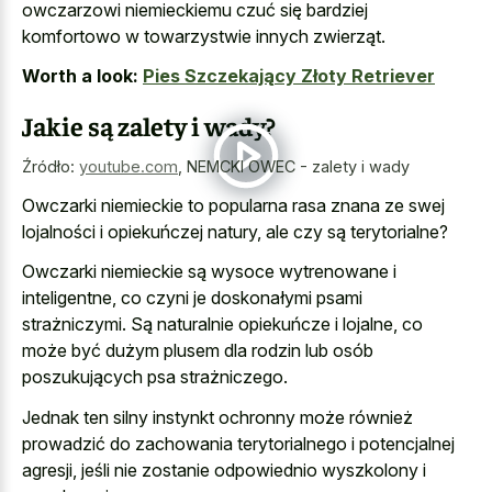
owczarzowi niemieckiemu czuć się bardziej
komfortowo w towarzystwie innych zwierząt.
Worth a look:
Pies Szczekający Złoty Retriever
Jakie są zalety i wady?
Źródło:
youtube.com
,
NEMCKI OWEC - zalety i wady
Owczarki niemieckie to popularna rasa znana ze swej
lojalności i opiekuńczej natury, ale czy są terytorialne?
Owczarki niemieckie są wysoce wytrenowane i
inteligentne, co czyni je doskonałymi psami
strażniczymi. Są naturalnie opiekuńcze i lojalne, co
może być dużym plusem dla rodzin lub osób
poszukujących psa strażniczego.
Jednak ten silny instynkt ochronny może również
prowadzić do
zachowania terytorialnego i potencjalnej
agresji
, jeśli nie zostanie odpowiednio wyszkolony i