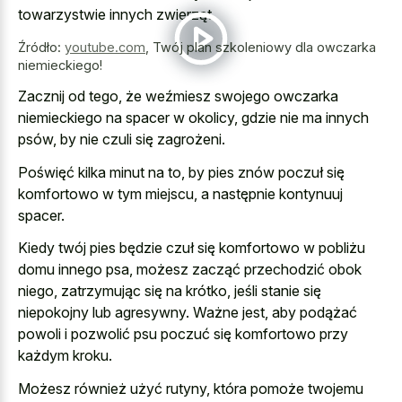
towarzystwie innych zwierząt.
Źródło:
youtube.com
,
Twój plan szkoleniowy dla owczarka
niemieckiego!
Zacznij od tego, że weźmiesz swojego owczarka
niemieckiego na spacer w okolicy, gdzie nie ma innych
psów, by nie czuli się zagrożeni.
Poświęć kilka minut na to, by pies znów poczuł się
komfortowo w tym miejscu, a następnie kontynuuj
spacer.
Kiedy twój pies będzie czuł się komfortowo w pobliżu
domu innego psa, możesz zacząć przechodzić obok
niego, zatrzymując się na krótko, jeśli stanie się
niepokojny lub agresywny. Ważne jest, aby podążać
powoli i pozwolić psu poczuć się komfortowo przy
każdym kroku.
Możesz również użyć rutyny, która pomoże twojemu