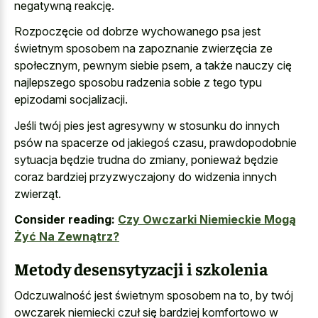
negatywną reakcję.
Rozpoczęcie od dobrze wychowanego psa jest
świetnym sposobem na zapoznanie zwierzęcia ze
społecznym, pewnym siebie psem, a także nauczy cię
najlepszego sposobu radzenia sobie z tego typu
epizodami socjalizacji.
Jeśli twój pies jest agresywny w stosunku do innych
psów na spacerze od jakiegoś czasu, prawdopodobnie
sytuacja będzie trudna do zmiany, ponieważ będzie
coraz bardziej przyzwyczajony do widzenia innych
zwierząt.
Consider reading:
Czy Owczarki Niemieckie Mogą
Żyć Na Zewnątrz?
Metody desensytyzacji i szkolenia
Odczuwalność jest świetnym sposobem na to, by twój
owczarek niemiecki czuł się bardziej komfortowo w