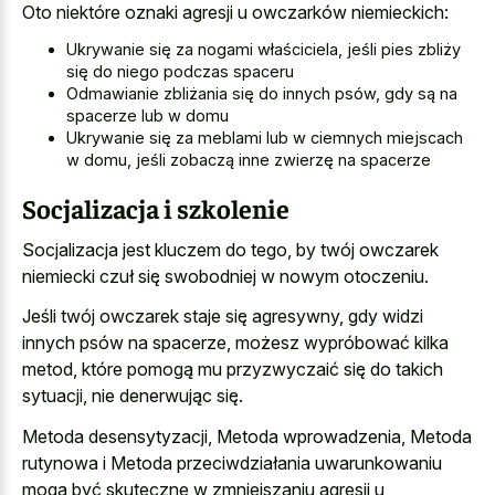
Oto niektóre oznaki agresji u owczarków niemieckich:
Ukrywanie się za nogami właściciela, jeśli pies zbliży
się do niego podczas spaceru
Odmawianie zbliżania się do innych psów, gdy są na
spacerze lub w domu
Ukrywanie się za meblami lub w ciemnych miejscach
w domu, jeśli zobaczą inne zwierzę na spacerze
Socjalizacja i szkolenie
Socjalizacja jest kluczem do tego, by twój owczarek
niemiecki czuł się swobodniej w nowym otoczeniu.
Jeśli twój owczarek staje się agresywny, gdy widzi
innych psów na spacerze, możesz wypróbować kilka
metod, które pomogą mu przyzwyczaić się do takich
sytuacji, nie denerwując się.
Metoda desensytyzacji, Metoda wprowadzenia, Metoda
rutynowa i Metoda przeciwdziałania uwarunkowaniu
mogą być skuteczne w zmniejszaniu agresji u