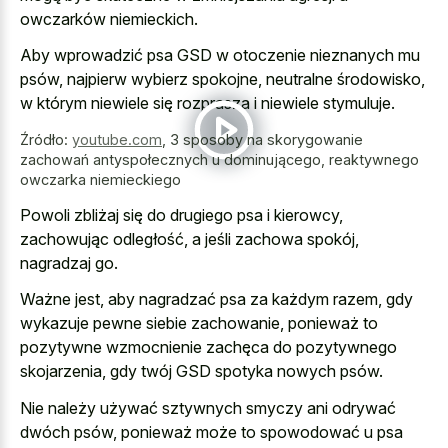
owczarków niemieckich.
Aby wprowadzić psa GSD w otoczenie nieznanych mu
psów, najpierw wybierz spokojne, neutralne środowisko,
w którym niewiele się rozprasza i niewiele stymuluje.
Źródło:
youtube.com
,
3 sposoby na skorygowanie
zachowań antyspołecznych u dominującego, reaktywnego
owczarka niemieckiego
Powoli zbliżaj się do drugiego psa i kierowcy,
zachowując odległość, a jeśli zachowa spokój,
nagradzaj go.
Ważne jest, aby nagradzać psa za każdym razem, gdy
wykazuje pewne siebie zachowanie, ponieważ to
pozytywne wzmocnienie zachęca do pozytywnego
skojarzenia, gdy twój GSD spotyka nowych psów.
Nie należy używać sztywnych smyczy ani odrywać
dwóch psów, ponieważ może to spowodować u psa