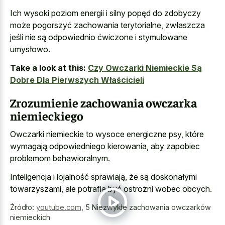
Ich wysoki poziom energii i silny popęd do zdobyczy
może pogorszyć zachowania terytorialne, zwłaszcza
jeśli nie są odpowiednio ćwiczone i stymulowane
umysłowo.
Take a look at this:
Czy Owczarki Niemieckie Są
Dobre Dla Pierwszych Właścicieli
Zrozumienie zachowania owczarka
niemieckiego
Owczarki niemieckie to wysoce energiczne psy, które
wymagają odpowiedniego kierowania, aby zapobiec
problemom behawioralnym.
Inteligencja i lojalność sprawiają, że są doskonałymi
towarzyszami, ale potrafią być ostrożni wobec obcych.
Źródło:
youtube.com
,
5 Niezwykłe zachowania owczarków
niemieckich