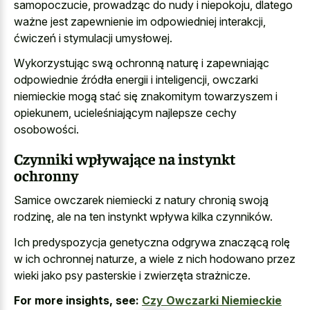
samopoczucie, prowadząc do nudy i niepokoju, dlatego
ważne jest zapewnienie im odpowiedniej interakcji,
ćwiczeń i stymulacji umysłowej.
Wykorzystując swą ochronną naturę i zapewniając
odpowiednie źródła energii i inteligencji, owczarki
niemieckie mogą stać się znakomitym towarzyszem i
opiekunem, ucieleśniającym najlepsze cechy
osobowości.
Czynniki wpływające na instynkt
ochronny
Samice owczarek niemiecki z natury chronią swoją
rodzinę, ale na ten instynkt wpływa kilka czynników.
Ich predyspozycja genetyczna odgrywa znaczącą rolę
w ich ochronnej naturze, a wiele z nich hodowano przez
wieki jako psy pasterskie i zwierzęta strażnicze.
For more insights, see:
Czy Owczarki Niemieckie