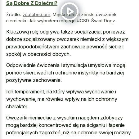
Są Dobre Z Dziećmi?
Źródło:
youtube.com
,
Męski kontra żeński owczarek
niemiecki. Jak wybrałem mojego #GSD. Świat Dogz
Kluczową rolę odgrywa także socjalizacja, ponieważ
dobrze socjalizowany owczarek niemiecki z większym
prawdopodobieństwem zachowuje pewność siebie i
spokój w obecności obcych.
Odpowiednie ćwiczenia i stymulacja umysłowa mogą
pomóc skierować ich
ochronne instynkty na bardziej
pozytywne zachowania
.
Ich temperament, na który wpływa wychowanie i
wychowanie, ma również wpływ na ich ochronny
charakter.
Owczarki niemieckie z wysokim napędem zdobyczy
mogą bardziej koncentrować się na ściganiu i łapanie
potencjalnych zagrożeń, niż na ochronie swojej rodziny.