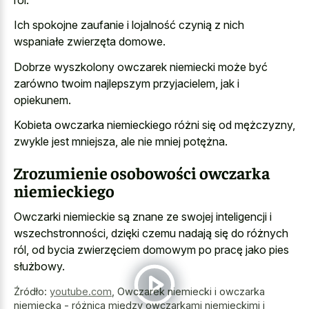
Ich spokojne zaufanie i lojalność czynią z nich
wspaniałe zwierzęta domowe.
Dobrze wyszkolony owczarek niemiecki może być
zarówno twoim najlepszym przyjacielem, jak i
opiekunem.
Kobieta owczarka niemieckiego różni się od mężczyzny,
zwykle jest mniejsza, ale nie mniej potężna.
Zrozumienie osobowości owczarka
niemieckiego
Owczarki niemieckie są znane ze swojej inteligencji i
wszechstronności, dzięki czemu nadają się do różnych
ról, od bycia zwierzęciem domowym po pracę jako pies
służbowy.
Źródło:
youtube.com
,
Owczarek niemiecki i owczarka
niemiecka - różnica między owczarkami niemieckimi i