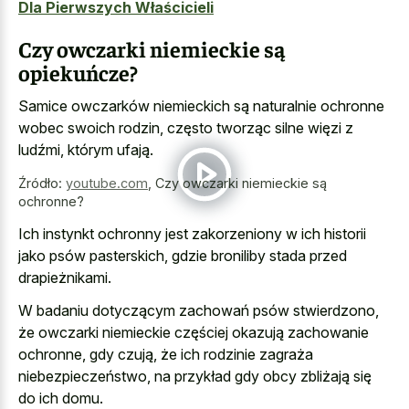
Dla Pierwszych Właścicieli
Czy owczarki niemieckie są
opiekuńcze?
Samice owczarków niemieckich są naturalnie ochronne
wobec swoich rodzin, często tworząc silne więzi z
ludźmi, którym ufają.
Źródło:
youtube.com
,
Czy owczarki niemieckie są
ochronne?
Ich instynkt ochronny jest zakorzeniony w ich historii
jako psów pasterskich, gdzie broniliby stada przed
drapieżnikami.
W badaniu dotyczącym zachowań psów stwierdzono,
że owczarki niemieckie częściej okazują zachowanie
ochronne, gdy czują, że ich rodzinie zagraża
niebezpieczeństwo, na przykład gdy obcy zbliżają się
do ich domu.