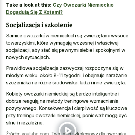
Take a look at this:
Czy Owczarki Niemieckie
Dogadują Się Z Kotami?
Socjalizacja i szkolenie
Samice owczarków niemieckich są zwierzętami wysoce
towarzyskimi, które wymagają wczesnej i właściwej
socjalizacji, aby stać się pewnymi siebie i spokojnymi w
nowych sytuacjach.
Prawidłowa socjalizacja zazwyczaj rozpoczyna się w
młodym wieku, około 8-11 tygodni, i obejmuje narażanie
szczeniaka na różne środowiska, ludzi i inne zwierzęta.
Kobiety owczarki niemieckiej są bardzo inteligentne i
dobrze reagują na metody treningowe wzmacniania
pozytywnego. Konsekwencja i cierpliwość są kluczowe
przy treningu owczarki niemieckiej, ponieważ mogą być
silne i niezależne.
Źródło:
youtube.com
,
Twój plan szkoleniowy dla owczarka