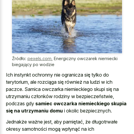
Źródło:
pexels.com
,
Energiczny owczarek niemiecki
biegający po wodzie
Ich instynkt ochronny nie ogranicza się tylko do
terytorium, ale rozciąga się również na ludzi w ich
paczce. Samica owczarka niemieckiego skupi się na
utrzymaniu członków rodziny w bezpieczeństwie,
podczas gdy
samiec owczarka niemieckiego skupia
się na utrzymaniu domu
i okolic bezpiecznych.
Jednakże ważne jest, aby pamiętać, że długotrwałe
okresy samotności mogą wpłynąć na ich