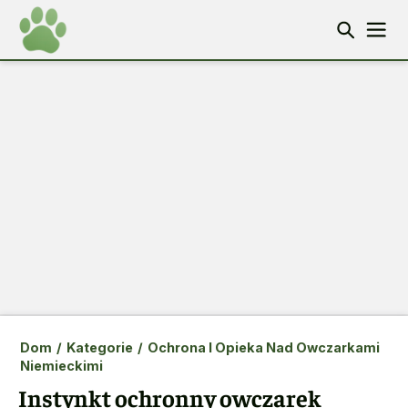
Dom
/
Kategorie
/
Ochrona I Opieka Nad Owczarkami
Niemieckimi
Instynkt ochronny owczarek