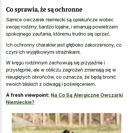
Co sprawia, że są ochronne
Samice owczarek niemiecki są opiekuńcze wobec
swojej rodziny, bardzo lojalne, i emanują powietrzem
spokojnego zaufania, któremu trudno się oprzeć.
Ich ochronny charakter jest głęboko zakorzeniony, co
czyni ich wyjątkowymi strażnikami.
W kręgu rodzinnym zachowują się przyjaźnie i
przystępnie, ale w obliczu zagrożeń zmieniają się w
nieugiętych obrońców, co oznacza, że będą bronić
swoich bliskich z odwagą i poświęceniem.
A fresh viewpoint:
Na Co Są Alergiczne Owczarki
Niemieckie?