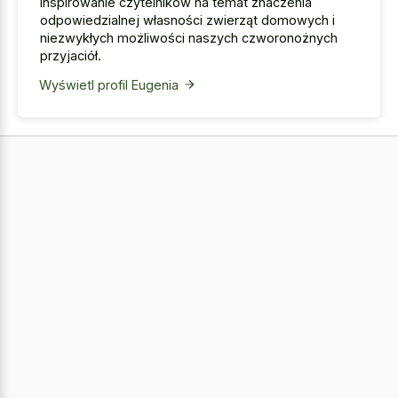
inspirowanie czytelników na temat znaczenia
odpowiedzialnej własności zwierząt domowych i
niezwykłych możliwości naszych czworonożnych
przyjaciół.
Wyświetl profil Eugenia