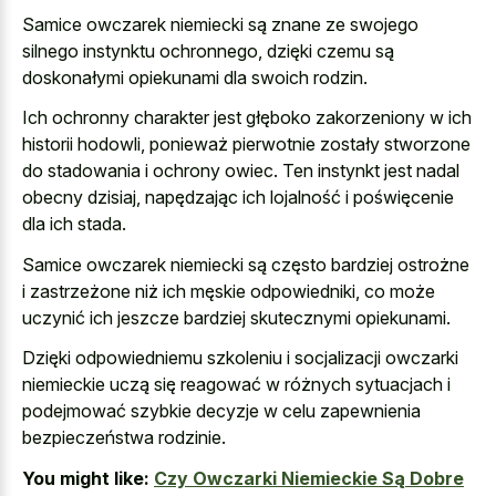
Samice owczarek niemiecki są znane ze swojego
silnego instynktu ochronnego, dzięki czemu są
doskonałymi opiekunami dla swoich rodzin.
Ich ochronny charakter jest głęboko zakorzeniony w ich
historii hodowli, ponieważ pierwotnie zostały stworzone
do stadowania i ochrony owiec. Ten instynkt jest nadal
obecny dzisiaj, napędzając ich lojalność i poświęcenie
dla ich stada.
Samice owczarek niemiecki są często bardziej ostrożne
i zastrzeżone niż ich męskie odpowiedniki, co może
uczynić ich jeszcze bardziej skutecznymi opiekunami.
Dzięki odpowiedniemu szkoleniu i socjalizacji owczarki
niemieckie uczą się reagować w różnych sytuacjach i
podejmować szybkie decyzje w celu zapewnienia
bezpieczeństwa rodzinie.
You might like:
Czy Owczarki Niemieckie Są Dobre