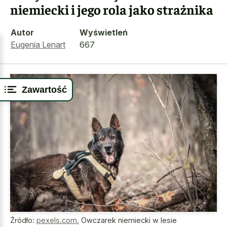
niemiecki i jego rola jako strażnika
Autor
Wyświetleń
Eugenia Lenart
667
Zawartość
Źródło:
pexels.com
,
Owczarek niemiecki w lesie