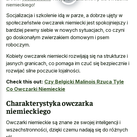
niemieckiego!
Socjalizacja i szkolenie idą w parze, a dobrze ujęty w
społeczeństwie owczarek niemiecki jest spokojniejszy i
bardziej
pewny siebie w nowych sytuacjach
, co czyni
go doskonałym zwierzakiem domowym i psem
roboczym.
Kobiety owczarek niemiecki rozwijają się na strukturze i
jasnych granicach, co pomaga im czuć się bezpiecznie i
rozwijać silne poczucie lojalności.
Check this out:
Czy Belgicki Malinois Rzuca Tyle
Co Owczarki Niemieckie
Charakterystyka owczarka
niemieckiego
Owczarki niemieckie są znane ze swojej inteligencji i
wszechstronności, dzięki czemu nadają się do różnych
ról.