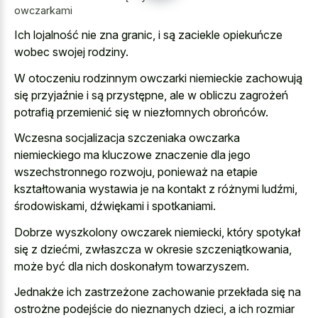
owczarkami
Ich lojalność nie zna granic, i są zaciekle opiekuńcze
wobec swojej rodziny.
W otoczeniu rodzinnym owczarki niemieckie zachowują
się przyjaźnie i są przystępne, ale w obliczu zagrożeń
potrafią przemienić się w niezłomnych obrońców.
Wczesna socjalizacja szczeniaka owczarka
niemieckiego ma
kluczowe znaczenie dla jego
wszechstronnego rozwoju
, ponieważ na etapie
kształtowania wystawia je na kontakt z różnymi ludźmi,
środowiskami, dźwiękami i spotkaniami.
Dobrze wyszkolony owczarek niemiecki, który spotykał
się z dziećmi, zwłaszcza w okresie szczeniątkowania,
może być dla nich doskonałym towarzyszem.
Jednakże ich zastrzeżone zachowanie przekłada się na
ostrożne podejście do nieznanych dzieci, a ich rozmiar