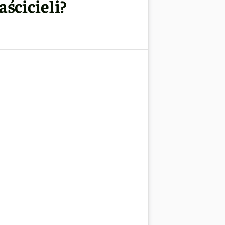
ścicieli?