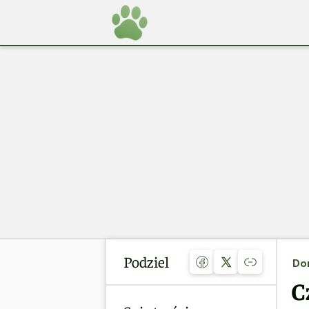
Podziel
Do
C