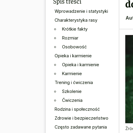
Spis treści
d
Wprowadzenie i statystyki
Au
Charakterystyka rasy
Krótkie fakty
Rozmiar
Osobowość
Opieka i karmienie
Opieka i karmienie
Karmienie
Trening i ćwiczenia
Szkolenie
Ćwiczenia
Rodzina i społeczność
Zdrowie i bezpieczeństwo
Często zadawane pytania
Źró