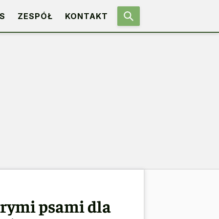
S
ZESPÓŁ
KONTAKT
brymi psami dla