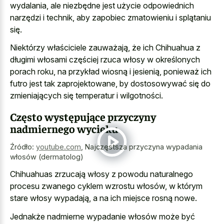
wydalania, ale niezbędne jest użycie odpowiednich
narzędzi i technik, aby zapobiec zmatowieniu i splątaniu
się.
Niektórzy właściciele zauważają, że ich Chihuahua z
długimi włosami częściej rzuca włosy w określonych
porach roku, na przykład wiosną i jesienią, ponieważ ich
futro jest tak zaprojektowane, by dostosowywać się do
zmieniających się temperatur i wilgotności.
Często występujące przyczyny
nadmiernego wycieku
Źródło:
youtube.com
,
Najczęstsza przyczyna wypadania
włosów (dermatolog)
Chihuahuas zrzucają włosy z powodu naturalnego
procesu zwanego cyklem wzrostu włosów, w którym
stare włosy wypadają, a na ich miejsce rosną nowe.
Jednakże nadmierne wypadanie włosów może być