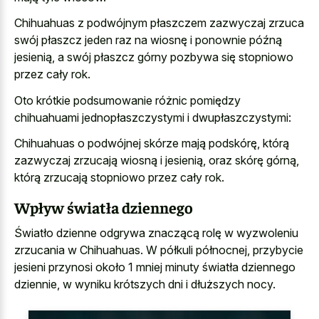
Chihuahuas z podwójnym płaszczem zazwyczaj zrzuca
swój płaszcz jeden raz na wiosnę i ponownie późną
jesienią, a swój płaszcz górny pozbywa się stopniowo
przez cały rok.
Oto krótkie podsumowanie różnic pomiędzy
chihuahuami jednopłaszczystymi i dwupłaszczystymi:
Chihuahuas o podwójnej skórze mają podskórę, którą
zazwyczaj zrzucają wiosną i jesienią, oraz skórę górną,
którą zrzucają stopniowo przez cały rok.
Wpływ światła dziennego
Światło dzienne odgrywa znaczącą rolę w wyzwoleniu
zrzucania w Chihuahuas. W półkuli północnej, przybycie
jesieni przynosi około 1 mniej minuty światła dziennego
dziennie, w wyniku krótszych dni i dłuższych nocy.