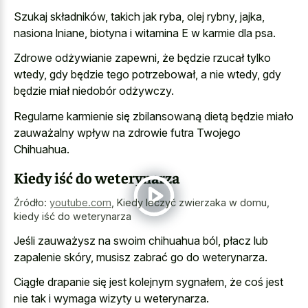
Szukaj składników, takich jak ryba, olej rybny, jajka,
nasiona lniane, biotyna i witamina E w karmie dla psa.
Zdrowe odżywianie zapewni, że będzie rzucał tylko
wtedy, gdy będzie tego potrzebował, a nie wtedy, gdy
będzie miał niedobór odżywczy.
Regularne karmienie się zbilansowaną dietą będzie miało
zauważalny wpływ na zdrowie futra Twojego
Chihuahua.
Kiedy iść do weterynarza
Źródło:
youtube.com
,
Kiedy leczyć zwierzaka w domu,
kiedy iść do weterynarza
Jeśli zauważysz na swoim chihuahua ból, płacz lub
zapalenie skóry, musisz zabrać go do weterynarza.
Ciągłe drapanie się jest kolejnym sygnałem, że coś jest
nie tak i wymaga wizyty u weterynarza.