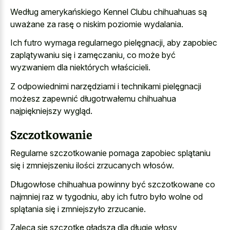
Według amerykańskiego Kennel Clubu chihuahuas są
uważane za rasę o niskim poziomie wydalania.
Ich futro wymaga regularnego pielęgnacji, aby zapobiec
zaplątywaniu się i zamęczaniu, co może być
wyzwaniem dla niektórych właścicieli.
Z odpowiednimi narzędziami i technikami pielęgnacji
możesz zapewnić długotrwałemu chihuahua
najpiękniejszy wygląd.
Szczotkowanie
Regularne szczotkowanie pomaga zapobiec splątaniu
się i zmniejszeniu ilości zrzucanych włosów.
Długowłose chihuahua powinny być szczotkowane co
najmniej raz w tygodniu, aby ich futro było wolne od
splątania się i zmniejszyło zrzucanie.
Zaleca się szczotkę gładszą dla długie włosy