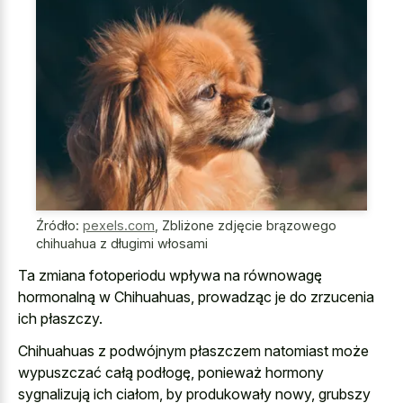
Źródło:
pexels.com
,
Zbliżone zdjęcie brązowego
chihuahua z długimi włosami
Ta zmiana fotoperiodu wpływa na równowagę
hormonalną w Chihuahuas, prowadząc je do zrzucenia
ich płaszczy.
Chihuahuas z podwójnym płaszczem natomiast może
wypuszczać całą podłogę, ponieważ hormony
sygnalizują ich ciałom, by produkowały nowy, grubszy