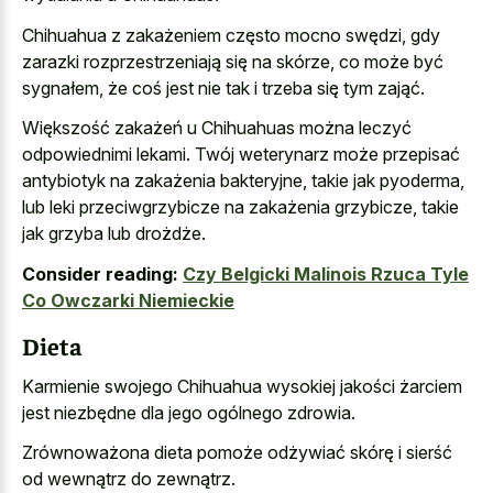
Chihuahua z zakażeniem często mocno swędzi, gdy
zarazki rozprzestrzeniają się na skórze, co może być
sygnałem, że coś jest nie tak i trzeba się tym zająć.
Większość zakażeń u Chihuahuas można leczyć
odpowiednimi lekami. Twój weterynarz może przepisać
antybiotyk na zakażenia bakteryjne, takie jak pyoderma,
lub leki przeciwgrzybicze na zakażenia grzybicze, takie
jak grzyba lub drożdże.
Consider reading:
Czy Belgicki Malinois Rzuca Tyle
Co Owczarki Niemieckie
Dieta
Karmienie swojego Chihuahua wysokiej jakości żarciem
jest niezbędne dla jego ogólnego zdrowia.
Zrównoważona dieta pomoże odżywiać skórę i sierść
od wewnątrz do zewnątrz.