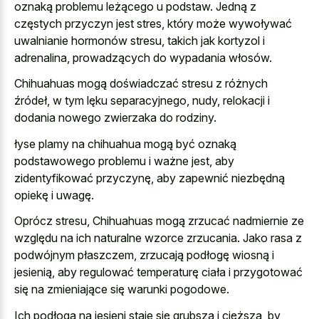
oznaką problemu leżącego u podstaw. Jedną z
częstych przyczyn jest stres, który może wywoływać
uwalnianie hormonów stresu, takich jak kortyzol i
adrenalina, prowadzących do wypadania włosów.
Chihuahuas mogą doświadczać stresu z różnych
źródeł, w tym lęku separacyjnego, nudy, relokacji i
dodania nowego zwierzaka do rodziny.
łyse plamy na chihuahua mogą być oznaką
podstawowego problemu i ważne jest, aby
zidentyfikować przyczynę, aby zapewnić niezbędną
opiekę i uwagę.
Oprócz stresu, Chihuahuas mogą zrzucać nadmiernie ze
względu na ich naturalne wzorce zrzucania. Jako rasa z
podwójnym płaszczem, zrzucają podłogę wiosną i
jesienią, aby regulować temperaturę ciała i przygotować
się na zmieniające się warunki pogodowe.
Ich podłoga na jesieni staje się grubsza i cięższa, by