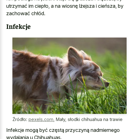
utrzymać im ciepło, a na wiosnę lżejsza i cieńsza, by
zachować chłód.
Infekcje
Źródło:
pexels.com
,
Mały, słodki chihuahua na trawie
Infekcje mogą być częstą przyczyną nadmiernego
wydalania u Chihuahuas.