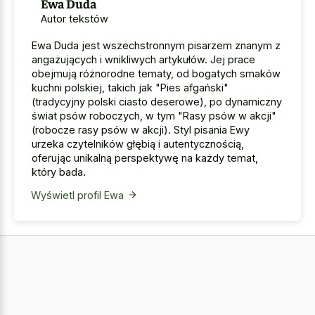
Ewa Duda
Autor tekstów
Ewa Duda jest wszechstronnym pisarzem znanym z
angażujących i wnikliwych artykułów. Jej prace
obejmują różnorodne tematy, od bogatych smaków
kuchni polskiej, takich jak "Pies afgański"
(tradycyjny polski ciasto deserowe), po dynamiczny
świat psów roboczych, w tym "Rasy psów w akcji"
(robocze rasy psów w akcji). Styl pisania Ewy
urzeka czytelników głębią i autentycznością,
oferując unikalną perspektywę na każdy temat,
który bada.
Wyświetl profil Ewa