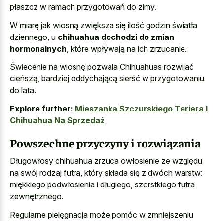
płaszcz w ramach przygotowań do zimy.
W miarę jak wiosną zwiększa się ilość godzin światła
dziennego, u
chihuahua dochodzi do zmian
hormonalnych
, które wpływają na ich zrzucanie.
Świecenie na wiosnę pozwala Chihuahuas rozwijać
cieńszą, bardziej oddychającą sierść w przygotowaniu
do lata.
Explore further:
Mieszanka Szczurskiego Teriera I
Chihuahua Na Sprzedaż
Powszechne przyczyny i rozwiązania
Długowłosy chihuahua zrzuca owłosienie ze względu
na swój rodzaj futra, który składa się z dwóch warstw:
miękkiego podwłosienia i długiego, szorstkiego futra
zewnętrznego.
Regularne pielęgnacja może pomóc w zmniejszeniu