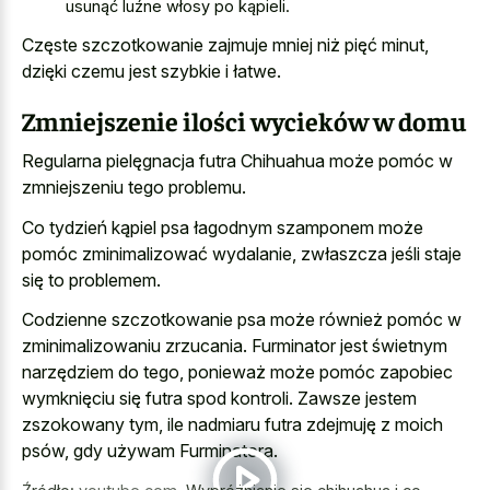
usunąć luźne włosy po kąpieli.
Częste szczotkowanie zajmuje mniej niż pięć minut,
dzięki czemu jest szybkie i łatwe.
Zmniejszenie ilości wycieków w domu
Regularna pielęgnacja futra Chihuahua może pomóc w
zmniejszeniu tego problemu.
Co tydzień kąpiel psa łagodnym szamponem może
pomóc zminimalizować wydalanie, zwłaszcza jeśli staje
się to problemem.
Codzienne szczotkowanie psa może również pomóc w
zminimalizowaniu zrzucania. Furminator jest świetnym
narzędziem do tego, ponieważ może pomóc zapobiec
wymknięciu się futra spod kontroli. Zawsze jestem
zszokowany tym, ile nadmiaru futra zdejmuję z moich
psów, gdy używam Furminatora.