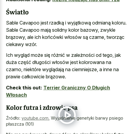
Światło
Sable Cavapoo jest rzadką i wyjątkową odmianą koloru.
Sable Cavapoo mają solidny kolor bazowy, zwykle
brązowy, ale ich końcówki włosów są czarne, tworząc
ciekawy wzór.
Ich wygląd może się różnić w zależności od tego, jak
duża część długości włosów jest kolorowana na
czarno, niektóre wyglądają na ciemniejsze, a inne na
prawie całkowicie brązowe.
Check this out:
Terrier Graniczny O Długich
Włosach
Kolor futra i zdrowie psa
Źródło:
youtube.com
,
Wyjaśnienie genetyki barwy psiego
płaszcza (101)