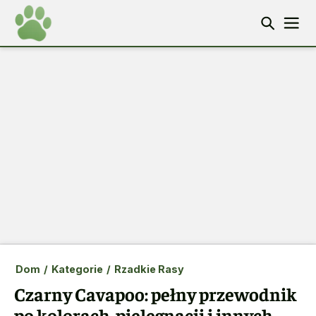
Dom
/
Kategorie
/
Rzadkie Rasy
Czarny Cavapoo: pełny przewodnik
po kolorach, pielęgnacji i innych