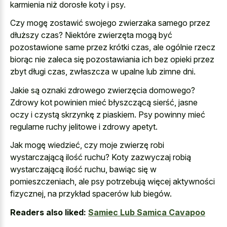
karmienia niż dorosłe koty i psy.
Czy mogę zostawić swojego zwierzaka samego przez
dłuższy czas? Niektóre zwierzęta mogą być
pozostawione same przez krótki czas, ale ogólnie rzecz
biorąc nie zaleca się pozostawiania ich bez opieki przez
zbyt długi czas, zwłaszcza w upalne lub zimne dni.
Jakie są oznaki zdrowego zwierzęcia domowego?
Zdrowy kot powinien mieć błyszczącą sierść, jasne
oczy i czystą skrzynkę z piaskiem. Psy powinny mieć
regularne ruchy jelitowe i zdrowy apetyt.
Jak mogę wiedzieć, czy moje zwierzę robi
wystarczającą ilość ruchu? Koty zazwyczaj robią
wystarczającą ilość ruchu, bawiąc się w
pomieszczeniach, ale psy potrzebują więcej aktywności
fizycznej, na przykład spacerów lub biegów.
Readers also liked:
Samiec Lub Samica Cavapoo