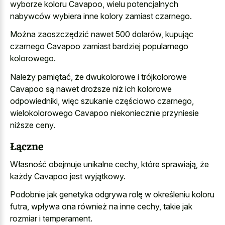
wyborze koloru Cavapoo, wielu potencjalnych
nabywców wybiera inne kolory zamiast czarnego.
Można zaoszczędzić nawet 500 dolarów, kupując
czarnego Cavapoo zamiast bardziej popularnego
kolorowego.
Należy pamiętać, że dwukolorowe i trójkolorowe
Cavapoo są nawet droższe niż ich kolorowe
odpowiedniki, więc szukanie częściowo czarnego,
wielokolorowego Cavapoo niekoniecznie przyniesie
niższe ceny.
Łączne
Własność obejmuje unikalne cechy, które sprawiają, że
każdy Cavapoo jest wyjątkowy.
Podobnie jak genetyka odgrywa rolę w określeniu koloru
futra, wpływa ona również na inne cechy, takie jak
rozmiar i temperament.