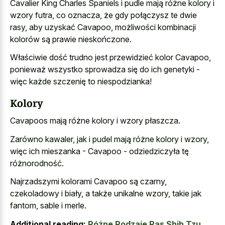
Cavalier King Charles Spaniels i pudle mają różne kolory i
wzory futra, co oznacza, że gdy połączysz te dwie
rasy, aby uzyskać Cavapoo, możliwości kombinacji
kolorów są prawie nieskończone.
Właściwie dość trudno jest przewidzieć kolor Cavapoo,
ponieważ wszystko sprowadza się do ich genetyki -
więc każde szczenię to niespodzianka!
Kolory
Cavapoos mają różne kolory i wzory płaszcza.
Zarówno kawaler, jak i pudel mają różne kolory i wzory,
więc ich mieszanka - Cavapoo - odziedziczyła tę
różnorodność.
Najrzadszymi kolorami Cavapoo są czarny,
czekoladowy i biały, a także unikalne wzory, takie jak
fantom, sable i merle.
Additional reading:
Różne Rodzaje Ras Shih Tzu