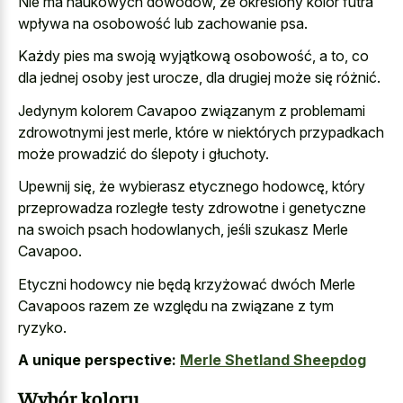
Nie ma naukowych dowodów, że określony kolor futra
wpływa na osobowość lub zachowanie psa.
Każdy pies ma swoją wyjątkową osobowość, a to, co
dla jednej osoby jest urocze, dla drugiej może się różnić.
Jedynym kolorem Cavapoo związanym z problemami
zdrowotnymi jest merle, które w niektórych przypadkach
może prowadzić do ślepoty i głuchoty.
Upewnij się, że wybierasz etycznego hodowcę, który
przeprowadza rozległe testy zdrowotne i genetyczne
na swoich psach hodowlanych, jeśli szukasz Merle
Cavapoo.
Etyczni hodowcy nie będą krzyżować dwóch Merle
Cavapoos razem ze względu na związane z tym
ryzyko.
A unique perspective:
Merle Shetland Sheepdog
Wybór koloru