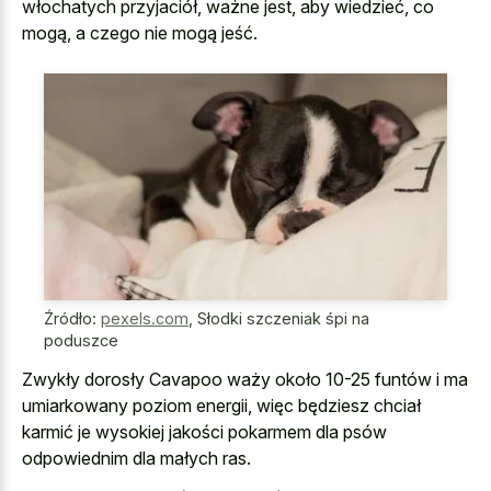
włochatych przyjaciół, ważne jest, aby wiedzieć, co
mogą, a czego nie mogą jeść.
Źródło:
pexels.com
,
Słodki szczeniak śpi na
poduszce
Zwykły dorosły Cavapoo waży około 10-25 funtów i ma
umiarkowany poziom energii, więc będziesz chciał
karmić je wysokiej jakości pokarmem dla psów
odpowiednim dla małych ras.