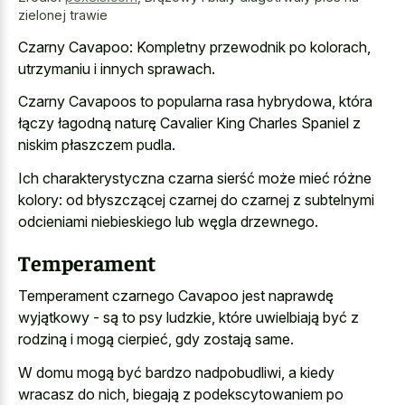
zielonej trawie
Czarny Cavapoo: Kompletny przewodnik po kolorach,
utrzymaniu i innych sprawach.
Czarny Cavapoos to popularna rasa hybrydowa, która
łączy łagodną naturę Cavalier King Charles Spaniel z
niskim płaszczem pudla.
Ich charakterystyczna czarna sierść może mieć różne
kolory: od błyszczącej czarnej do czarnej z subtelnymi
odcieniami niebieskiego lub węgla drzewnego.
Temperament
Temperament czarnego Cavapoo jest naprawdę
wyjątkowy - są to psy ludzkie, które uwielbiają być z
rodziną i mogą cierpieć, gdy zostają same.
W domu mogą być bardzo nadpobudliwi, a kiedy
wracasz do nich, biegają z podekscytowaniem po