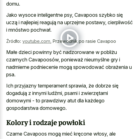
domu.
Jako wysoce inteligentne psy, Cavapoos szybko się
uczą i najlepiej reagują na uprzejme postawy, cierpliwość
i mnóstwo pochwał.
Źródło:
youtube.com
,
Przewodnik po rasie Cavapoo
Małe dzieci powinny być nadzorowane w pobliżu
czarnych Cavapoosów, ponieważ nieumyślne gry i
nadmierne podniecenie mogą spowodować obrażenia u
psa.
Ich przyjazny temperament sprawia, że dobrze się
dogadują z innymi ludźmi, psami i zwierzętami
domowymi - to prawdziwy atut dla każdego
gospodarstwa domowego.
Kolory i rodzaje powłoki
Czarne Cavapoos mogą mieć kręcone włosy, ale