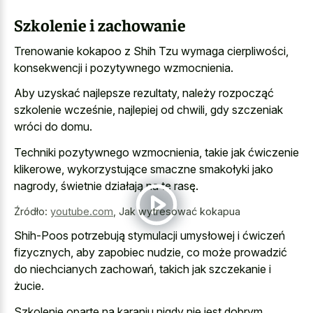
Szkolenie i zachowanie
Trenowanie kokapoo z Shih Tzu wymaga cierpliwości,
konsekwencji i pozytywnego wzmocnienia.
Aby uzyskać najlepsze rezultaty, należy rozpocząć
szkolenie wcześnie, najlepiej od chwili, gdy szczeniak
wróci do domu.
Techniki pozytywnego wzmocnienia, takie jak ćwiczenie
klikerowe, wykorzystujące smaczne smakołyki jako
nagrody, świetnie działają na tę rasę.
Źródło:
youtube.com
,
Jak wytresować kokapua
Shih-Poos potrzebują stymulacji umysłowej i ćwiczeń
fizycznych, aby zapobiec nudzie, co może prowadzić
do niechcianych zachowań, takich jak szczekanie i
żucie.
Szkolenie oparte na karaniu nigdy nie jest dobrym