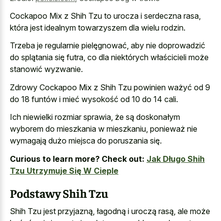
Cockapoo Mix z Shih Tzu to urocza i serdeczna rasa,
która jest idealnym towarzyszem dla wielu rodzin.
Trzeba je regularnie pielęgnować, aby nie doprowadzić
do splątania się futra, co dla niektórych właścicieli może
stanowić wyzwanie.
Zdrowy Cockapoo Mix z Shih Tzu powinien ważyć od 9
do 18 funtów i mieć wysokość od 10 do 14 cali.
Ich niewielki rozmiar sprawia, że są doskonałym
wyborem do mieszkania w mieszkaniu, ponieważ nie
wymagają dużo miejsca do poruszania się.
Curious to learn more? Check out:
Jak Długo Shih
Tzu Utrzymuje Się W Cieple
Podstawy Shih Tzu
Shih Tzu jest przyjazną, łagodną i uroczą rasą, ale może