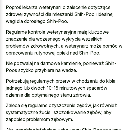
Poproś lekarza weterynarii o zalecenie dotyczące
zdrowej żywności dla mieszanki Shih-Poo i idealnej
wagi dla dorosłego Shih-Poo.
Regularne kontrole weterynaryjne mają kluczowe
znaczenie dla wczesnego wykrycia wszelkich
problemów zdrowotnych, a weterynarz może pomóc w
opracowaniu rutynowej opieki nad Shih-Poo.
Nie pozwalaj na darmowe karmienie, ponieważ Shih-
Poos szybko przybiera na wadze.
Potrzebują regularnych przerw w chodzeniu do kibla i
jednego lub dwóch 10-15 minutowych spacerów
dziennie dla optymalnego stanu zdrowia.
Zaleca się regularne czyszczenie zębów, jak również
systematyczne żucie i szczotkowanie zębów, aby
zapobiec problemom zębowym.
Aby zapobiec infekcjom ucha, uszy Shih-Poo powinny