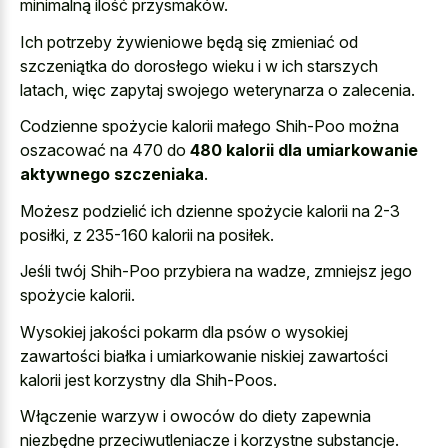
minimalną ilość przysmaków.
Ich potrzeby żywieniowe będą się zmieniać od
szczeniątka do dorosłego wieku i w ich starszych
latach, więc zapytaj swojego weterynarza o zalecenia.
Codzienne spożycie kalorii małego Shih-Poo można
oszacować na 470 do
480 kalorii dla umiarkowanie
aktywnego szczeniaka
.
Możesz podzielić ich dzienne spożycie kalorii na 2-3
posiłki, z 235-160 kalorii na posiłek.
Jeśli twój Shih-Poo przybiera na wadze, zmniejsz jego
spożycie kalorii.
Wysokiej jakości pokarm dla psów o wysokiej
zawartości białka i umiarkowanie niskiej zawartości
kalorii jest korzystny dla Shih-Poos.
Włączenie warzyw i owoców do diety zapewnia
niezbędne przeciwutleniacze i korzystne substancje.