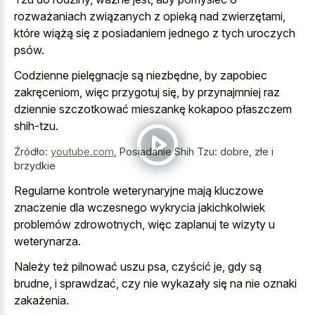
rozważaniach związanych z opieką nad zwierzętami,
które wiążą się z posiadaniem jednego z tych uroczych
psów.
Codzienne pielęgnacje są niezbędne, by zapobiec
zakręceniom, więc przygotuj się, by przynajmniej raz
dziennie szczotkować mieszankę kokapoo płaszczem
shih-tzu.
Źródło:
youtube.com
,
Posiadanie Shih Tzu: dobre, złe i
brzydkie
Regularne kontrole weterynaryjne mają kluczowe
znaczenie dla wczesnego wykrycia jakichkolwiek
problemów zdrowotnych, więc zaplanuj te wizyty u
weterynarza.
Należy też pilnować uszu psa, czyścić je, gdy są
brudne, i sprawdzać, czy nie wykazały się na nie oznaki
zakażenia.