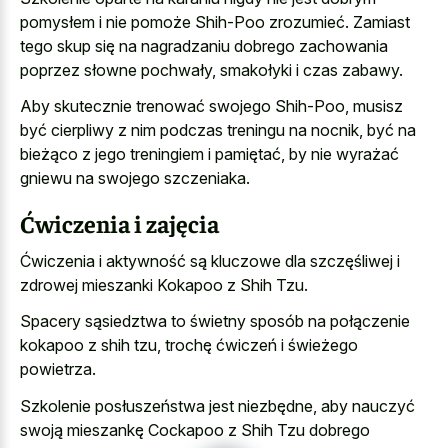
pomysłem i nie pomoże Shih-Poo zrozumieć. Zamiast
tego skup się na nagradzaniu dobrego zachowania
poprzez słowne pochwały, smakołyki i czas zabawy.
Aby skutecznie trenować swojego Shih-Poo, musisz
być cierpliwy z nim podczas treningu na nocnik, być na
bieżąco z jego treningiem i pamiętać, by nie wyrażać
gniewu na swojego szczeniaka.
Ćwiczenia i zajęcia
Ćwiczenia i aktywność są kluczowe dla szczęśliwej i
zdrowej mieszanki Kokapoo z Shih Tzu.
Spacery sąsiedztwa to świetny sposób na połączenie
kokapoo z shih tzu, trochę ćwiczeń i świeżego
powietrza.
Szkolenie posłuszeństwa jest niezbędne, aby nauczyć
swoją mieszankę Cockapoo z Shih Tzu dobrego