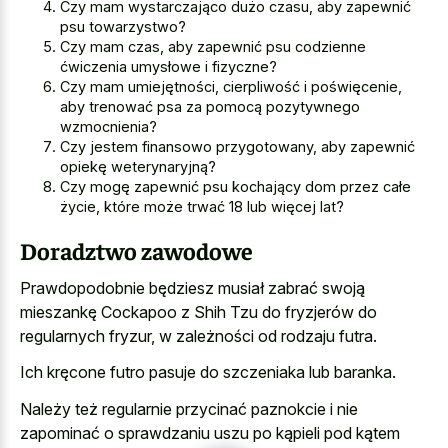
Czy mam wystarczająco dużo czasu, aby zapewnić
psu towarzystwo?
Czy mam czas, aby zapewnić psu codzienne
ćwiczenia umysłowe i fizyczne?
Czy mam umiejętności, cierpliwość i poświęcenie,
aby trenować psa za pomocą pozytywnego
wzmocnienia?
Czy jestem finansowo przygotowany, aby zapewnić
opiekę weterynaryjną?
Czy mogę zapewnić psu kochający dom przez całe
życie, które może trwać 18 lub więcej lat?
Doradztwo zawodowe
Prawdopodobnie będziesz musiał zabrać swoją
mieszankę Cockapoo z Shih Tzu do fryzjerów do
regularnych fryzur, w zależności od rodzaju futra.
Ich kręcone futro pasuje do szczeniaka lub baranka.
Należy też regularnie przycinać paznokcie i nie
zapominać o sprawdzaniu uszu po kąpieli pod kątem