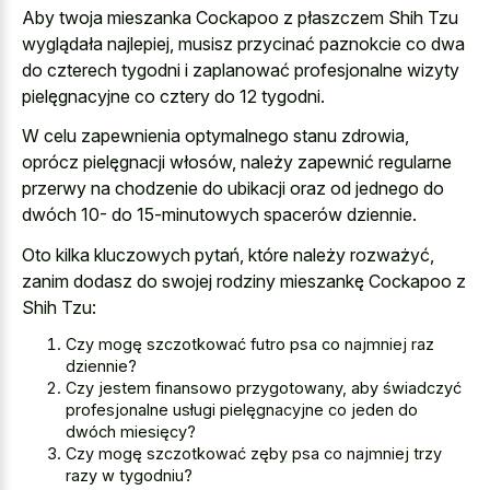
Aby twoja mieszanka Cockapoo z płaszczem Shih Tzu
wyglądała najlepiej, musisz przycinać paznokcie co dwa
do czterech tygodni i zaplanować profesjonalne wizyty
pielęgnacyjne co cztery do 12 tygodni.
W celu zapewnienia optymalnego stanu zdrowia,
oprócz pielęgnacji włosów, należy zapewnić regularne
przerwy na chodzenie do ubikacji oraz od jednego do
dwóch 10- do 15-minutowych spacerów dziennie.
Oto kilka kluczowych pytań, które należy rozważyć,
zanim dodasz do swojej rodziny mieszankę Cockapoo z
Shih Tzu:
Czy mogę szczotkować futro psa co najmniej raz
dziennie?
Czy jestem finansowo przygotowany, aby świadczyć
profesjonalne usługi pielęgnacyjne co jeden do
dwóch miesięcy?
Czy mogę szczotkować zęby psa co najmniej trzy
razy w tygodniu?