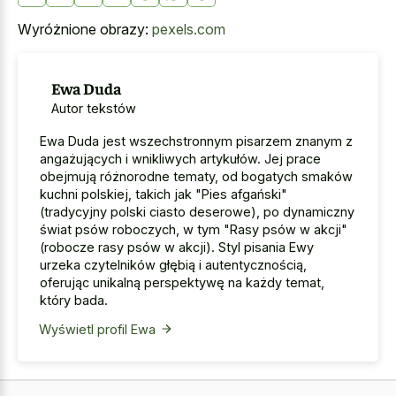
Wyróżnione obrazy:
pexels.com
Ewa Duda
Autor tekstów
Ewa Duda jest wszechstronnym pisarzem znanym z
angażujących i wnikliwych artykułów. Jej prace
obejmują różnorodne tematy, od bogatych smaków
kuchni polskiej, takich jak "Pies afgański"
(tradycyjny polski ciasto deserowe), po dynamiczny
świat psów roboczych, w tym "Rasy psów w akcji"
(robocze rasy psów w akcji). Styl pisania Ewy
urzeka czytelników głębią i autentycznością,
oferując unikalną perspektywę na każdy temat,
który bada.
Wyświetl profil Ewa