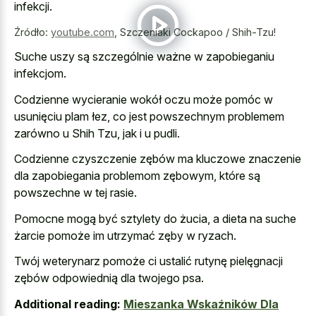
infekcji.
Źródło:
youtube.com
,
Szczeniaki Cockapoo / Shih-Tzu!
Suche uszy są szczególnie ważne w zapobieganiu
infekcjom.
Codzienne wycieranie wokół oczu może pomóc w
usunięciu plam łez, co jest powszechnym problemem
zarówno u Shih Tzu, jak i u pudli.
Codzienne czyszczenie zębów ma kluczowe znaczenie
dla zapobiegania problemom zębowym, które są
powszechne w tej rasie.
Pomocne mogą być sztylety do żucia, a dieta na suche
żarcie pomoże im utrzymać zęby w ryzach.
Twój weterynarz pomoże ci ustalić rutynę pielęgnacji
zębów odpowiednią dla twojego psa.
Additional reading:
Mieszanka Wskaźników Dla