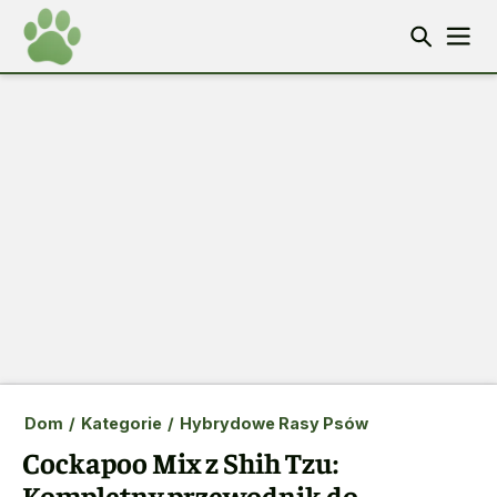
Dom
/
Kategorie
/
Hybrydowe Rasy Psów
Cockapoo Mix z Shih Tzu:
Kompletny przewodnik do