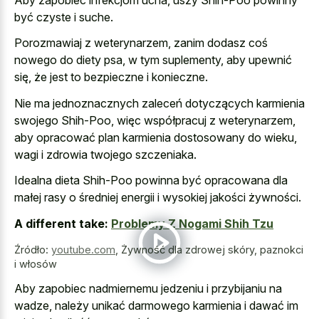
być czyste i suche.
Porozmawiaj z weterynarzem, zanim dodasz coś
nowego do diety psa, w tym suplementy, aby upewnić
się, że jest to bezpieczne i konieczne.
Nie ma jednoznacznych zaleceń dotyczących karmienia
swojego Shih-Poo, więc współpracuj z weterynarzem,
aby opracować plan karmienia dostosowany do wieku,
wagi i zdrowia twojego szczeniaka.
Idealna dieta Shih-Poo powinna być opracowana dla
małej rasy o średniej energii i wysokiej jakości żywności.
A different take:
Problemy Z Nogami Shih Tzu
Źródło:
youtube.com
,
Żywność dla zdrowej skóry, paznokci
i włosów
Aby zapobiec nadmiernemu jedzeniu i przybijaniu na
wadze, należy unikać darmowego karmienia i dawać im