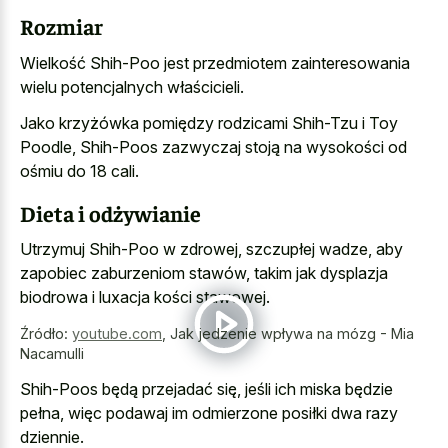
Rozmiar
Wielkość Shih-Poo jest przedmiotem zainteresowania
wielu potencjalnych właścicieli.
Jako krzyżówka pomiędzy rodzicami Shih-Tzu i Toy
Poodle, Shih-Poos zazwyczaj stoją na wysokości od
ośmiu do 18 cali.
Dieta i odżywianie
Utrzymuj Shih-Poo w zdrowej, szczupłej wadze, aby
zapobiec zaburzeniom stawów, takim jak dysplazja
biodrowa i luxacja kości stawowej.
Źródło:
youtube.com
,
Jak jedzenie wpływa na mózg - Mia
Nacamulli
Shih-Poos będą przejadać się, jeśli ich miska będzie
pełna, więc podawaj im odmierzone posiłki dwa razy
dziennie.