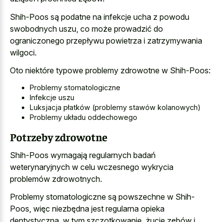
Shih-Poos są podatne na
infekcje ucha z powodu
swobodnych uszu
, co może prowadzić do
ograniczonego przepływu powietrza i zatrzymywania
wilgoci.
Oto niektóre typowe problemy zdrowotne w Shih-Poos:
Problemy stomatologiczne
Infekcje uszu
Luksjacja płatków (problemy stawów kolanowych)
Problemy układu oddechowego
Potrzeby zdrowotne
Shih-Poos wymagają regularnych badań
weterynaryjnych w celu wczesnego wykrycia
problemów zdrowotnych.
Problemy stomatologiczne są powszechne w Shih-
Poos, więc niezbędna jest regularna opieka
dentystyczna, w tym szczotkowanie, żucie zębów i