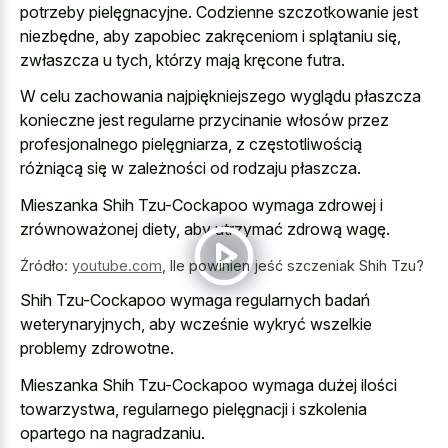
potrzeby pielęgnacyjne. Codzienne szczotkowanie jest
niezbędne, aby zapobiec zakręceniom i splątaniu się,
zwłaszcza u tych, którzy mają kręcone futra.
W celu zachowania najpiękniejszego wyglądu płaszcza
konieczne jest regularne przycinanie włosów przez
profesjonalnego pielęgniarza, z częstotliwością
różniącą się w zależności od rodzaju płaszcza.
Mieszanka Shih Tzu-Cockapoo wymaga zdrowej i
zrównoważonej diety, aby utrzymać zdrową wagę.
Źródło:
youtube.com
,
Ile powinien jeść szczeniak Shih Tzu?
Shih Tzu-Cockapoo wymaga regularnych badań
weterynaryjnych, aby wcześnie wykryć wszelkie
problemy zdrowotne.
Mieszanka Shih Tzu-Cockapoo wymaga dużej ilości
towarzystwa, regularnego pielęgnacji i szkolenia
opartego na nagradzaniu.