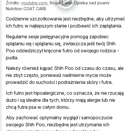
Źródło:
youtube.com
,
Royal Canin Opieka nad psami
Nutrition COAT CARE
Codzienne szczotkowanie jest niezbędne, aby utrzymać
ich futro w najlepszym stanie i pozbawić ich zaplątania.
Regularne sesje pielęgnacyjne pomogą zapobiec
splątaniu się i splątaniu się, zwłaszcza jeśli twój Shih
Poo odziedziczył kręcone futro od swojego rodzica -
pudla.
Należy również kąpać Shih Poo od czasu do czasu, ale
nie zbyt często, ponieważ nadmierne mycie może
prowadzić do suchości i podrażnienia skóry i futra.
Ich futro jest hipoalergiczne, co oznacza, że nie rzucają
dużo i są idealne dla tych, którzy mają alergie lub nie
chcą futra psa w całym domu.
Aby zachować optymalny wygląd i samopoczucie
swojego Shih Poo, niezbędne jest utrzymanie ich