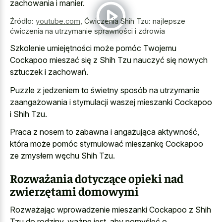
zachowania i manier.
Źródło:
youtube.com
,
Ćwiczenia Shih Tzu: najlepsze
ćwiczenia na utrzymanie sprawności i zdrowia
Szkolenie umiejętności może pomóc Twojemu
Cockapoo mieszać się z Shih Tzu nauczyć się nowych
sztuczek i zachowań.
Puzzle z jedzeniem to świetny sposób na utrzymanie
zaangażowania i stymulacji waszej mieszanki Cockapoo
i Shih Tzu.
Praca z nosem to zabawna i angażująca aktywność,
która może pomóc stymulować mieszankę Cockapoo
ze zmysłem węchu Shih Tzu.
Rozważania dotyczące opieki nad
zwierzętami domowymi
Rozważając wprowadzenie mieszanki Cockapoo z Shih
Tzu do rodziny, ważne jest, aby pomyśleć o