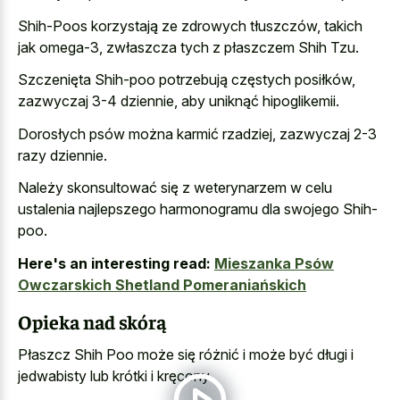
Shih-Poos korzystają ze zdrowych tłuszczów, takich
jak omega-3, zwłaszcza tych z płaszczem Shih Tzu.
Szczenięta Shih-poo potrzebują częstych posiłków,
zazwyczaj 3-4 dziennie, aby uniknąć hipoglikemii.
Dorosłych psów można karmić rzadziej, zazwyczaj 2-3
razy dziennie.
Należy skonsultować się z weterynarzem w celu
ustalenia najlepszego harmonogramu dla swojego Shih-
poo.
Here's an interesting read:
Mieszanka Psów
Owczarskich Shetland Pomeraniańskich
Opieka nad skórą
Płaszcz Shih Poo może się różnić i może być długi i
jedwabisty lub krótki i kręcony.