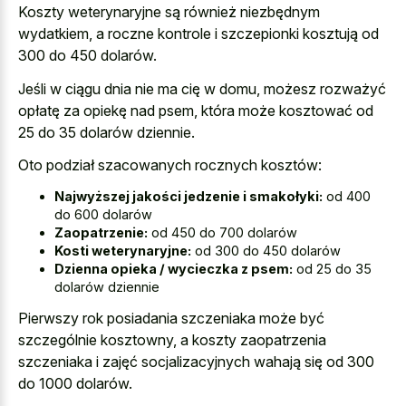
Koszty weterynaryjne są również niezbędnym
wydatkiem, a roczne kontrole i szczepionki kosztują od
300 do 450 dolarów.
Jeśli w ciągu dnia nie ma cię w domu, możesz rozważyć
opłatę za opiekę nad psem, która może kosztować od
25 do 35 dolarów dziennie.
Oto podział szacowanych rocznych kosztów:
Najwyższej jakości jedzenie i smakołyki:
od 400
do 600 dolarów
Zaopatrzenie:
od 450 do 700 dolarów
Kosti weterynaryjne:
od 300 do 450 dolarów
Dzienna opieka / wycieczka z psem:
od 25 do 35
dolarów dziennie
Pierwszy rok posiadania szczeniaka może być
szczególnie kosztowny, a koszty zaopatrzenia
szczeniaka i zajęć socjalizacyjnych wahają się od 300
do 1000 dolarów.