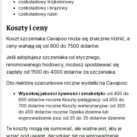
czekoladowy trójkolorowy
czekoladowy i brązowy
czekoladowy rubin
Koszty i ceny
Koszt szczeniaka Cavapoo może się znacznie różnić, a
ceny wahają się od 900 do 7500 dolarów.
Jeśli adoptujesz szczeniaka od etycznego,
renomowanego hodowcy, możesz spodziewać się
zapłaty od 1500 do 4000 dolarów za szczeniaka.
Oto niektóre szacunkowe roczne wydatki na Cavapoo:
Wysokiej jakości żywność i smakołyki:
od 400 do
600 dolarów rocznie Koszty pielęgnacji: od 450 do
700 dolarów rocznie Koszty weterynaryjne: od 300
do 450 dolarów rocznie Opieka dzienna lub
wyprowadzenie psa: od 25 do 35 dolarów dziennie
Te koszty mogą się sumować, ale ważne jest, aby je
wziąć pod uwagę, decydując się na wprowadzenie