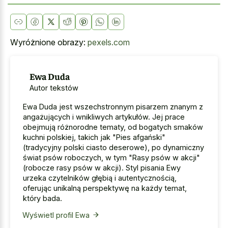
Wyróżnione obrazy:
pexels.com
Ewa Duda
Autor tekstów
Ewa Duda jest wszechstronnym pisarzem znanym z
angażujących i wnikliwych artykułów. Jej prace
obejmują różnorodne tematy, od bogatych smaków
kuchni polskiej, takich jak "Pies afgański"
(tradycyjny polski ciasto deserowe), po dynamiczny
świat psów roboczych, w tym "Rasy psów w akcji"
(robocze rasy psów w akcji). Styl pisania Ewy
urzeka czytelników głębią i autentycznością,
oferując unikalną perspektywę na każdy temat,
który bada.
Wyświetl profil Ewa