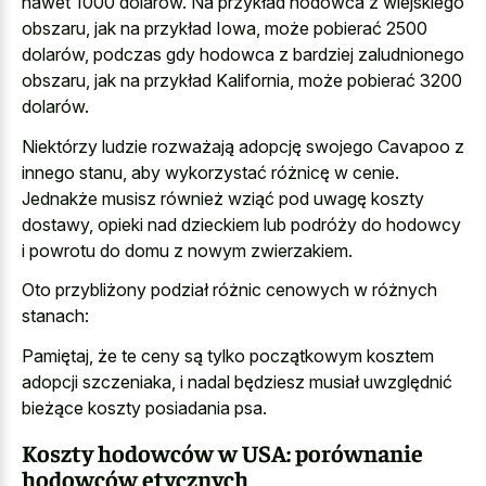
nawet 1000 dolarów. Na przykład hodowca z wiejskiego
obszaru, jak na przykład Iowa, może pobierać 2500
dolarów, podczas gdy hodowca z bardziej zaludnionego
obszaru, jak na przykład Kalifornia, może pobierać 3200
dolarów.
Niektórzy ludzie rozważają adopcję swojego Cavapoo z
innego stanu, aby wykorzystać różnicę w cenie.
Jednakże musisz również wziąć pod uwagę koszty
dostawy, opieki nad dzieckiem lub podróży do hodowcy
i powrotu do domu z nowym zwierzakiem.
Oto przybliżony podział różnic cenowych w różnych
stanach:
Pamiętaj, że te ceny są tylko początkowym kosztem
adopcji szczeniaka, i nadal będziesz musiał uwzględnić
bieżące koszty posiadania psa.
Koszty hodowców w USA: porównanie
hodowców etycznych