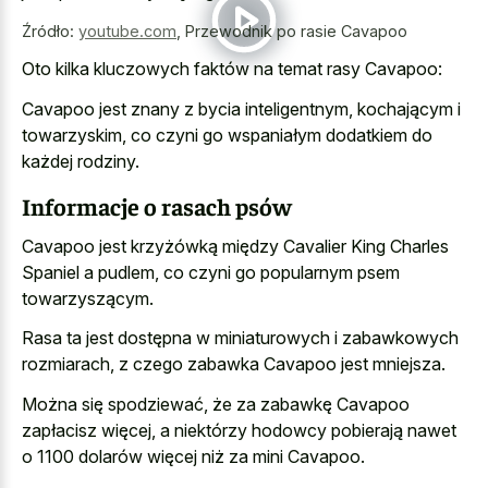
Źródło:
youtube.com
,
Przewodnik po rasie Cavapoo
Oto kilka kluczowych faktów na temat rasy Cavapoo:
Cavapoo jest znany z bycia inteligentnym, kochającym i
towarzyskim, co czyni go wspaniałym dodatkiem do
każdej rodziny.
Informacje o rasach psów
Cavapoo jest krzyżówką między Cavalier King Charles
Spaniel a pudlem, co czyni go popularnym psem
towarzyszącym.
Rasa ta jest dostępna w miniaturowych i zabawkowych
rozmiarach, z czego zabawka Cavapoo jest mniejsza.
Można się spodziewać, że za zabawkę Cavapoo
zapłacisz więcej, a niektórzy hodowcy pobierają nawet
o 1100 dolarów więcej niż za mini Cavapoo.