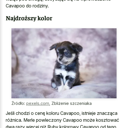
Cavapoo do rodziny.
Najdroższy kolor
Źródło:
pexels.com
,
Zbliżenie szczeniaka
Jeśli chodzi o cenę koloru Cavapoo, istnieje znacząca
różnica. Merle powleczony Cavapoo może kosztować
dwa razy więcej niż Ruby kolorowy Cavapoo od tego