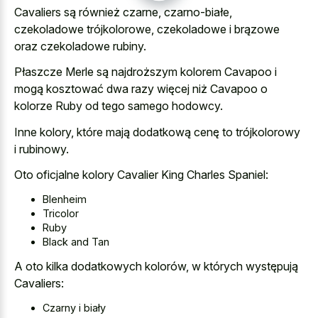
Cavaliers są również czarne, czarno-białe,
czekoladowe trójkolorowe, czekoladowe i brązowe
oraz czekoladowe rubiny.
Płaszcze Merle są najdroższym kolorem Cavapoo i
mogą kosztować dwa razy więcej niż Cavapoo o
kolorze Ruby od tego samego hodowcy.
Inne kolory, które mają dodatkową cenę to trójkolorowy
i rubinowy.
Oto oficjalne kolory Cavalier King Charles Spaniel:
Blenheim
Tricolor
Ruby
Black and Tan
A oto kilka dodatkowych kolorów, w których występują
Cavaliers:
Czarny i biały