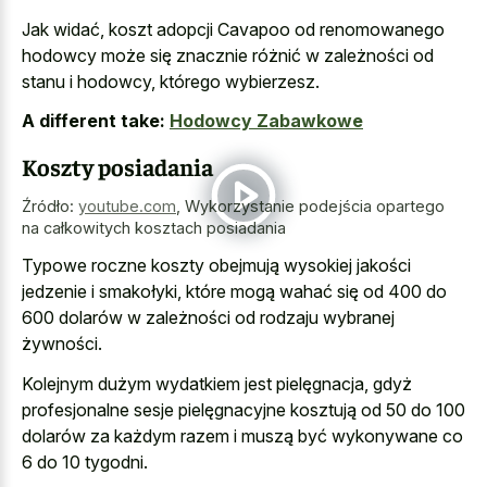
Jak widać, koszt adopcji Cavapoo od renomowanego
hodowcy może się znacznie różnić w zależności od
stanu i hodowcy, którego wybierzesz.
A different take:
Hodowcy Zabawkowe
Koszty posiadania
Źródło:
youtube.com
,
Wykorzystanie podejścia opartego
na całkowitych kosztach posiadania
Typowe roczne koszty obejmują wysokiej jakości
jedzenie i smakołyki, które mogą wahać się od 400 do
600 dolarów w zależności od rodzaju wybranej
żywności.
Kolejnym dużym wydatkiem jest pielęgnacja, gdyż
profesjonalne sesje pielęgnacyjne kosztują od 50 do 100
dolarów za każdym razem i muszą być wykonywane co
6 do 10 tygodni.