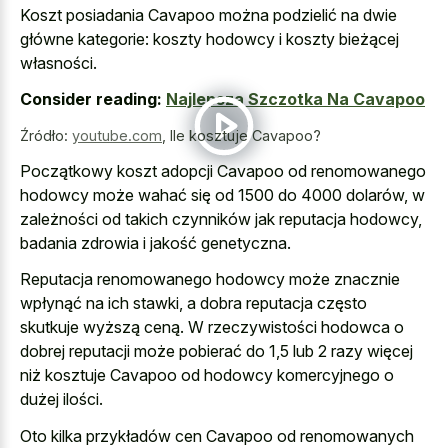
Koszt posiadania Cavapoo można podzielić na dwie
główne kategorie: koszty hodowcy i koszty bieżącej
własności.
Consider reading:
Najlepsza Szczotka Na Cavapoo
Źródło:
youtube.com
,
Ile kosztuje Cavapoo?
Początkowy koszt adopcji Cavapoo od renomowanego
hodowcy może wahać się od 1500 do 4000 dolarów, w
zależności od takich czynników jak reputacja hodowcy,
badania zdrowia i jakość genetyczna.
Reputacja renomowanego hodowcy może znacznie
wpłynąć na ich stawki, a dobra reputacja często
skutkuje wyższą ceną. W rzeczywistości hodowca o
dobrej reputacji może pobierać do 1,5 lub 2 razy więcej
niż kosztuje Cavapoo od hodowcy komercyjnego o
dużej ilości.
Oto kilka przykładów cen Cavapoo od renomowanych