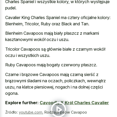
Charles Spaniel i wszystkie kolory, w których występuje
pudel.
Cavalier King Charles Spaniel ma cztery oficjalne kolory:
Blenheim, Tricolor, Ruby oraz Black and Tan.
Blenheim Cavapoos mają biały płaszcz z markami
kasztanowymi wokół oczu i uszu.
Tricolor Cavapoos są głównie białe z czarnym wokół
oczu i wszystkich uszu.
Ruby Cavapoos mają bogaty czerwony płaszcz.
Czarne i brązowe Cavapoos mają czarną sierść z
brązowymi śladami na oczach, policzkach, wewnątrz
uszu, na klatce piersiowej, nogach i na dolnej części
ogona.
Explore further:
Cavoodle X Król Charles Cavalier
Źródło:
youtube.com
,
Rodzaje psów Cavapoo