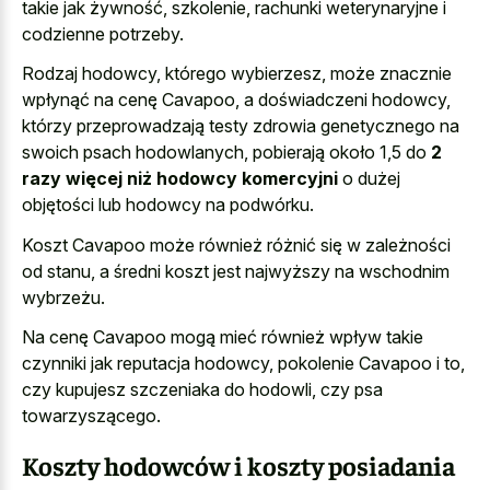
takie jak żywność, szkolenie, rachunki weterynaryjne i
codzienne potrzeby.
Rodzaj hodowcy, którego wybierzesz, może znacznie
wpłynąć na cenę Cavapoo, a doświadczeni hodowcy,
którzy przeprowadzają testy zdrowia genetycznego na
swoich psach hodowlanych, pobierają około 1,5 do
2
razy więcej niż hodowcy komercyjni
o dużej
objętości lub hodowcy na podwórku.
Koszt Cavapoo może również różnić się w zależności
od stanu, a średni koszt jest najwyższy na wschodnim
wybrzeżu.
Na cenę Cavapoo mogą mieć również wpływ takie
czynniki jak reputacja hodowcy, pokolenie Cavapoo i to,
czy kupujesz szczeniaka do hodowli, czy psa
towarzyszącego.
Koszty hodowców i koszty posiadania