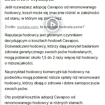
Jeśli rozważasz adopcję Cavapoo od renomowanego
hodowcy, koszt może się znacznie różnić w zależności
od stanu, w którym się znajdujesz.
Źródło:
youtube.com
,
Ile kosztuje hodowla psów?
Reputacja hodowcy jest głównym czynnikiem
decydującym o kosztach hodowli Cavapoo.
Doświadczeni hodowcy, którzy dają priorytet badaniom
zdrowia genetycznego swoich psów hodowlanych,
mogą pobierać około 1,5 do 2 razy więcej niż hodowcy
o niższej jakości.
Na przykład hodowcy komercyjni lub hodowcy na
podwórku mogą pobierać niższe opłaty niż renomowani
hodowcy, którzy dbają o zdrowie i dobre samopoczucie
swoich psów.
Oto podział kosztów adopcji Cavapoo od
renomowanego hodowcy w różnych stanach: