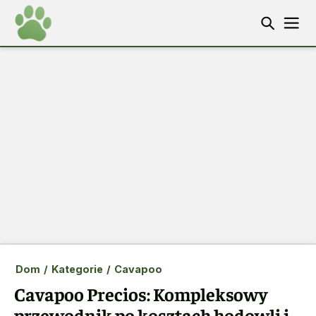
Dom
/
Kategorie
/
Cavapoo
Cavapoo Precios: Kompleksowy
przewodnik po kosztach hodowli i