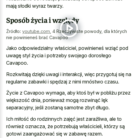
mają słodki wyraz twarzy.
Sposób życia i względy
Źródło:
youtube.com
,
4 Rzeczywiste powody, dla których
nie powinieneś brać Cavapoo
Jako odpowiedzialny właściciel, powinieneś wziąć pod
uwagę styl życia i potrzeby swojego dorosłego
Cavapoo.
Rozkwitają dzięki uwagi i interakcji, więc przygotuj się na
regularne zabawki i spędzaj z nimi mnóstwo czasu.
Życie z Cavapoo wymaga, aby ktoś był w pobliżu przez
większość dnia, ponieważ mogą rozwinąć lęk
separacyjny, jeśli zostaną samotne zbyt długo.
Ich miłość do rodzinnych zajęć jest zaraźliwa, ale to
również oznacza, że potrzebują właścicieli, którzy są
gotowi zaangażować się w zabawę razem.