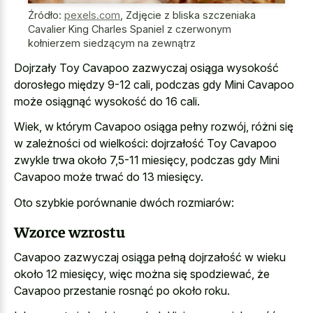
Źródło:
pexels.com
,
Zdjęcie z bliska szczeniaka
Cavalier King Charles Spaniel z czerwonym
kołnierzem siedzącym na zewnątrz
Dojrzały Toy Cavapoo zazwyczaj osiąga wysokość
dorosłego między 9-12 cali, podczas gdy Mini Cavapoo
może osiągnąć wysokość do 16 cali.
Wiek, w którym Cavapoo osiąga pełny rozwój, różni się
w zależności od wielkości: dojrzałość Toy Cavapoo
zwykle trwa około 7,5-11 miesięcy, podczas gdy Mini
Cavapoo może trwać do 13 miesięcy.
Oto szybkie porównanie dwóch rozmiarów:
Wzorce wzrostu
Cavapoo zazwyczaj osiąga pełną dojrzałość w wieku
około 12 miesięcy, więc można się spodziewać, że
Cavapoo przestanie rosnąć po około roku.