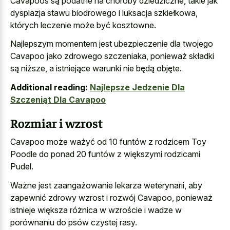
Cavapoos są podatne na choroby dziedziczne, takie jak
dysplazja stawu biodrowego i luksacja szkiełkowa,
których leczenie może być kosztowne.
Najlepszym momentem jest ubezpieczenie dla twojego
Cavapoo jako zdrowego szczeniaka, ponieważ składki
są niższe, a istniejące warunki nie będą objęte.
Additional reading:
Najlepsze Jedzenie Dla
Szczeniąt Dla Cavapoo
Rozmiar i wzrost
Cavapoo może ważyć od 10 funtów z rodzicem Toy
Poodle do ponad 20 funtów z większymi rodzicami
Pudel.
Ważne jest zaangażowanie lekarza weterynarii, aby
zapewnić zdrowy wzrost i rozwój Cavapoo, ponieważ
istnieje większa różnica w wzroście i wadze w
porównaniu do psów czystej rasy.