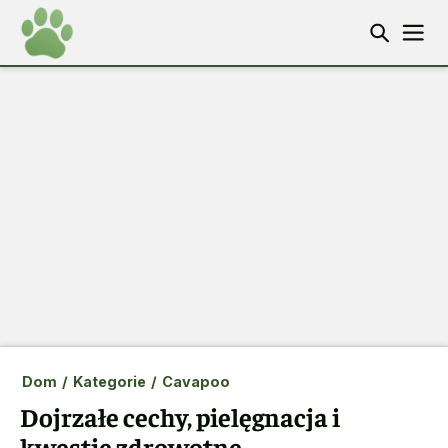
Dom
/
Kategorie
/
Cavapoo
Dojrzałe cechy, pielęgnacja i
kwestie zdrowotne