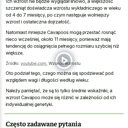
Ich wzrost nie będzie wyglądał liniowo, a większość
szczeniąt doświadcza wzrostu wykładniczego w wieku
od 4 do 7 miesięcy, po czym następuje wolniejszy
wzrost i ostateczna dojrzałość.
Natomiast mniejsze Cavapoos mogą przestać rosnąć
nieco wcześniej, około 11 miesięcy, ponieważ mają
tendencję do osiągnięcia pełnego rozmiaru szybciej niż
większe.
Źródło:
youtube.com
,
Wzorce wzrostu
Oto podział tego, czego można się spodziewać pod
względem wagi i długości według wieku:
Należy pamiętać, że są to tylko średnie wskaźniki, a
wzrost Cavapoo może się różnić w zależności od ich
indywidualnej genetyki.
Często zadawane pytania