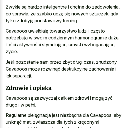
Zwykle są bardzo inteligentne i chętne do zadowolenia,
co sprawia, że szybko uczą się nowych sztuczek, gdy
tylko zdobyją podstawowy trening.
Cavapoos uwielbiają towarzystwo ludzi i często
potrzebują w swoim codziennym harmonogramie dużej
ilości aktywności stymulującej umysł i wzbogacającej
życie.
Jeśli pozostanie sam przez zbyt długi czas, znudzony
Cavapoos może rozwinąć destrukcyjne zachowania i
lęk separacji.
Zdrowie i opieka
Cavapoos są zazwyczaj całkiem zdrowi i mogą żyć
długo i w pełni.
Regularne pielęgnacja jest niezbędna dla Cavapoos, aby
uniknąć mat, zwłaszcza dla tych z kręconymi