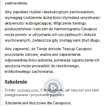
zadowolenia.
Aby zapobiec nudzie i destrukcyjnym zachowaniom,
wymagają codziennie dużej ilości stymulacji umysłowej i
aktywności wzbogacającej. Włączenie treningu
posłuszeństwa i ćwiczeń do harmonogramu Cavapoo
może pomóc w utrzymaniu ich szczęśliwych i dobrze
wychowanych, zwłaszcza gdy zostają sami zbyt długo.
Aby zapewnić, że Twoje dorosłe Teacup Cavapoo
pozostanie zdrowe, ważne jest zapewnienie
odpowiedniej ilości jedzenia, ponieważ ograniczenie ich
spożycia może prowadzić do niezdrowego,
krótkotrwałego zachowania.
Szkolenie
Źródło:
youtube.com
,
5 Wskazówek, jak nauczyć psa lubić
pielęgnowanie i przycinanie paznokci
Szkolenie jest kluczowe dla Cavapoos.