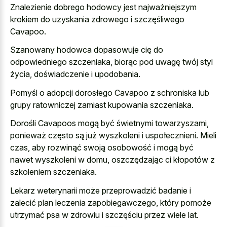
Znalezienie dobrego hodowcy jest najważniejszym
krokiem do uzyskania zdrowego i szczęśliwego
Cavapoo.
Szanowany hodowca dopasowuje cię do
odpowiedniego szczeniaka, biorąc pod uwagę twój styl
życia, doświadczenie i upodobania.
Pomyśl o adopcji dorosłego Cavapoo z schroniska lub
grupy ratowniczej zamiast kupowania szczeniaka.
Dorośli Cavapoos mogą być świetnymi towarzyszami,
ponieważ często są już wyszkoleni i uspołecznieni. Mieli
czas, aby rozwinąć swoją osobowość i mogą być
nawet wyszkoleni w domu, oszczędzając ci kłopotów z
szkoleniem szczeniaka.
Lekarz weterynarii może przeprowadzić badanie i
zalecić plan leczenia zapobiegawczego, który pomoże
utrzymać psa w zdrowiu i szczęściu przez wiele lat.