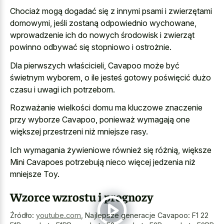
Chociaż mogą dogadać się z innymi psami i zwierzętami
domowymi, jeśli zostaną odpowiednio wychowane,
wprowadzenie ich do nowych środowisk i zwierząt
powinno odbywać się stopniowo i ostrożnie.
Dla pierwszych właścicieli, Cavapoo może być
świetnym wyborem, o ile jesteś gotowy poświęcić dużo
czasu i uwagi ich potrzebom.
Rozważanie wielkości domu ma kluczowe znaczenie
przy wyborze Cavapoo, ponieważ wymagają one
większej przestrzeni niż mniejsze rasy.
Ich wymagania żywieniowe również się różnią, większe
Mini Cavapoes potrzebują nieco więcej jedzenia niż
mniejsze Toy.
Wzorce wzrostu i prognozy
Źródło:
youtube.com
,
Najlepsze generacje Cavapoo: F1 22