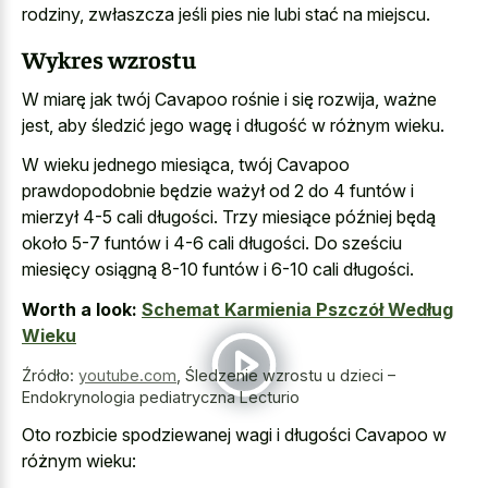
rodziny, zwłaszcza jeśli pies nie lubi stać na miejscu.
Wykres wzrostu
W miarę jak twój Cavapoo rośnie i się rozwija, ważne
jest, aby śledzić jego wagę i długość w różnym wieku.
W wieku jednego miesiąca, twój Cavapoo
prawdopodobnie będzie ważył od 2 do 4 funtów i
mierzył 4-5 cali długości. Trzy miesiące później będą
około 5-7 funtów i 4-6 cali długości. Do sześciu
miesięcy osiągną 8-10 funtów i 6-10 cali długości.
Worth a look:
Schemat Karmienia Pszczół Według
Wieku
Źródło:
youtube.com
,
Śledzenie wzrostu u dzieci –
Endokrynologia pediatryczna Lecturio
Oto rozbicie spodziewanej wagi i długości Cavapoo w
różnym wieku: