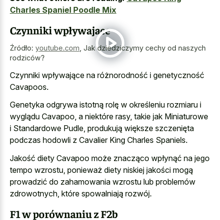
Charles Spaniel Poodle Mix
Czynniki wpływające
Źródło:
youtube.com
,
Jak dziedziczymy cechy od naszych
rodziców?
Czynniki wpływające na różnorodność i genetyczność
Cavapoos.
Genetyka odgrywa istotną rolę w określeniu rozmiaru i
wyglądu Cavapoo, a niektóre rasy, takie jak Miniaturowe
i Standardowe Pudle, produkują większe szczenięta
podczas hodowli z Cavalier King Charles Spaniels.
Jakość diety Cavapoo może znacząco wpłynąć na jego
tempo wzrostu, ponieważ diety niskiej jakości mogą
prowadzić do zahamowania wzrostu lub problemów
zdrowotnych, które spowalniają rozwój.
F1 w porównaniu z F2b