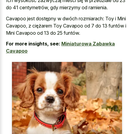
Ich wysokość zazwyczaj mieści się w przedziale od 23
do 41 centymetrów, gdy mierzymy od ramienia.
Cavapoo jest dostępny w dwóch rozmiarach: Toy i Mini
Cavapoo, z ciężarem Toy Cavapoo od 7 do 13 funtów i
Mini Cavapoo od 13 do 25 funtów.
For more insights, see:
Miniaturowa Zabawka
Cavapoo