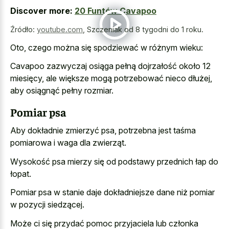
Discover more:
20 Funtów Cavapoo
Źródło:
youtube.com
,
Szczeniak od 8 tygodni do 1 roku.
Oto, czego można się spodziewać w różnym wieku:
Cavapoo zazwyczaj osiąga pełną dojrzałość około 12
miesięcy, ale większe mogą potrzebować nieco dłużej,
aby osiągnąć pełny rozmiar.
Pomiar psa
Aby dokładnie zmierzyć psa, potrzebna jest taśma
pomiarowa i waga dla zwierząt.
Wysokość psa mierzy się od podstawy przednich łap do
łopat.
Pomiar psa w stanie daje dokładniejsze dane niż pomiar
w pozycji siedzącej.
Może ci się przydać pomoc przyjaciela lub członka