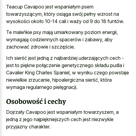
Teacup Cavapoo jest wspaniałym psem
towarzyszącym, który osiąga swój pełny wzrost na
wysokości około 10-14 cali i waży od 9 do 18 funtów.
Te maleńkie psy mają umiarkowany poziom energii,
wymagają codziennych spacerów i zabawy, aby
zachować zdrowie i szczęście.
Ich sierść jest jedną z najbardziej uderzających cech -
jest to piękne połączenie genetycznego składu pudla i
Cavalier King Charles Spaniel, w wyniku czego powstaje
niewielkie zrzucanie, hipoalergiczna sierść, która
wymaga regularnego pielęgnacji.
Osobowość i cechy
Dojrzały Cavapoo jest wspaniałym towarzyszem, a
jedną z jego najpiękniejszych cech jest niezwykle
przyjazny charakter.