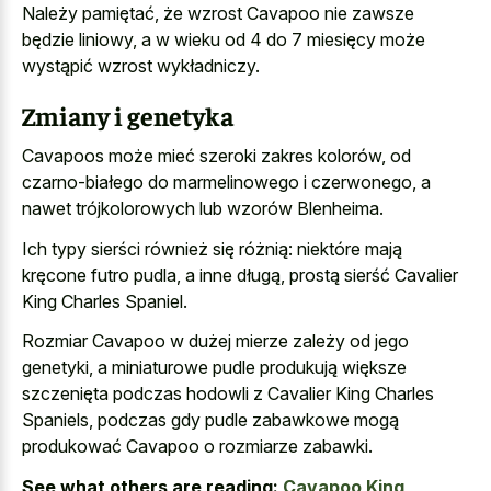
Należy pamiętać, że wzrost Cavapoo nie zawsze
będzie liniowy, a w wieku od 4 do 7 miesięcy może
wystąpić wzrost wykładniczy.
Zmiany i genetyka
Cavapoos może mieć szeroki zakres kolorów, od
czarno-białego do marmelinowego i czerwonego, a
nawet trójkolorowych lub wzorów Blenheima.
Ich typy sierści również się różnią: niektóre mają
kręcone futro pudla, a inne długą, prostą sierść Cavalier
King Charles Spaniel.
Rozmiar Cavapoo w dużej mierze zależy od jego
genetyki, a miniaturowe pudle produkują większe
szczenięta podczas hodowli z Cavalier King Charles
Spaniels, podczas gdy pudle zabawkowe mogą
produkować Cavapoo o rozmiarze zabawki.
See what others are reading:
Cavapoo King