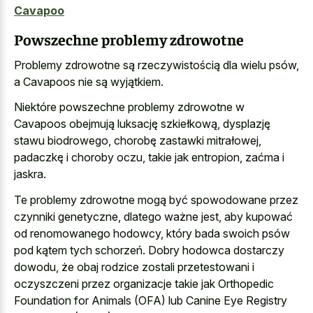
Cavapoo
Powszechne problemy zdrowotne
Problemy zdrowotne są rzeczywistością dla wielu psów,
a Cavapoos nie są wyjątkiem.
Niektóre powszechne problemy zdrowotne w
Cavapoos obejmują luksację szkiełkową, dysplazję
stawu biodrowego, chorobę zastawki mitrałowej,
padaczkę i choroby oczu, takie jak entropion, zaćma i
jaskra.
Te problemy zdrowotne mogą być spowodowane przez
czynniki genetyczne, dlatego ważne jest, aby kupować
od renomowanego hodowcy, który bada swoich psów
pod kątem tych schorzeń. Dobry hodowca dostarczy
dowodu, że obaj rodzice zostali przetestowani i
oczyszczeni przez organizacje takie jak Orthopedic
Foundation for Animals (OFA) lub Canine Eye Registry