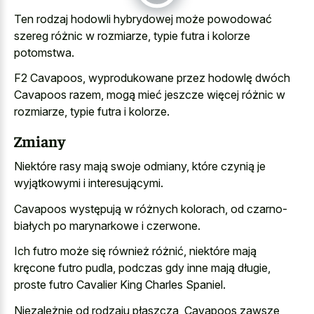
Ten rodzaj hodowli hybrydowej może powodować
szereg różnic w rozmiarze, typie futra i kolorze
potomstwa.
F2 Cavapoos, wyprodukowane przez hodowlę dwóch
Cavapoos razem, mogą mieć jeszcze więcej różnic w
rozmiarze, typie futra i kolorze.
Zmiany
Niektóre rasy mają swoje odmiany, które czynią je
wyjątkowymi i interesującymi.
Cavapoos występują w różnych kolorach, od czarno-
białych po marynarkowe i czerwone.
Ich futro może się również różnić, niektóre mają
kręcone futro pudla, podczas gdy inne mają długie,
proste futro Cavalier King Charles Spaniel.
Niezależnie od rodzaju płaszcza, Cavapoos zawsze