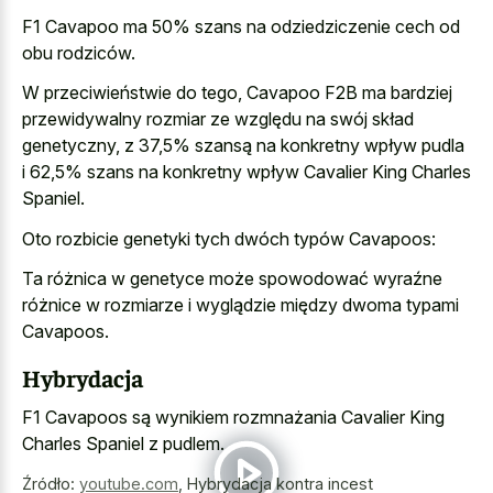
F1 Cavapoo ma 50% szans na odziedziczenie cech od
obu rodziców.
W przeciwieństwie do tego, Cavapoo F2B ma bardziej
przewidywalny rozmiar ze względu na swój skład
genetyczny, z 37,5% szansą na konkretny wpływ pudla
i 62,5% szans na konkretny wpływ Cavalier King Charles
Spaniel.
Oto rozbicie genetyki tych dwóch typów Cavapoos:
Ta różnica w genetyce może spowodować wyraźne
różnice w rozmiarze i wyglądzie między dwoma typami
Cavapoos.
Hybrydacja
F1 Cavapoos są wynikiem rozmnażania Cavalier King
Charles Spaniel z pudlem.
Źródło:
youtube.com
,
Hybrydacja kontra incest