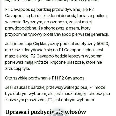
F1 Cavapoos są bardziej przewidywalne, ale F2
Cavapoos są bardziej skłonni do podążania za pudlem
w sensie fizycznym, co oznacza, że jest mniej
prawdopodobne, że skończysz z psem, który
przypomina typowy profil Cavapoo pierwszej generacji.
Jeśli interesuje Cię klasyczny podział estetyczny 50/50,
możesz zdecydować się na F1 Cavapoo, jednak jeśli
masz alergię, F2 Cavapoo będzie lepszym wyborem,
ponieważ mają krótsze, kręcone płaszcze, które nie
zrzucają tyle.
Oto szybkie porównanie F1 i F2 Cavapoos:
Jeśli szukasz bardziej przewidywalnego psa, F1 może
być dobrym wyborem, ale jeśli masz alergię i chcesz psa
z niższym płaszczem, F2 jest dobrym wyborem.
Uprawa i pozbycie się włosów