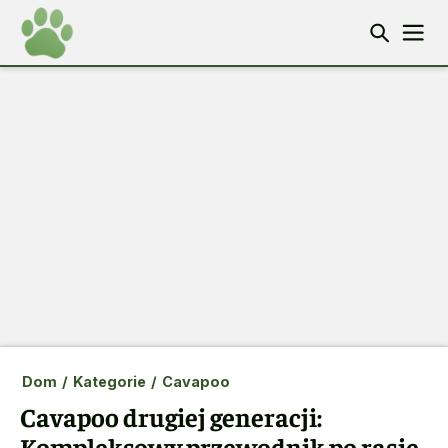
Dom
/
Kategorie
/
Cavapoo
Cavapoo drugiej generacji:
Kompleksowy przewodnik po rasie