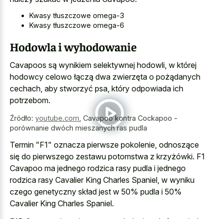
Kwasy tłuszczowe omega-3
Kwasy tłuszczowe omega-6
Hodowla i wyhodowanie
Cavapoos są wynikiem selektywnej hodowli, w której
hodowcy celowo łączą dwa zwierzęta o pożądanych
cechach, aby stworzyć psa, który odpowiada ich
potrzebom.
Źródło:
youtube.com
,
Cavapoo kontra Cockapoo -
porównanie dwóch mieszanych ras pudla
Termin "F1" oznacza pierwsze pokolenie, odnoszące
się do pierwszego zestawu potomstwa z krzyżówki. F1
Cavapoo ma jednego rodzica rasy pudla i jednego
rodzica rasy Cavalier King Charles Spaniel, w wyniku
czego genetyczny skład jest w 50% pudla i 50%
Cavalier King Charles Spaniel.