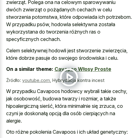
zwierząt. Polega ona na celowym sparowywaniu
dwóch zwierząt o pożądanych cechach w celu
stworzenia potomstwa, które odpowiada ich potrzebom.
W przypadku psów, hodowla selektywna została
wykorzystana do tworzenia różnych ras o
specyficznych cechach.
Celem selektywnej hodowli jest stworzenie zwierzęcia,
które dobrze pasuje do swojego środowiska i celu.
On a similar theme:
Cavapoo Włosy Proste
Źródło:
youtube.com
,
Hybrydacja kontra incest
W przypadku Cavapoos hodowcy wybrali takie cechy,
jak osobowość, budowa twarzy i rozmiar, a także
hipoalergiczną sierść, która minimalnie się zrzuca, co
czyni je doskonałą opcją dla osób cierpiących na
alergie.
Oto różne pokolenia Cavapoos i ich układ genetyczny: