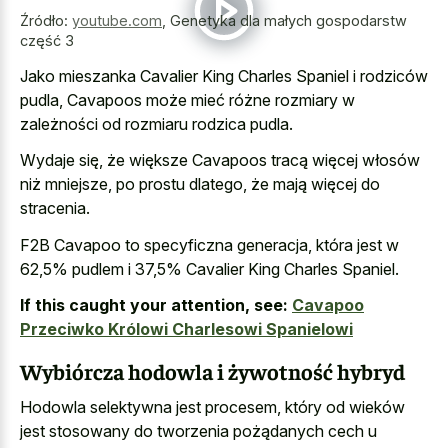
Źródło:
youtube.com
,
Genetyka dla małych gospodarstw
część 3
Jako mieszanka Cavalier King Charles Spaniel i rodziców
pudla, Cavapoos może mieć różne rozmiary w
zależności od rozmiaru rodzica pudla.
Wydaje się, że większe Cavapoos tracą więcej włosów
niż mniejsze, po prostu dlatego, że mają więcej do
stracenia.
F2B Cavapoo to specyficzna generacja, która jest w
62,5% pudlem i 37,5% Cavalier King Charles Spaniel.
If this caught your attention, see:
Cavapoo
Przeciwko Królowi Charlesowi Spanielowi
Wybiórcza hodowla i żywotność hybryd
Hodowla selektywna jest procesem, który od wieków
jest stosowany do tworzenia pożądanych cech u