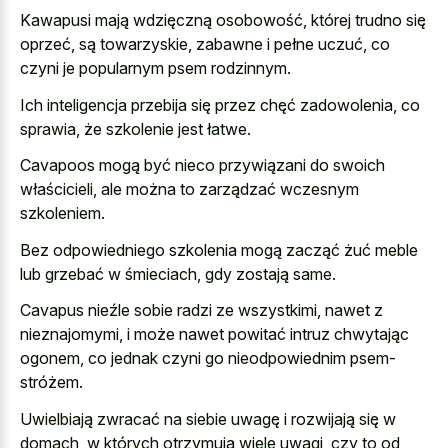
Kawapusi mają wdzięczną osobowość, której trudno się
oprzeć, są towarzyskie, zabawne i pełne uczuć, co
czyni je popularnym psem rodzinnym.
Ich inteligencja przebija się przez chęć zadowolenia, co
sprawia, że szkolenie jest łatwe.
Cavapoos mogą być nieco przywiązani do swoich
właścicieli, ale można to zarządzać wczesnym
szkoleniem.
Bez odpowiedniego szkolenia mogą zacząć żuć meble
lub grzebać w śmieciach, gdy zostają same.
Cavapus nieźle sobie radzi ze wszystkimi, nawet z
nieznajomymi, i może nawet powitać intruz chwytając
ogonem, co jednak czyni go nieodpowiednim psem-
stróżem.
Uwielbiają zwracać na siebie uwagę i rozwijają się w
domach, w których otrzymują wiele uwagi, czy to od