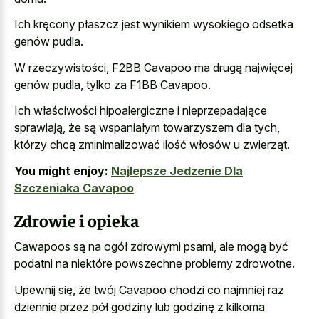
Ich kręcony płaszcz jest wynikiem wysokiego odsetka
genów pudla.
W rzeczywistości, F2BB Cavapoo ma drugą najwięcej
genów pudla, tylko za F1BB Cavapoo.
Ich właściwości hipoalergiczne i nieprzepadające
sprawiają, że są wspaniałym towarzyszem dla tych,
którzy chcą zminimalizować ilość włosów u zwierząt.
You might enjoy:
Najlepsze Jedzenie Dla
Szczeniaka Cavapoo
Zdrowie i opieka
Cawapoos są na ogół zdrowymi psami, ale mogą być
podatni na niektóre powszechne problemy zdrowotne.
Upewnij się, że twój Cavapoo chodzi co najmniej raz
dziennie przez pół godziny lub godzinę z kilkoma