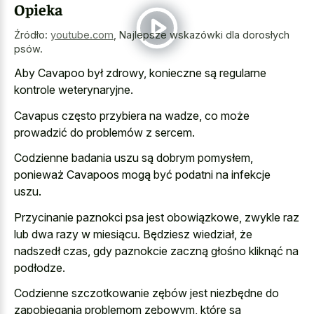
Opieka
Źródło:
youtube.com
,
Najlepsze wskazówki dla dorosłych
psów.
Aby Cavapoo był zdrowy, konieczne są regularne
kontrole weterynaryjne.
Cavapus często przybiera na wadze, co może
prowadzić do problemów z sercem.
Codzienne badania uszu są dobrym pomysłem,
ponieważ Cavapoos mogą być podatni na infekcje
uszu.
Przycinanie paznokci psa jest obowiązkowe, zwykle raz
lub dwa razy w miesiącu. Będziesz wiedział, że
nadszedł czas, gdy paznokcie zaczną głośno kliknąć na
podłodze.
Codzienne szczotkowanie zębów jest niezbędne do
zapobiegania problemom zębowym, które są