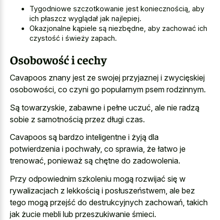
Tygodniowe szczotkowanie jest koniecznością, aby
ich płaszcz wyglądał jak najlepiej.
Okazjonalne kąpiele są niezbędne, aby zachować ich
czystość i świeży zapach.
Osobowość i cechy
Cavapoos znany jest ze swojej przyjaznej i zwycięskiej
osobowości, co czyni go popularnym psem rodzinnym.
Są towarzyskie, zabawne i pełne uczuć, ale nie radzą
sobie z samotnością przez długi czas.
Cavapoos są bardzo inteligentne i żyją dla
potwierdzenia i pochwały, co sprawia, że łatwo je
trenować, ponieważ są chętne do zadowolenia.
Przy odpowiednim szkoleniu mogą rozwijać się w
rywalizacjach z lekkością i posłuszeństwem, ale bez
tego mogą przejść do destrukcyjnych zachowań, takich
jak żucie mebli lub przeszukiwanie śmieci.