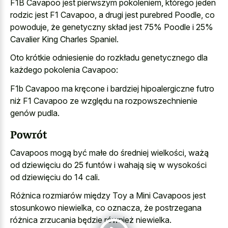
F1B Cavapoo jest pierwszym pokoleniem, którego jeden
rodzic jest F1 Cavapoo, a drugi jest purebred Poodle, co
powoduje, że genetyczny skład jest 75% Poodle i 25%
Cavalier King Charles Spaniel.
Oto krótkie odniesienie do rozkładu genetycznego dla
każdego pokolenia Cavapoo:
F1b Cavapoo ma kręcone i bardziej hipoalergiczne futro
niż F1 Cavapoo ze względu na rozpowszechnienie
genów pudla.
Powrót
Cavapoos mogą być małe do średniej wielkości, ważą
od dziewięciu do 25 funtów i wahają się w wysokości
od dziewięciu do 14 cali.
Różnica rozmiarów między Toy a Mini Cavapoos jest
stosunkowo niewielka, co oznacza, że postrzegana
różnica zrzucania będzie również niewielka.