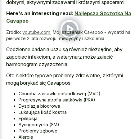
dobrymi, aktywnymi zabawami i krótszymi spacerami.
Here's an interesting read:
Najlepsza Szczotka Na
Cavapoo
Źródło:
youtube.com
,
Mój szczeniak Cavapoo - wydatki na
pierwsze 2 lata rozwoju, medycyny i szkolenia
Codzienne badania uszu są również niezbędne, aby
zapobiec infekcjom, a weterynarz może zalecić
harmonogram czyszczenia.
Oto niektóre typowe problemy zdrowotne, z którymi
mogą borykać się Cavapoos:
Choroba zastawki pośrodkowej (MVD)
Progresywna atrofia siatkówki (PRA)
Dysplazja biodrowa
Luksująca kość kostna
Epilepsja
Syringomyelia (SM)
Problemy zębowe
Alergie