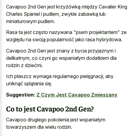
Cavapoo 2nd Gen jest krzyżówką między Cavalier King
Charles Spaniel i pudlem, zwykle zabawką lub
miniaturowym pudlem.
Rasa ta jest często nazywana "psem projektantem" ze
względu na swoją popularność jako rasa hybrydowa.
Cavapoo 2nd Gen jest znany z bycia przyjaznym i
delikatnym, co czyni go wspaniałym dodatkiem dla
rodzin z dziećmi.
Ich płaszcz wymaga regularnego pielęgnacji, aby
uniknąć splątania się.
Suggestion:
Z Czym Jest Cavapoo Zmieszany
Co to jest Cavapoo 2nd Gen?
Cavapoo drugiego pokolenia jest wspaniałym
towarzyszem dla wielu rodzin.