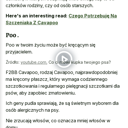
członków rodziny, czy od osób starszych.
Here's an interesting read:
Czego Potrzebuję Na
Szczeniaka Z Cavapoo
Poo .
Poo w twoim życiu może być kręcącym się
przyjacielem.
Źródło:
youtube.com
,
Co ci mówi kupka twojego psa?
F2BB Cavapoo, rodzaj Cavapoo, najprawdopodobniej
ma kręcony płaszcz, który wymaga codziennego
szczotkowania i regularnego pielęgnacji szczotkami dla
psów, aby zapobiec zmatowieniu.
Ich geny pudla sprawiają, że są świetnym wyborem dla
osób alergicznych na psy.
Nie zrzucają włosów, co oznacza mniej włosów w
domu.