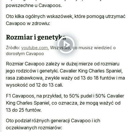
powszechne u Cavapoos.
Oto kilka ogólnych wskazówek, które pomogą utrzymać
Cavapoo w zdrowiu:
Rozmiar i genetyka
Źródło:
youtube.com
,
Wszystko, co musisz wiedzieć o
dorosłym Cavapoo
Rozmiar Cavapoo zależy w dużej mierze od rozmiaru
jego rodziców i genetyki. Cavalier King Charles Spaniel,
rasa zabawkowa, zwykle waży od 13 do 18 funtów i ma
wysokość od 12 do 13 cali.
F1 Cavapoos, na przykład, to 50% pudel i 50% Cavalier
King Charles Spaniel, co oznacza, że mogą ważyć od
13 do 25 funtów.
Oto podział różnych generacji Cavapoo i ich
oczekiwanych rozmiarów: