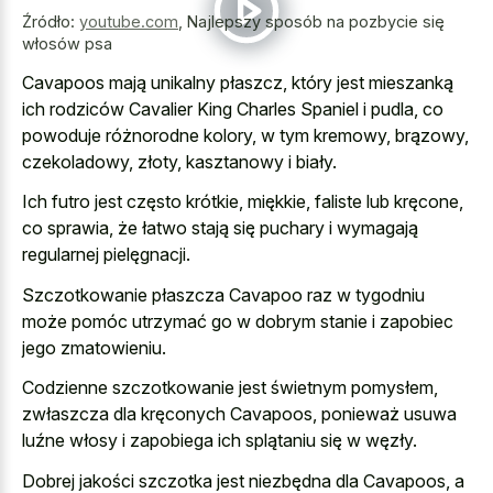
Źródło:
youtube.com
,
Najlepszy sposób na pozbycie się
włosów psa
Cavapoos mają unikalny płaszcz, który jest mieszanką
ich rodziców Cavalier King Charles Spaniel i pudla, co
powoduje różnorodne kolory, w tym kremowy, brązowy,
czekoladowy, złoty, kasztanowy i biały.
Ich futro jest często krótkie, miękkie, faliste lub kręcone,
co sprawia, że łatwo stają się puchary i wymagają
regularnej pielęgnacji.
Szczotkowanie płaszcza Cavapoo raz w tygodniu
może pomóc utrzymać go w dobrym stanie i zapobiec
jego zmatowieniu.
Codzienne szczotkowanie jest świetnym pomysłem,
zwłaszcza dla kręconych Cavapoos, ponieważ usuwa
luźne włosy i zapobiega ich splątaniu się w węzły.
Dobrej jakości szczotka jest niezbędna dla Cavapoos, a