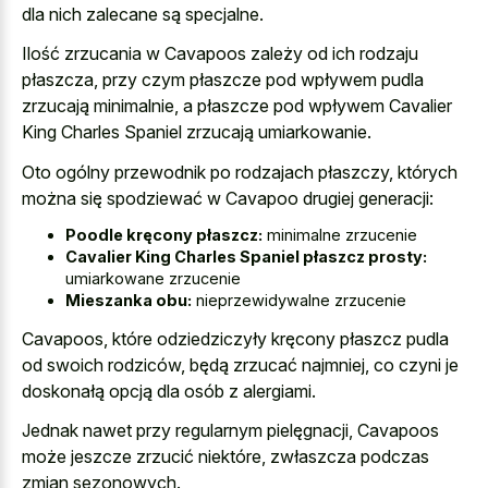
dla nich zalecane są specjalne.
Ilość zrzucania w Cavapoos zależy od ich rodzaju
płaszcza, przy czym płaszcze pod wpływem pudla
zrzucają minimalnie, a płaszcze pod wpływem Cavalier
King Charles Spaniel zrzucają umiarkowanie.
Oto ogólny przewodnik po rodzajach płaszczy, których
można się spodziewać w Cavapoo drugiej generacji:
Poodle kręcony płaszcz:
minimalne zrzucenie
Cavalier King Charles Spaniel płaszcz prosty:
umiarkowane zrzucenie
Mieszanka obu:
nieprzewidywalne zrzucenie
Cavapoos, które odziedziczyły kręcony płaszcz pudla
od swoich rodziców, będą zrzucać najmniej, co czyni je
doskonałą opcją dla osób z alergiami.
Jednak nawet przy regularnym pielęgnacji, Cavapoos
może jeszcze zrzucić niektóre, zwłaszcza podczas
zmian sezonowych.