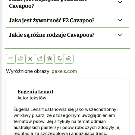
Cavapoo?
Jaka jest żywotność F2 Cavapoo?
Jakie są różne rodzaje Cavapoos?
Wyróżnione obrazy:
pexels.com
Eugenia Lenart
Autor tekstów
Eugenia Lenart ustanowiła się jako wszechstronny i
wnikliwy pisarz, ze szczególnym uwzględnieniem
tematów psów. Jej artykuły na temat odmian
australijskich pasterzy i psów roboczych zdobyły jej
reputację za szczegółową i angażującą treść.