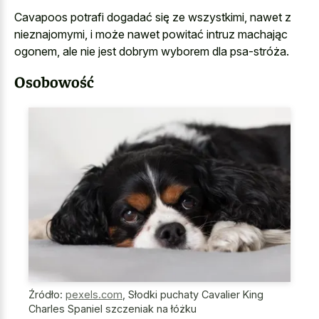
Cavapoos potrafi dogadać się ze wszystkimi, nawet z
nieznajomymi, i może nawet powitać intruz machając
ogonem, ale nie jest dobrym wyborem dla psa-stróża.
Osobowość
Źródło:
pexels.com
,
Słodki puchaty Cavalier King
Charles Spaniel szczeniak na łóżku