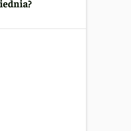
wiednia?