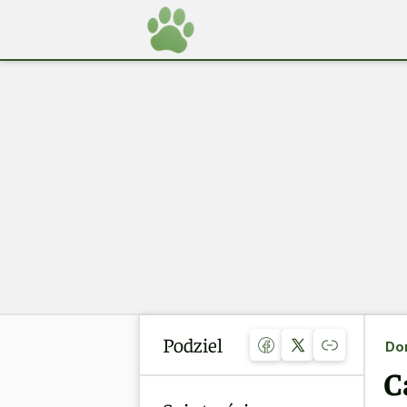
Podziel
Do
C