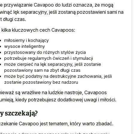
ne przywiązanie Cavapoo do ludzi oznacza, że mogą
winąć lęk separacyjny, jeśli zostaną pozostawieni sami na
t długi czas.
 kilka kluczowych cech Cavapoos:
miłosierny i kochający
wysoce inteligentny
przystosowany do różnych stylów życia
potrzebuje regularnych ćwiczeń i stymulacji
może cierpieć na lęk separacyjny, jeśli zostanie
pozostawiony sam na zbyt długi czas
może być podatny na destrukcyjne zachowania, jeśli
zostanie pozostawiony bez nadzoru
ieważ są wrażliwe na ludzkie nastroje, Cavapoos
umieją, kiedy potrzebujesz dodatkowej uwagi i miłości.
y szczekają?
zekanie Cavapoo jest tematem, który warto zbadać.