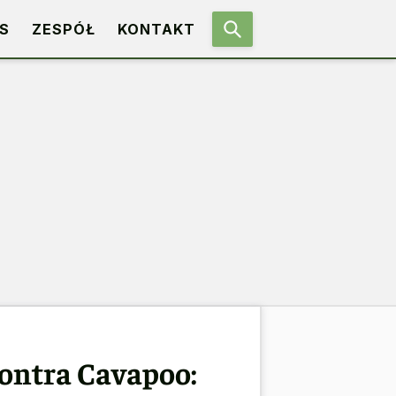
S
ZESPÓŁ
KONTAKT
kontra Cavapoo: