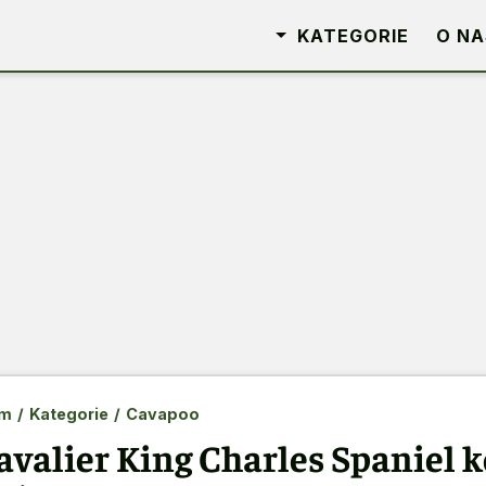
KATEGORIE
O NA
m
/
Kategorie
/
Cavapoo
avalier King Charles Spaniel 