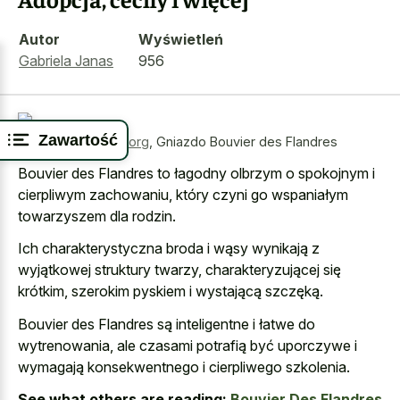
Autor
Wyświetleń
Gabriela Janas
956
Zawartość
Źródło:
wikimedia.org
,
Gniazdo Bouvier des Flandres
Bouvier des Flandres to łagodny olbrzym o spokojnym i
cierpliwym zachowaniu, który czyni go wspaniałym
towarzyszem dla rodzin.
Ich charakterystyczna broda i wąsy wynikają z
wyjątkowej struktury twarzy, charakteryzującej się
krótkim, szerokim pyskiem i wystającą szczęką.
Bouvier des Flandres są inteligentne i łatwe do
wytrenowania, ale czasami potrafią być uporczywe i
wymagają konsekwentnego i cierpliwego szkolenia.
See what others are reading:
Bouvier Des Flandres