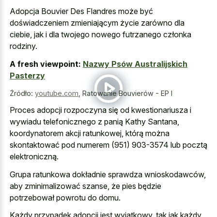
Adopcja Bouvier Des Flandres może być
doświadczeniem zmieniającym życie zarówno dla
ciebie, jak i dla twojego nowego futrzanego członka
rodziny.
A fresh viewpoint:
Nazwy Psów Australijskich
Pasterzy
Źródło:
youtube.com
,
Ratowanie Bouvierów - EP I
Proces adopcji rozpoczyna się od kwestionariusza i
wywiadu telefonicznego z panią Kathy Santana,
koordynatorem akcji ratunkowej, którą można
skontaktować pod numerem (951) 903-3574 lub pocztą
elektroniczną.
Grupa ratunkowa dokładnie sprawdza wnioskodawców,
aby zminimalizować szanse, że pies będzie
potrzebował powrotu do domu.
Każdy przypadek adopcji jest wyjątkowy, tak jak każdy