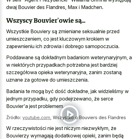
dwaj Bouvier des Flandres, Max i Madchen.
Wszyscy Bouvier'owie są...
Wszystkie Bouviery są zmieniane seksualnie przed
umieszczeniem, co jest kluczowym krokiem w
zapewnieniu ich zdrowia i dobrego samopoczucia.
Poddawane są dokładnym badaniom weterynaryjnym, a
w niektórych przypadkach potrzebna jest bardziej
szczegółowa opieka weterynaryjna, zanim zostaną
uznane za gotowe do umieszczenia.
Badania te mogą być dość dokładne, jak widzieliśmy w
jednym przypadku, gdy podejrzewano, że serce
Bouvier'a jest problemem.
Źródło:
youtube.com
,
Wszystko o Bouviers des Flandres
W rzeczywistości nie jest niczym niezwykłym, że
Bouvierzy wymagają dodatkowej opieki, zanim będą