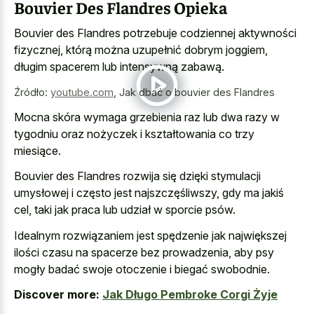
Bouvier Des Flandres Opieka
Bouvier des Flandres potrzebuje codziennej aktywności
fizycznej, którą można uzupełnić dobrym joggiem,
długim spacerem lub intensywną zabawą.
Źródło:
youtube.com
,
Jak dbać o bouvier des Flandres
Mocna skóra wymaga grzebienia raz lub dwa razy w
tygodniu oraz nożyczek i kształtowania co trzy
miesiące.
Bouvier des Flandres rozwija się dzięki stymulacji
umysłowej i często jest najszczęśliwszy, gdy ma jakiś
cel, taki jak praca lub udział w sporcie psów.
Idealnym rozwiązaniem jest spędzenie jak największej
ilości czasu na spacerze bez prowadzenia, aby psy
mogły badać swoje otoczenie i biegać swobodnie.
Discover more:
Jak Długo Pembroke Corgi Żyje