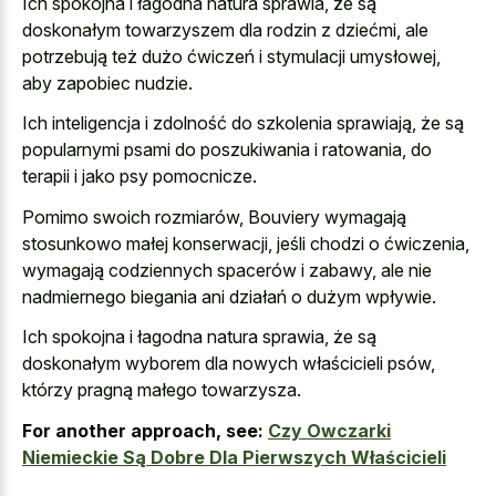
Ich spokojna i łagodna natura sprawia, że są
doskonałym towarzyszem dla rodzin z dziećmi, ale
potrzebują też dużo ćwiczeń i stymulacji umysłowej,
aby zapobiec nudzie.
Ich inteligencja i zdolność do szkolenia sprawiają, że są
popularnymi psami do poszukiwania i ratowania, do
terapii i jako psy pomocnicze.
Pomimo swoich rozmiarów, Bouviery wymagają
stosunkowo małej konserwacji, jeśli chodzi o ćwiczenia,
wymagają codziennych spacerów i zabawy, ale nie
nadmiernego biegania ani działań o dużym wpływie.
Ich spokojna i łagodna natura sprawia, że są
doskonałym wyborem dla nowych właścicieli psów,
którzy pragną małego towarzysza.
For another approach, see:
Czy Owczarki
Niemieckie Są Dobre Dla Pierwszych Właścicieli