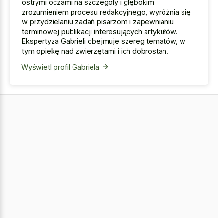
ostrymi oczami na szczegóły i głębokim
zrozumieniem procesu redakcyjnego, wyróżnia się
w przydzielaniu zadań pisarzom i zapewnianiu
terminowej publikacji interesujących artykułów.
Ekspertyza Gabrieli obejmuje szereg tematów, w
tym opiekę nad zwierzętami i ich dobrostan.
Wyświetl profil Gabriela