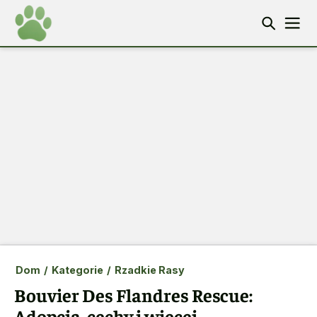
Dom
/
Kategorie
/
Rzadkie Rasy
Bouvier Des Flandres Rescue:
Adopcja, cechy i więcej