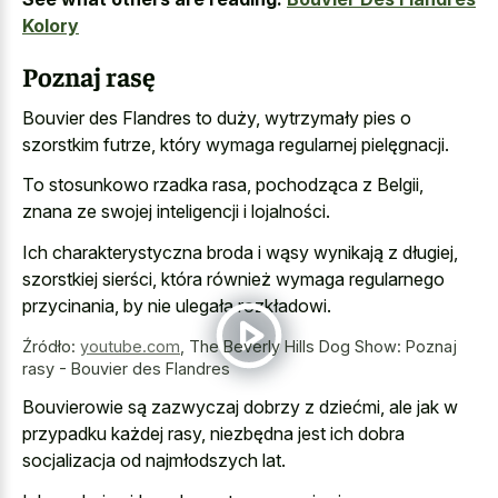
Kolory
Poznaj rasę
Bouvier des Flandres to duży, wytrzymały pies o
szorstkim futrze, który wymaga regularnej pielęgnacji.
To stosunkowo rzadka rasa, pochodząca z Belgii,
znana ze swojej inteligencji i lojalności.
Ich charakterystyczna broda i wąsy wynikają z długiej,
szorstkiej sierści, która również wymaga regularnego
przycinania, by nie ulegała rozkładowi.
Źródło:
youtube.com
,
The Beverly Hills Dog Show: Poznaj
rasy - Bouvier des Flandres
Bouvierowie są zazwyczaj dobrzy z dziećmi, ale jak w
przypadku każdej rasy, niezbędna jest ich dobra
socjalizacja od najmłodszych lat.