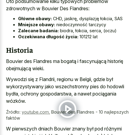
Oto podsumowanie kilku typowych problemów
zdrowotnych w Bouvier Des Flandres:
Główne obawy:
CHD, jaskrę, dysplazję łokcia, SAS
Mniejsze obawy:
niedoczynność tarczycy
Zalecane badania:
biodra, łokcia, serca, (oczu)
Oczekiwana długość życia:
101212 lat
Historia
Bouvier des Flandres ma bogatą i fascynującą historię
obejmującą wieki.
Wywodzi się z Flandrii, regionu w Belgii, gdzie był
wykorzystywany jako wszechstronny pies do hodowli
bydła, ochrony gospodarstwa, a nawet pociągania
wózków.
Źródło:
youtube.com
,
Bouvier des Flandres - 10 najlepszych
faktów
W pierwszych dniach Bouvier znany był pod różnymi