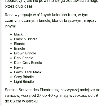
separacyjny, ale nie powinno się go zostawiać samego
przez długi czas.
Rasa występuje w różnych kolorach futra, w tym
czarnym, czarnym i brindle, blond i brązowym, między
innymi.
Black
Black & Brindle
Blonde
Brindle
Brown Brindle
Dark Brindle
Dark Grey Brindle
Fawn
Fawn Black Mask
Grey Brindle
Light Brindle
Samice Bouvier des Flandres są zazwyczaj mniejsze od
samców, ważą od 27 do 40 kg i mają wysokość od 59
do 68 cm w garbku.