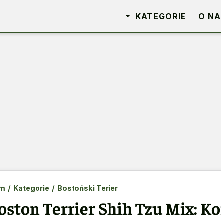
KATEGORIE
O NA
m
/
Kategorie
/
Bostoński Terier
oston Terrier Shih Tzu Mix: 