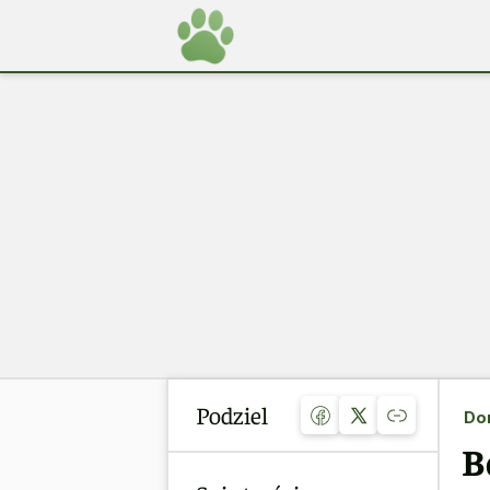
Podziel
Do
B