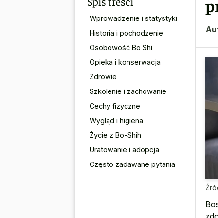
Spis treści
p
Wprowadzenie i statystyki
Au
Historia i pochodzenie
Osobowość Bo Shi
Opieka i konserwacja
Zdrowie
Szkolenie i zachowanie
Cechy fizyczne
Wygląd i higiena
Życie z Bo-Shih
Uratowanie i adopcja
Często zadawane pytania
Źró
Bos
zdo