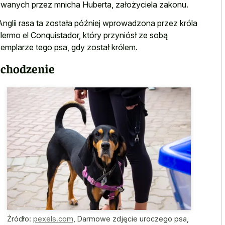
wanych przez mnicha Huberta, założyciela zakonu.
nglii rasa ta została później wprowadzona przez króla
llermo el Conquistador, który przyniósł ze sobą
emplarze tego psa, gdy został królem.
chodzenie
Źródło:
pexels.com
,
Darmowe zdjęcie uroczego psa,