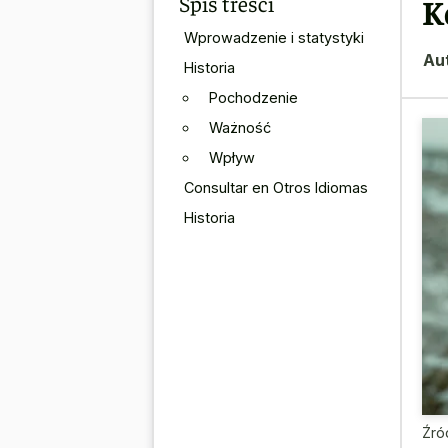
Spis treści
K
Wprowadzenie i statystyki
Au
Historia
Pochodzenie
Ważność
Wpływ
Consultar en Otros Idiomas
Historia
Źró