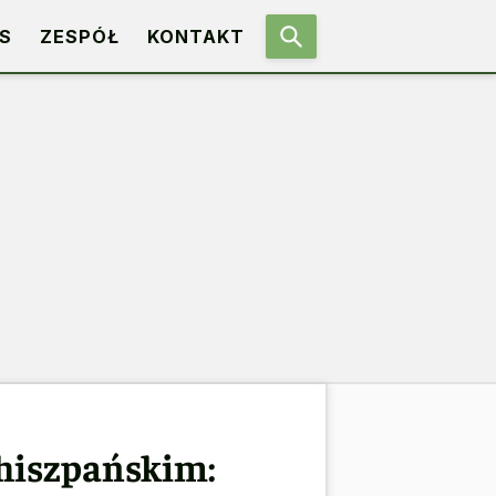
S
ZESPÓŁ
KONTAKT
hiszpańskim: