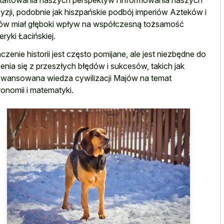
yzji, podobnie jak hiszpańskie podbój imperiów Azteków i
ów miał głęboki wpływ na współczesną tożsamość
ryki Łacińskiej.
czenie historii jest często pomijane, ale jest niezbędne do
enia się z przeszłych błędów i sukcesów, takich jak
wansowana wiedza cywilizacji Majów na temat
ronomii i matematyki.