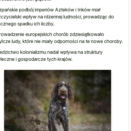
zpańskie podbój imperiów Azteków i Inków miał
zczycielski wpływ na rdzennej ludności, prowadząc do
cznego spadku ich liczby.
owadzenie europejskich chorób zdziesiątkowało
ylcze ludy, które nie miały odporności na te nowe choroby.
edzictwo kolonializmu nadal wpływa na struktury
łeczne i gospodarcze tych krajów.