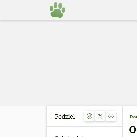
Podziel
Do
O