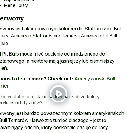
Merle i biały
zerwony
rwony jest akceptowanym kolorem dla Staffordshire Bull
riers, American Staffordshire Terriers i American Pit Bull
iers.
 Pit Bulls mogą mieć odcienie od miedzianego do
ztanowego, a niektóre mają jaśniejszy lub ciemniejszy
ień.
ious to learn more? Check out:
Amerykański Bull
rier
dło:
youtube.com
,
Jakie są trzy najrzadsze kolory
rykańskich tyranów?
rwony jest bardzo powszechnym kolorem amerykańskich
 Bull Terrierów i łatwo zrozumieć dlaczego - jest to
ałamiający odcień, który doskonale pasuje do rasy.