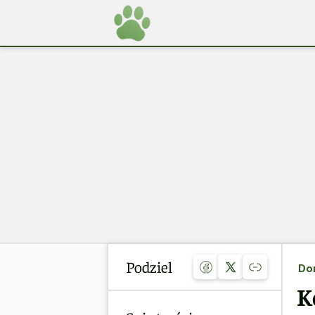
Podziel
Do
K