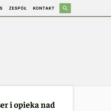
S
ZESPÓŁ
KONTAKT
er i opieka nad