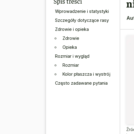
Spis treści
n
Wprowadzenie i statystyki
Au
Szczegóły dotyczące rasy
Zdrowie i opieka
Zdrowie
Opieka
Rozmiar i wygląd
Rozmiar
Kolor płaszcza i wystrój
Często zadawane pytania
Źró