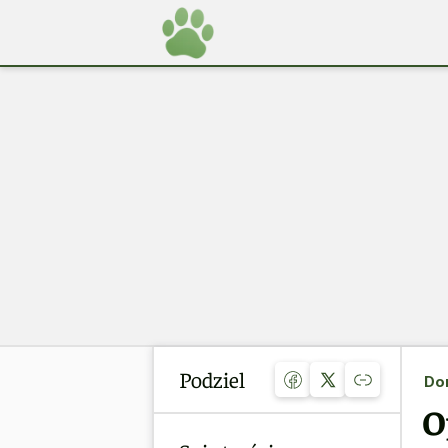
Podziel
Do
O