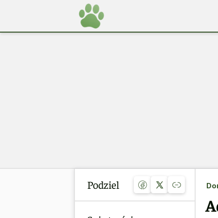
Podziel
Do
A