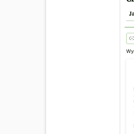
J
Wyr