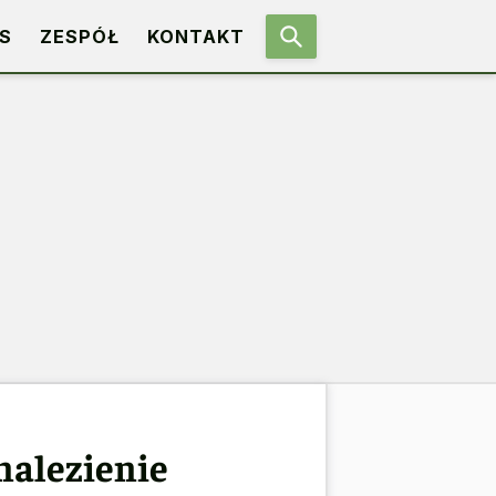
S
ZESPÓŁ
KONTAKT
nalezienie