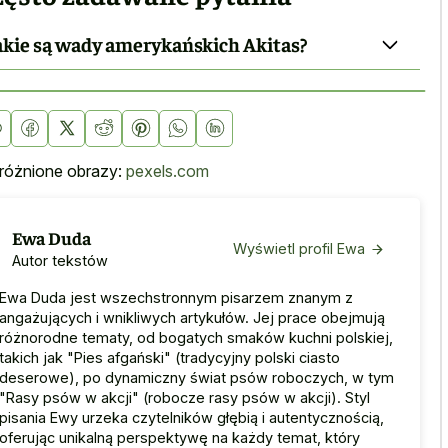
akie są wady amerykańskich Akitas?
óżnione obrazy:
pexels.com
Ewa Duda
Wyświetl profil Ewa
Autor tekstów
Ewa Duda jest wszechstronnym pisarzem znanym z
angażujących i wnikliwych artykułów. Jej prace obejmują
różnorodne tematy, od bogatych smaków kuchni polskiej,
takich jak "Pies afgański" (tradycyjny polski ciasto
deserowe), po dynamiczny świat psów roboczych, w tym
"Rasy psów w akcji" (robocze rasy psów w akcji). Styl
pisania Ewy urzeka czytelników głębią i autentycznością,
oferując unikalną perspektywę na każdy temat, który