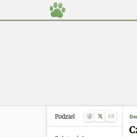
Podziel
Do
C