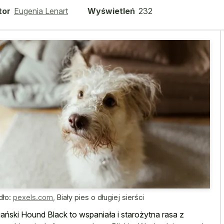
tor
Eugenia Lenart
Wyświetleń
232
dło:
pexels.com
,
Biały pies o długiej sierści
ański Hound Black to wspaniała i starożytna rasa z