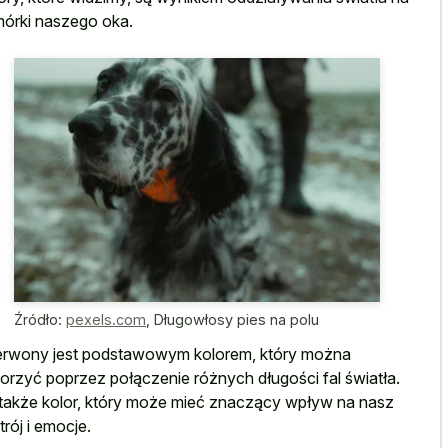
órki naszego oka.
Źródło:
pexels.com
,
Długowłosy pies na polu
rwony jest podstawowym kolorem, który można
orzyć poprzez połączenie różnych długości fal światła.
także kolor, który może mieć znaczący wpływ na nasz
trój i emocje.