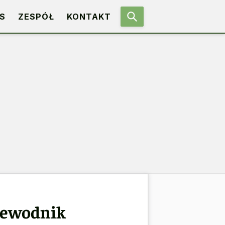
S
ZESPÓŁ
KONTAKT
rzewodnik