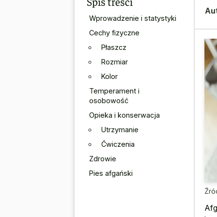
Spis treści
Au
Wprowadzenie i statystyki
Cechy fizyczne
Płaszcz
Rozmiar
Kolor
Temperament i
osobowość
Opieka i konserwacja
Utrzymanie
Ćwiczenia
Zdrowie
Pies afgański
Źró
Afg